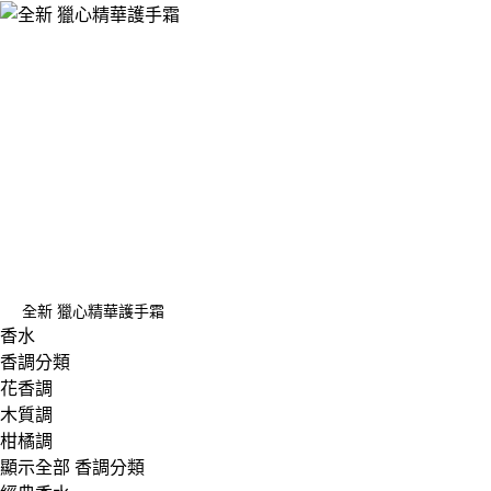
全新 獵心精華護手霜
香水
香調分類
花香調
木質調
柑橘調
顯示全部 香調分類