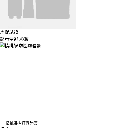
虛擬試妝
顯示全部 彩妝
情挑裸吻煙霧唇膏