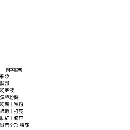
刻字服務
彩妝
臉部
粉底液
氣墊粉餅
粉餅｜蜜粉
遮瑕｜打亮
腮紅｜修容
顯示全部 臉部