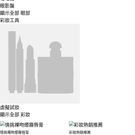
眼影盤
顯示全部 眼部
彩妝工具
虛擬試妝
顯示全部 彩妝
情挑裸吻煙霧唇膏
彩妝熱銷推薦