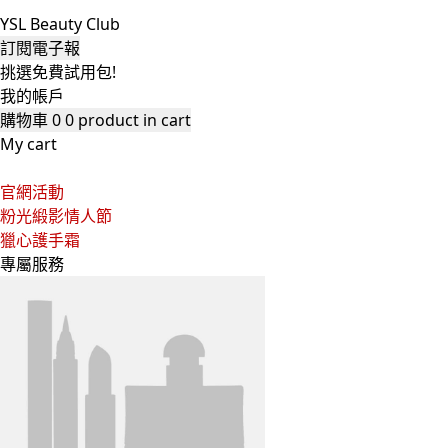
YSL Beauty Club
訂閱電子報
挑選免費試用包!
我的帳戶
購物車
0
0 product in cart
My cart
官網活動
粉光緞影情人節
獵心護手霜
專屬服務