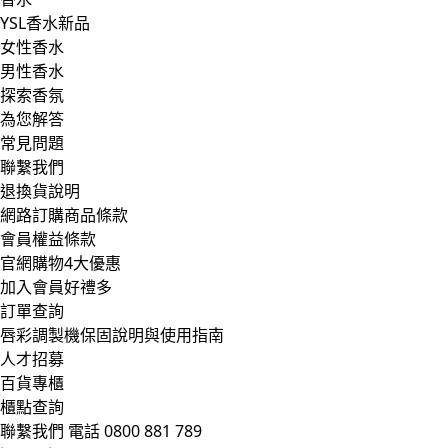
YSL香水新品
女性香水
男性香水
探索香氛
為您解答
常見問題
聯繫我們
退換貨說明
網路訂購商品條款
會員權益條款
官網購物4大優惠
加入會員好禮多
訂單查詢
唇彩調製機保固說明與使用指南
人才招募
百貨專櫃
櫃點查詢
聯繫我們
電話 0800 881 789