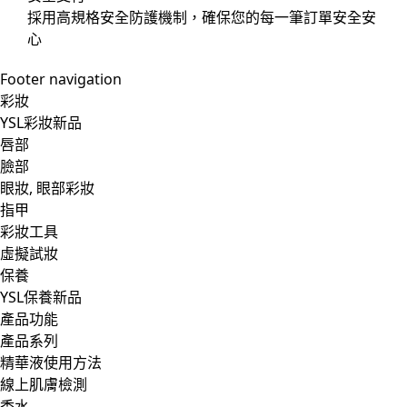
採用高規格安全防護機制，確保您的每一筆訂單安全安
心
Footer navigation
彩妝
YSL彩妝新品
唇部
臉部
眼妝, 眼部彩妝
指甲
彩妝工具
虛擬試妝
保養
YSL保養新品
產品功能
產品系列
精華液使用方法
線上肌膚檢測
香水