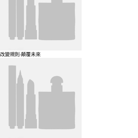
改變規則‧顛覆未來