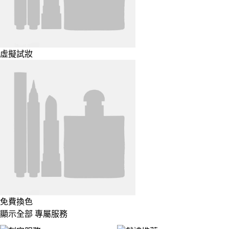
虛擬試妝
免費換色
顯示全部 專屬服務