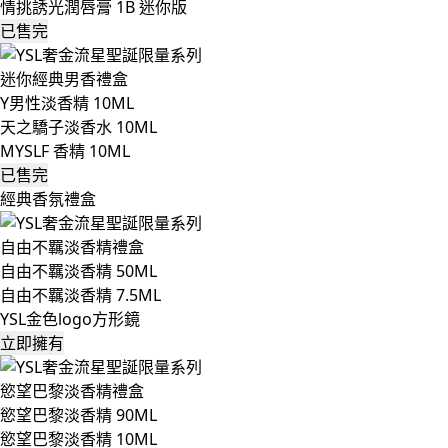
情挑誘光潤唇膏 1B 迷你版
已售完
迷你經典男香禮盒
Y男性淡香精 10ML
天之驕子淡香水 10ML
MYSLF 香精 10ML
已售完
經典香氛禮盒
自由不羈淡香精禮盒
自由不羈淡香精 50ML
自由不羈淡香精 7.5ML
YSL金色logo方形鏡
立即擁有
慾望巴黎淡香精禮盒
慾望巴黎淡香精 90ML
慾望巴黎淡香精 10ML