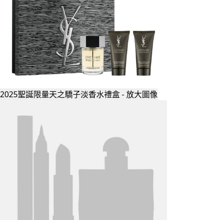
2025聖誕限量天之驕子淡香水禮盒 - 放大圖像