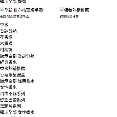
顯示全部 保養
全新 獵心精華護手霜
保養熱銷推薦
香水
香調分類
花香調
木質調
柑橘調
顯示全部 香調分類
經典香水
香水熱銷推薦
香氛限量禮盒
顯示全部 經典香水
女性香水
自由不羈系列
慾望巴黎系列
黑鴉片系列
顯示全部 女性香水