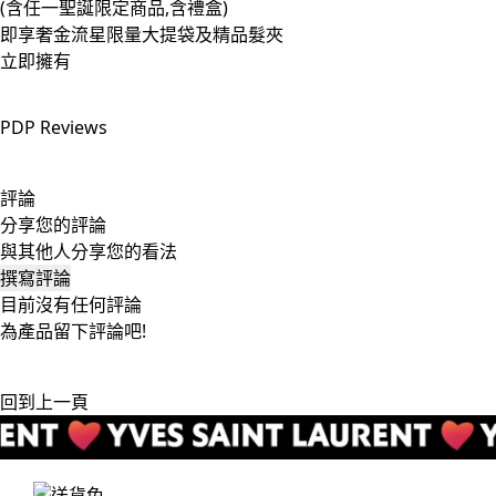
(含任一聖誕限定商品,含禮盒)
即享奢金流星限量大提袋及精品髮夾
立即擁有
*奢金流星系列單品/禮盒享限量滿額贈，不與全館滿額贈累贈。
PDP Reviews
評論
分享您的評論
與其他人分享您的看法
撰寫評論
目前沒有任何評論
為產品留下評論吧!
回到上一頁