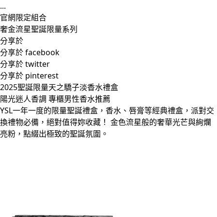
...
官網限定組合
奢金流星聖誕限量系列
分享於
分享於 facebook
分享於 twitter
分享於 pinterest
2025聖誕限量天之驕子淡香水禮盒
陽光迷人香調 專櫃男性香水推薦
YSL一年一度的限量聖誕禮盒，香水、唇膏等經典禮盒，派對交
換禮物必備，絕對值得妳收藏！ 金色流星般的奢華光芒與絢爛
亮粉，點綴出極致的聖誕氛圍。