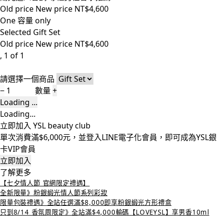
Old price
New price
NT$4,600
One 容量 only
Selected
Gift Set
Old price
New price
NT$4,600
, 1 of 1
請選擇一個商品
−
數量
+
Loading ...
Loading...
立即加入 YSL beauty club
單次消費滿$6,000元，並登入LINE電子化會員，即可成為YSL銀
卡VIP會員
立即加入
了解更多
【七夕情人節 官網限定禮遇】
全新限量》粉銀緞光情人節系列彩妝
限量包裝禮遇》全站任選滿$8,000即享粉銀緞光方形禮盒
只到8/14 香氛周限定》全站滿$4,000輸碼【LOVEYSL】享男香10ml