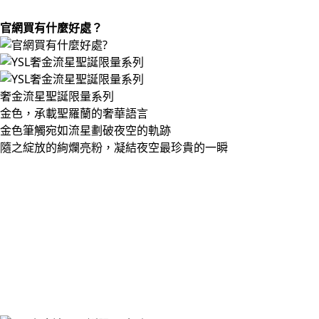
官網買有什麼好處？
奢金流星聖誕限量系列
金色，承載聖羅蘭的奢華語言
金色筆觸宛如流星劃破夜空的軌跡
隨之綻放的絢爛亮粉，凝結夜空最珍貴的一瞬