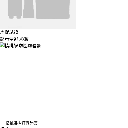
虛擬試妝
顯示全部 彩妝
情挑裸吻煙霧唇膏