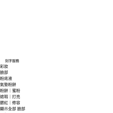
刻字服務
彩妝
臉部
粉底液
氣墊粉餅
粉餅｜蜜粉
遮瑕｜打亮
腮紅｜修容
顯示全部 臉部