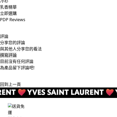
冷衫
乳香精華
立即選購
PDP Reviews
評論
分享您的評論
與其他人分享您的看法
撰寫評論
目前沒有任何評論
為產品留下評論吧!
回到上一頁