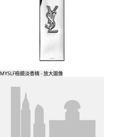
MYSLF極鏡淡香精 - 放大圖像