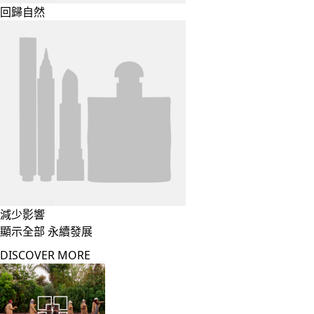
回歸自然
減少影響
顯示全部 永續發展
DISCOVER MORE