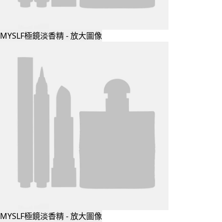
MYSLF極鏡淡香精 - 放大圖像
MYSLF極鏡淡香精 - 放大圖像