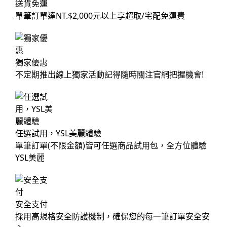
送貨免運
單筆訂單達NT.$2,000元以上享超取/宅配免運費
獨家優惠
不定期推出線上獨家活動記得隨時關注官網把握機會!
任選試用，YSL美麗體驗
單筆訂單(不限金額)皆可任選商品試用包，全方位體驗
YSL美麗
安全支付
採用高規格安全防護機制，確保您的每一筆訂單安全安