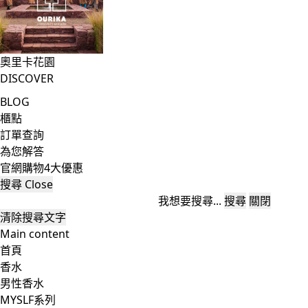
奧里卡花園
DISCOVER
BLOG
櫃點
訂單查詢
為您解答
官網購物4大優惠
搜尋
Close
我想要搜尋...
搜尋
關閉
清除搜尋文字
Main content
首頁
香水
男性香水
MYSLF系列