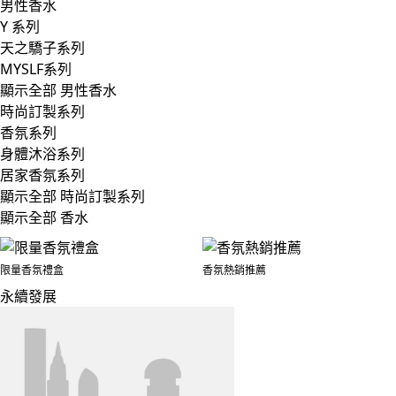
男性香水
Y 系列
天之驕子系列
MYSLF系列
顯示全部 男性香水
時尚訂製系列
香氛系列
身體沐浴系列
居家香氛系列
顯示全部 時尚訂製系列
顯示全部 香水
限量香氛禮盒
香氛熱銷推薦
永續發展