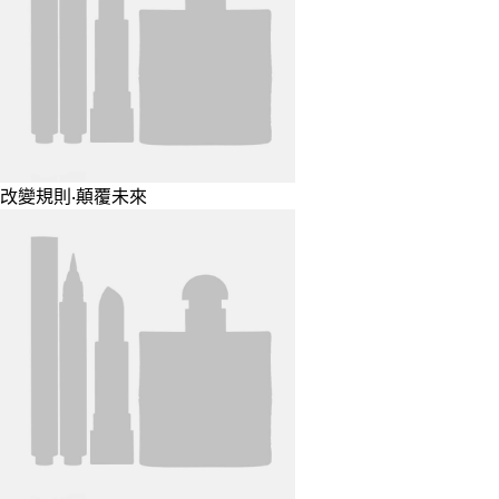
改變規則‧顛覆未來