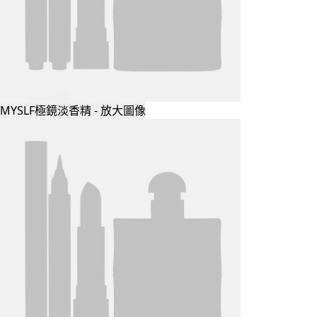
MYSLF極鏡淡香精 - 放大圖像