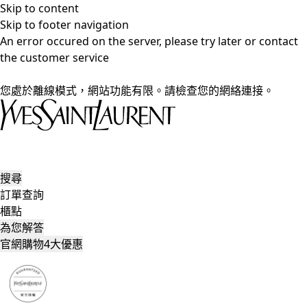
Skip to content
Skip to footer navigation
An error occured on the server, please try later or contact
the customer service
您處於離線模式，網站功能有限。請檢查您的網絡連接。
搜尋
訂單查詢
櫃點
為您解答
官網購物4大優惠