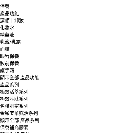
保養
產品功能
潔顏｜卸妝
化妝水
精華液
乳液/乳霜
面膜
眼唇保養
妝前保養
護手霜
顯示全部 產品功能
產品系列
極效活萃系列
極效胜肽系列
名模肌密系列
金緻奢華賦活系列
顯示全部 產品系列
保養補充膠囊