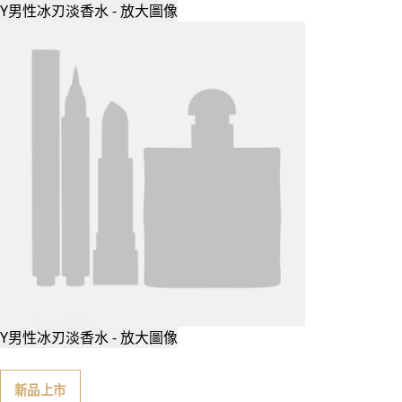
Y男性冰刃淡香水 - 放大圖像
Y男性冰刃淡香水 - 放大圖像
新品上市