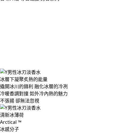
冰層下凝聚炙熱的能量
撬開冰川的鋒利 融化冰層的冷冽
冷暖香調對撞 如外冷內熱的魅力
不張揚 卻無法忽視
清新冰薄荷
Arctical ™
冰感分子