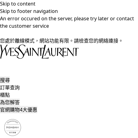
Skip to content
Skip to footer navigation
An error occured on the server, please try later or contact
the customer service
您處於離線模式，網站功能有限。請檢查您的網絡連接。
搜尋
訂單查詢
櫃點
為您解答
官網購物4大優惠