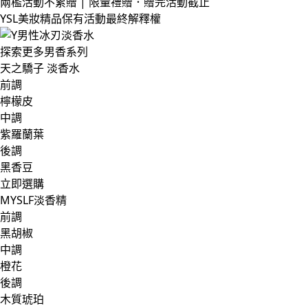
兩檻活動不累贈 | 限量禮贈．贈完活動截止
YSL美妝精品保有活動最終解釋權
探索更多男香系列
天之驕子 淡香水
前調
檸檬皮
中調
紫羅蘭葉
後調
黑香豆
立即選購
MYSLF淡香精
前調
黑胡椒
中調
橙花
後調
木質琥珀