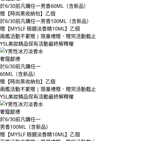
於6/30前凡購任一男香60ML（含新品）
贈【時尚黑收納包】乙個
於6/30前凡購任一男香100ML（含新品）
贈【MYSLF 極鏡淡香精10ML】乙個
兩檻活動不累贈 | 限量禮贈．贈完活動截止
YSL美妝精品保有活動最終解釋權
奢寵獻禮
於6/30前凡購任一
60ML（含新品）
贈【時尚黑收納包】乙個
兩檻活動不累贈 | 限量禮贈．贈完活動截止
YSL美妝精品保有活動最終解釋權
奢寵獻禮
於6/30前凡購任一
男香100ML（含新品）
贈【MYSLF 極鏡淡香精10ML】乙個