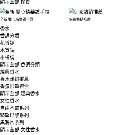
顯示全部 保養
全新 獵心精華護手霜
保養熱銷推薦
香水
香調分類
花香調
木質調
柑橘調
顯示全部 香調分類
經典香水
香水熱銷推薦
香氛限量禮盒
顯示全部 經典香水
女性香水
自由不羈系列
慾望巴黎系列
黑鴉片系列
顯示全部 女性香水