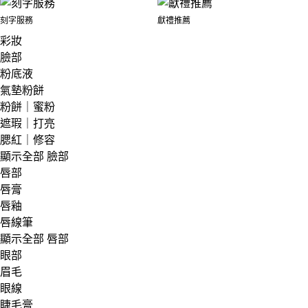
刻字服務
獻禮推薦
彩妝
臉部
粉底液
氣墊粉餅
粉餅｜蜜粉
遮瑕｜打亮
腮紅｜修容
顯示全部 臉部
唇部
唇膏
唇釉
唇線筆
顯示全部 唇部
眼部
眉毛
眼線
睫毛膏