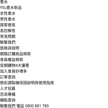
香水
YSL香水新品
女性香水
男性香水
探索香氛
為您解答
常見問題
聯繫我們
退換貨說明
網路訂購商品條款
會員權益條款
官網購物4大優惠
加入會員好禮多
訂單查詢
唇彩調製機保固說明與使用指南
人才招募
百貨專櫃
櫃點查詢
聯繫我們
電話 0800 881 789