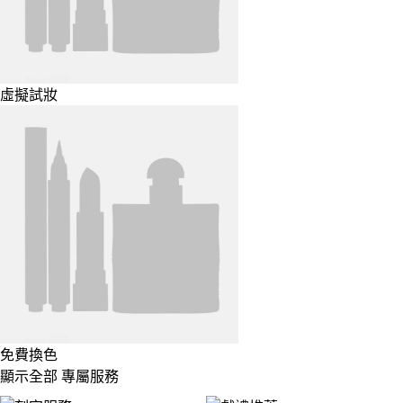
虛擬試妝
免費換色
顯示全部 專屬服務