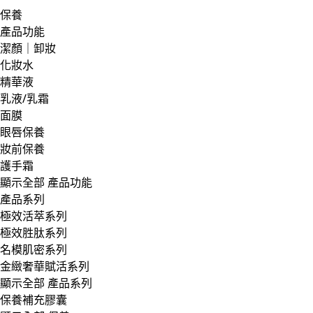
保養
產品功能
潔顏｜卸妝
化妝水
精華液
乳液/乳霜
面膜
眼唇保養
妝前保養
護手霜
顯示全部 產品功能
產品系列
極效活萃系列
極效胜肽系列
名模肌密系列
金緻奢華賦活系列
顯示全部 產品系列
保養補充膠囊