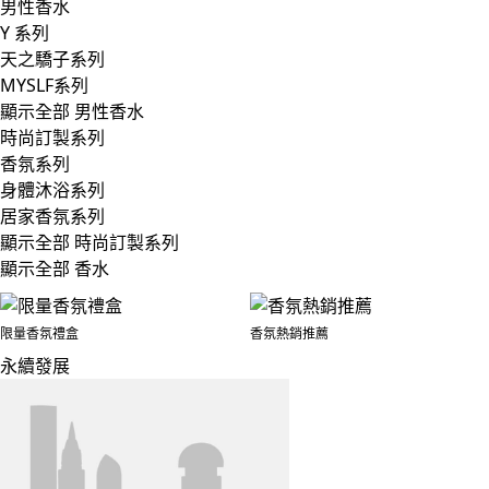
男性香水
Y 系列
天之驕子系列
MYSLF系列
顯示全部 男性香水
時尚訂製系列
香氛系列
身體沐浴系列
居家香氛系列
顯示全部 時尚訂製系列
顯示全部 香水
限量香氛禮盒
香氛熱銷推薦
永續發展