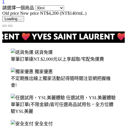
1
請選擇一個商品
Old price
New price
NT$4,200
(NT$140/mL.)
Loading ...
送貨免運
單筆訂單達NT.$2,000元以上享超取/宅配免運費
獨家優惠
不定期推出線上獨家活動記得隨時關注官網把握機
會!
任選試用，YSL美麗體驗
單筆訂單(不限金額)皆可任選商品試用包，全方位體
驗YSL美麗
安全支付