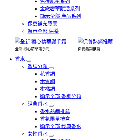
名模肌密系列
金緻奢華賦活系列
顯示全部 產品系列
保養補充膠囊
顯示全部 保養
全新 獵心精華護手霜
保養熱銷推薦
香水
香調分類
花香調
木質調
柑橘調
顯示全部 香調分類
經典香水
香水熱銷推薦
香氛限量禮盒
顯示全部 經典香水
女性香水