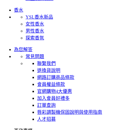
香水
YSL香水新品
女性香水
男性香水
探索香氛
為您解答
常見問題
聯繫我們
退換貨說明
網路訂購商品條款
會員權益條款
官網購物4大優惠
加入會員好禮多
訂單查詢
唇彩調製機保固說明與使用指南
人才招募