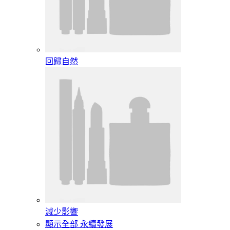
回歸自然
減少影響
顯示全部 永續發展