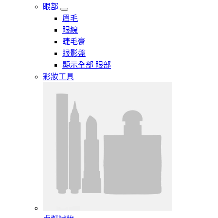
眼部
眉毛
眼線
睫毛膏
眼影盤
顯示全部 眼部
彩妝工具