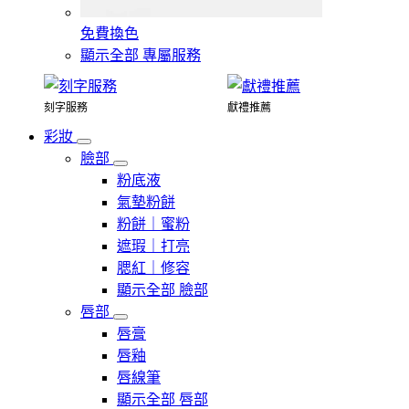
免費換色
顯示全部 專屬服務
刻字服務
獻禮推薦
彩妝
臉部
粉底液
氣墊粉餅
粉餅｜蜜粉
遮瑕｜打亮
腮紅｜修容
顯示全部 臉部
唇部
唇膏
唇釉
唇線筆
顯示全部 唇部