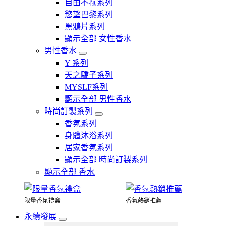
自由不羈系列
慾望巴黎系列
黑鴉片系列
顯示全部 女性香水
男性香水
Y 系列
天之驕子系列
MYSLF系列
顯示全部 男性香水
時尚訂製系列
香氛系列
身體沐浴系列
居家香氛系列
顯示全部 時尚訂製系列
顯示全部 香水
限量香氛禮盒
香氛熱銷推薦
永續發展