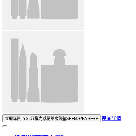
產品詳情
立即購買
YSL超模光感精華水氣墊SPF50+/PA ++++