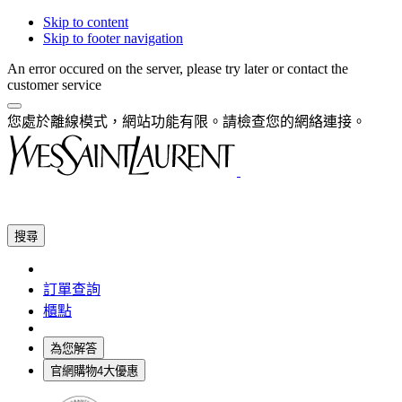
Skip to content
Skip to footer navigation
An error occured on the server, please try later or contact the
customer service
您處於離線模式，網站功能有限。請檢查您的網絡連接。
搜尋
訂單查詢
櫃點
為您解答
官網購物4大優惠