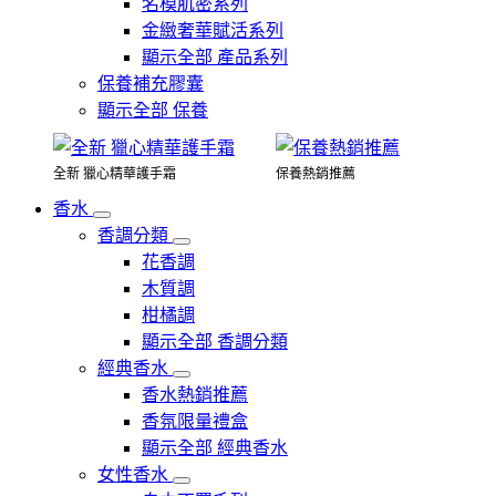
名模肌密系列
金緻奢華賦活系列
顯示全部 產品系列
保養補充膠囊
顯示全部 保養
全新 獵心精華護手霜
保養熱銷推薦
香水
香調分類
花香調
木質調
柑橘調
顯示全部 香調分類
經典香水
香水熱銷推薦
香氛限量禮盒
顯示全部 經典香水
女性香水