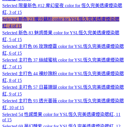
Selected
限量新色 #12 摩幻星夜 color for 恆久完美透膚煙染腮
紅, 3 of 15
Selected
新色 23 暖沙藕粉 color for YSL恆久完美透膚煙染腮
紅, 4 of 15
Selected
新色 83 魅惑漿果 color for YSL恆久完美透膚煙染腮
紅, 5 of 15
Selected
主打色 06 玫瑰煙靄 color for YSL恆久完美透膚煙染腮
紅, 6 of 15
Selected
主打色 37 絲絨蜜桃 color for YSL恆久完美透膚煙染腮
紅, 7 of 15
Selected
主打色 44 裸紗瑰粉 color for YSL恆久完美透膚煙染腮
紅, 8 of 15
Selected
主打色 57 日暮珊瑚 color for YSL恆久完美透膚煙染腮
紅, 9 of 15
Selected
主打色 93 透光薔薇 color for YSL恆久完美透膚煙染腮
紅, 10 of 15
Selected
54 性感漿果 color for YSL恆久完美透膚煙染腮紅, 11
of 15
Selected
69 夢幻醺紫 color for YSL恆久完美透膚煙染腮紅, 12