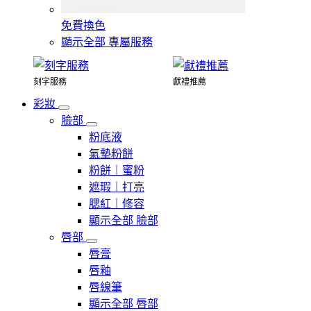
免費換色
顯示全部 專屬服務
刻字服務
獻禮推薦
彩妝
臉部
粉底液
氣墊粉餅
粉餅｜蜜粉
遮瑕｜打亮
腮紅｜修容
顯示全部 臉部
唇部
唇膏
唇釉
唇線筆
顯示全部 唇部