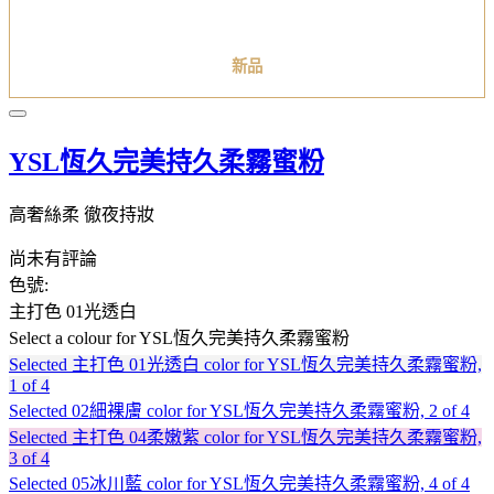
新品
YSL恆久完美持久柔霧蜜粉
高奢絲柔 徹夜持妝
尚未有評論
色號:
主打色 01光透白
Select a colour
for YSL恆久完美持久柔霧蜜粉
Selected
主打色 01光透白 color for YSL恆久完美持久柔霧蜜粉,
1 of 4
Selected
02細裸膚 color for YSL恆久完美持久柔霧蜜粉, 2 of 4
Selected
主打色 04柔嫩紫 color for YSL恆久完美持久柔霧蜜粉,
3 of 4
Selected
05冰川藍 color for YSL恆久完美持久柔霧蜜粉, 4 of 4