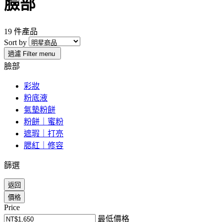
臉部
19 件產品
Sort by
過濾
Filter menu
臉部
彩妝
粉底液
氣墊粉餅
粉餅｜蜜粉
遮瑕｜打亮
腮紅｜修容
篩選
返回
價格
Price
最低價格