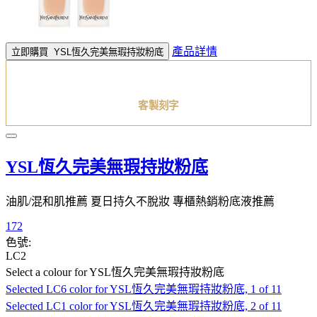
產品詳情
立即購買
YSL恆久完美無瑕持妝粉底
客製刻字
YSL恆久完美無瑕持妝粉底
油肌/混和肌推薦 夏日持久不脫妝 專櫃熱銷粉底液推薦
172
色號:
LC2
Select a colour
for YSL恆久完美無瑕持妝粉底
Selected
LC6 color for YSL恆久完美無瑕持妝粉底, 1 of 11
Selected
LC1 color for YSL恆久完美無瑕持妝粉底, 2 of 11