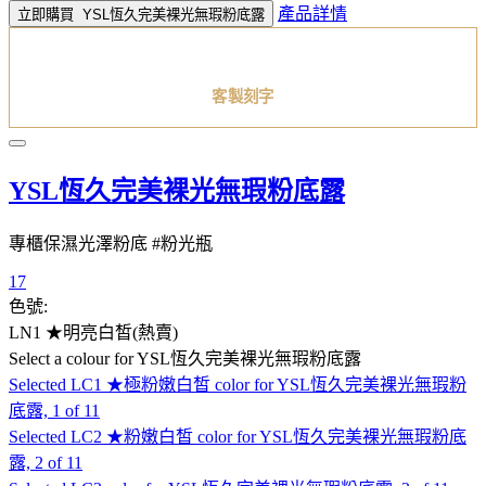
產品詳情
立即購買
YSL恆久完美裸光無瑕粉底露
客製刻字
YSL恆久完美裸光無瑕粉底露
專櫃保濕光澤粉底 #粉光瓶
17
色號:
LN1 ★明亮白皙(熱賣)
Select a colour
for YSL恆久完美裸光無瑕粉底露
Selected
LC1 ★極粉嫩白皙 color for YSL恆久完美裸光無瑕粉
底露, 1 of 11
Selected
LC2 ★粉嫩白皙 color for YSL恆久完美裸光無瑕粉底
露, 2 of 11