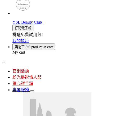
YSL Beauty Club
訂閱電子報
挑選免費試用包!
我的帳戶
購物車
0
0 product in cart
My cart
官網活動
粉光緞影情人節
獵心護手霜
專屬服務