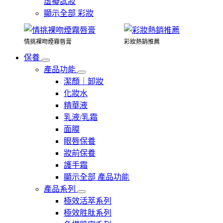
虛擬試妝
顯示全部 彩妝
情挑裸吻煙霧唇膏
彩妝熱銷推薦
保養
產品功能
潔顏｜卸妝
化妝水
精華液
乳液/乳霜
面膜
眼唇保養
妝前保養
護手霜
顯示全部 產品功能
產品系列
極效活萃系列
極效胜肽系列