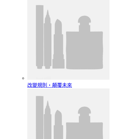
改變規則‧顛覆未來