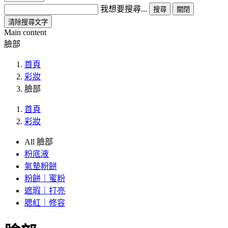
我想要搜尋...
搜尋
關閉
清除搜尋文字
Main content
臉部
首頁
彩妝
臉部
首頁
彩妝
All 臉部
粉底液
氣墊粉餅
粉餅｜蜜粉
遮瑕｜打亮
腮紅｜修容