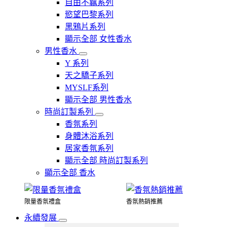
自由不羈系列
慾望巴黎系列
黑鴉片系列
顯示全部 女性香水
男性香水
Y 系列
天之驕子系列
MYSLF系列
顯示全部 男性香水
時尚訂製系列
香氛系列
身體沐浴系列
居家香氛系列
顯示全部 時尚訂製系列
顯示全部 香水
限量香氛禮盒
香氛熱銷推薦
永續發展