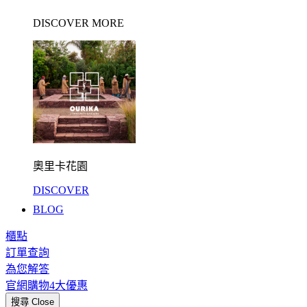
DISCOVER MORE
奧里卡花園
DISCOVER
BLOG
櫃點
訂單查詢
為您解答
官網購物4大優惠
搜尋
Close