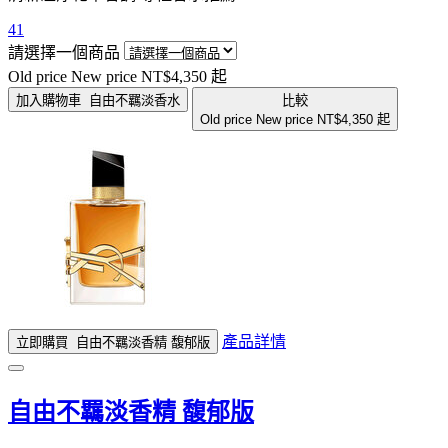
41
請選擇一個商品
Old price
New price
NT$4,350 起
加入購物車
自由不羈淡香水
比較
Old price
New price
NT$4,350 起
產品詳情
立即購買
自由不羈淡香精 馥郁版
自由不羈淡香精 馥郁版