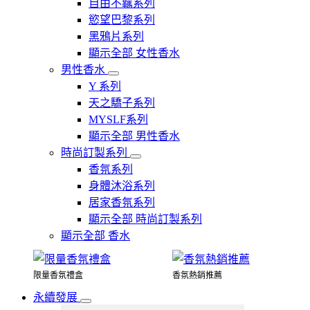
自由不羈系列
慾望巴黎系列
黑鴉片系列
顯示全部 女性香水
男性香水
Y 系列
天之驕子系列
MYSLF系列
顯示全部 男性香水
時尚訂製系列
香氛系列
身體沐浴系列
居家香氛系列
顯示全部 時尚訂製系列
顯示全部 香水
限量香氛禮盒
香氛熱銷推薦
永續發展