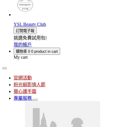
YSL Beauty Club
訂閱電子報
挑選免費試用包!
我的帳戶
購物車
0
0 product in cart
My cart
官網活動
粉光緞影情人節
獵心護手霜
專屬服務