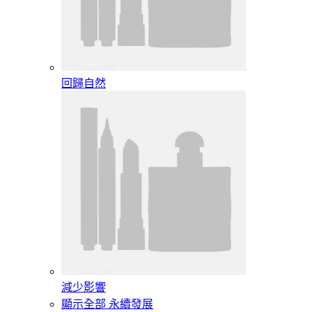
回歸自然
減少影響
顯示全部 永續發展