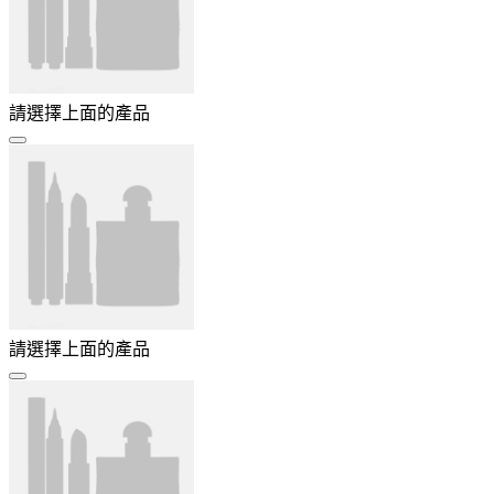
請選擇上面的產品
請選擇上面的產品