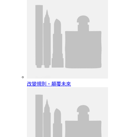
改變規則‧顛覆未來