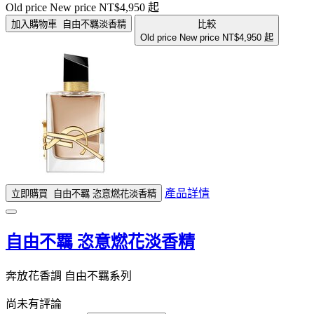
Old price
New price
NT$4,950 起
加入購物車
自由不羈淡香精
比較
Old price
New price
NT$4,950 起
產品詳情
立即購買
自由不羈 恣意燃花淡香精
自由不羈 恣意燃花淡香精
奔放花香調 自由不羈系列
尚未有評論