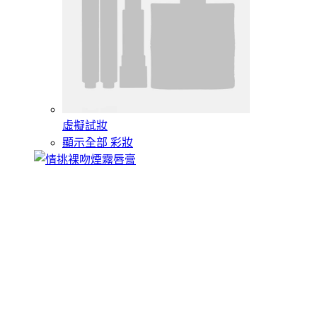
虛擬試妝
顯示全部 彩妝