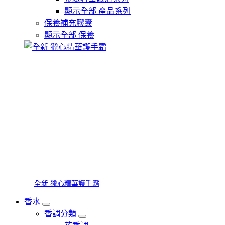
顯示全部 產品系列
保養補充膠囊
顯示全部 保養
全新 獵心精華護手霜
香水
香調分類