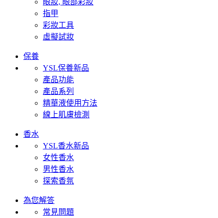
眼妝, 眼部彩妝
指甲
彩妝工具
虛擬試妝
保養
YSL保養新品
產品功能
產品系列
精華液使用方法
線上肌膚檢測
香水
YSL香水新品
女性香水
男性香水
探索香氛
為您解答
常見問題