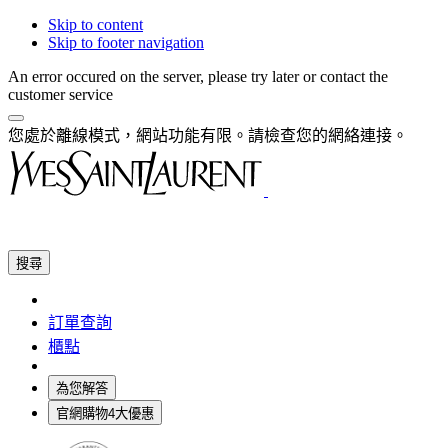
Skip to content
Skip to footer navigation
An error occured on the server, please try later or contact the
customer service
您處於離線模式，網站功能有限。請檢查您的網絡連接。
搜尋
訂單查詢
櫃點
為您解答
官網購物4大優惠