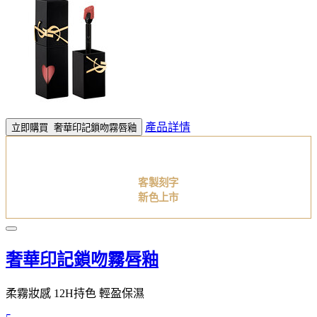
產品詳情
立即購買
奢華印記鎖吻霧唇釉
客製刻字
新色上市
奢華印記鎖吻霧唇釉
柔霧妝感 12H持色 輕盈保濕