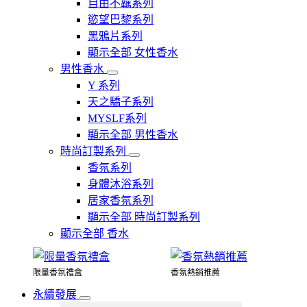
自由不羈系列
慾望巴黎系列
黑鴉片系列
顯示全部 女性香水
男性香水
Y 系列
天之驕子系列
MYSLF系列
顯示全部 男性香水
時尚訂製系列
香氛系列
身體沐浴系列
居家香氛系列
顯示全部 時尚訂製系列
顯示全部 香水
限量香氛禮盒
香氛熱銷推薦
永續發展