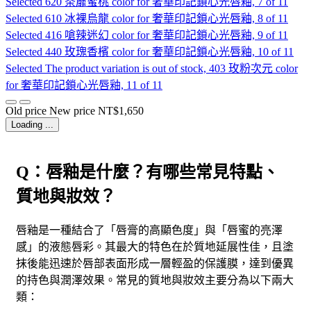
Selected
620 茶蘼蜜桃 color for 奢華印記鎖心光唇釉, 7 of 11
Selected
610 冰裸烏龍 color for 奢華印記鎖心光唇釉, 8 of 11
Selected
416 嗆辣迷幻 color for 奢華印記鎖心光唇釉, 9 of 11
Selected
440 玫瑰香檳 color for 奢華印記鎖心光唇釉, 10 of 11
Selected
The product variation is out of stock, 403 玫粉次元 color
for 奢華印記鎖心光唇釉, 11 of 11
Old price
New price
NT$1,650
Loading ...
Q：唇釉是什麼？有哪些常見特點、
質地與妝效？
唇釉是一種結合了「唇膏的高顯色度」與「唇蜜的亮澤
感」的液態唇彩。其最大的特色在於質地延展性佳，且塗
抹後能迅速於唇部表面形成一層輕盈的保護膜，達到優異
的持色與潤澤效果。常見的質地與妝效主要分為以下兩大
類：