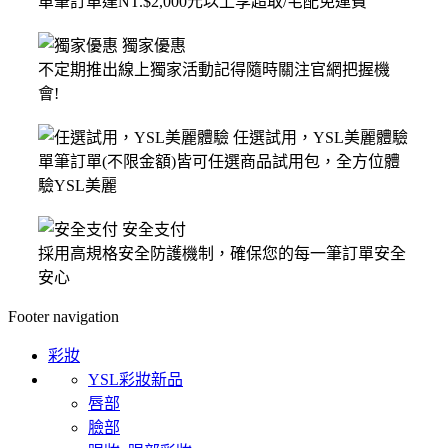
單筆訂單達NT.$2,000元以上享超取/宅配免運費
獨家優惠
不定期推出線上獨家活動記得隨時關注官網把握機
會!
任選試用，YSL美麗體驗
單筆訂單(不限金額)皆可任選商品試用包，全方位體
驗YSL美麗
安全支付
採用高規格安全防護機制，確保您的每一筆訂單安全
安心
Footer navigation
彩妝
YSL彩妝新品
唇部
臉部