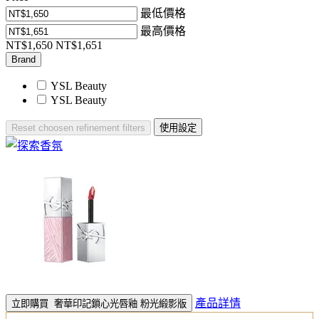
最低價格
最高價格
NT$1,650
NT$1,651
Brand
YSL Beauty
YSL Beauty​
Reset
choosen refinement filters
使用設定
產品詳情
立即購買
奢華印記鎖心光唇釉 粉光緞影版