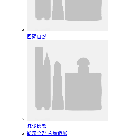
回歸自然
減少影響
顯示全部 永續發展