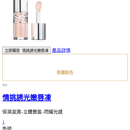
產品詳情
立即購買
情挑誘光嫩唇凍
限量新色
情挑誘光嫩唇凍
保濕滋潤–立體豐盈–閃耀光感
1
色號: