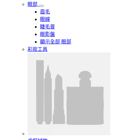
眼部
眉毛
眼線
睫毛膏
眼影盤
顯示全部 眼部
彩妝工具