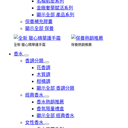
名模肌密系列
金緻奢華賦活系列
顯示全部 產品系列
保養補充膠囊
顯示全部 保養
全新 獵心精華護手霜
保養熱銷推薦
香水
香調分類
花香調
木質調
柑橘調
顯示全部 香調分類
經典香水
香水熱銷推薦
香氛限量禮盒
顯示全部 經典香水
女性香水