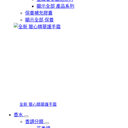
顯示全部 產品系列
保養補充膠囊
顯示全部 保養
全新 獵心精華護手霜
香水
香調分類