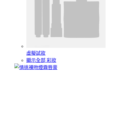
虛擬試妝
顯示全部 彩妝