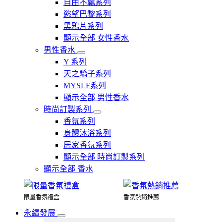
自由不羈系列
慾望巴黎系列
黑鴉片系列
顯示全部 女性香水
男性香水
Y 系列
天之驕子系列
MYSLF系列
顯示全部 男性香水
時尚訂製系列
香氛系列
身體沐浴系列
居家香氛系列
顯示全部 時尚訂製系列
顯示全部 香水
限量香氛禮盒
香氛熱銷推薦
永續發展