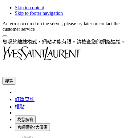
Skip to content
Skip to footer navigation
An error occured on the server, please try later or contact the
customer service
您處於離線模式，網站功能有限。請檢查您的網絡連接。
搜尋
訂單查詢
櫃點
為您解答
官網購物4大優惠