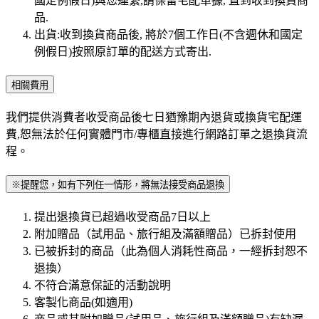
國定例假日)與您連繫,請保留宅配單據, 直到收到換貨商
品.
出貨:收到換貨商品後, 將於7個工作日(不含週休和國定
例假日)按照原訂單的配送方式寄出.
相關費用
我們提供消費者收受商品後七日猶豫期內退貨或換貨宅配運
費,恕無法於任何實體門市/專櫃直接進行網路訂單之退換貨流
程。
※提醒您，如有下列任一情形，將無法接受商品退換
提出退換貨已超過收受商品7日以上
附加贈品（試用品、旅行組及滿額贈品）已拆封使用
已被拆封的商品（此為個人消耗性商品，一經拆封恕不
退換）
不符合滿意保証的活動說明
客製化商品(如適用)