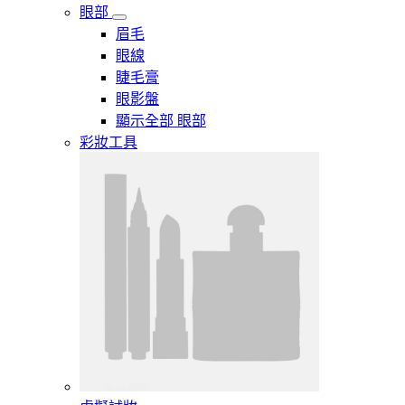
眼部
眉毛
眼線
睫毛膏
眼影盤
顯示全部 眼部
彩妝工具