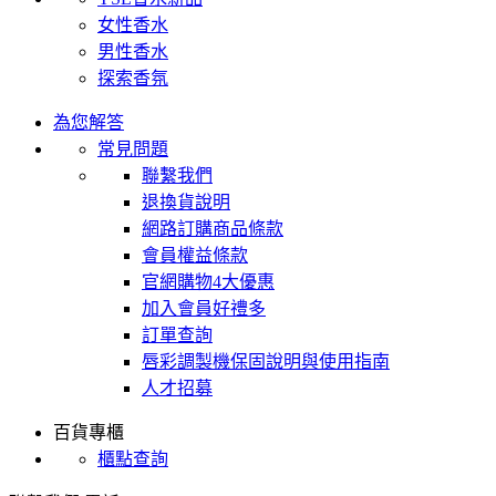
女性香水
男性香水
探索香氛
為您解答
常見問題
聯繫我們
退換貨說明
網路訂購商品條款
會員權益條款
官網購物4大優惠
加入會員好禮多
訂單查詢
唇彩調製機保固說明與使用指南
人才招募
百貨專櫃
櫃點查詢