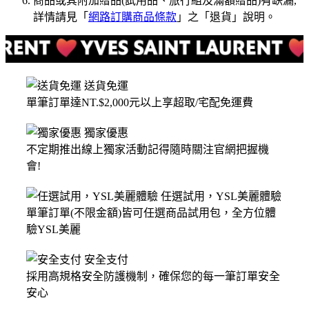
商品或其附加贈品(試用品、旅行組及滿額贈品)有缺漏,
詳情請見「
網路訂購商品條款
」之「退貨」說明。
送貨免運
單筆訂單達NT.$2,000元以上享超取/宅配免運費
獨家優惠
不定期推出線上獨家活動記得隨時關注官網把握機
會!
任選試用，YSL美麗體驗
單筆訂單(不限金額)皆可任選商品試用包，全方位體
驗YSL美麗
安全支付
採用高規格安全防護機制，確保您的每一筆訂單安全
安心