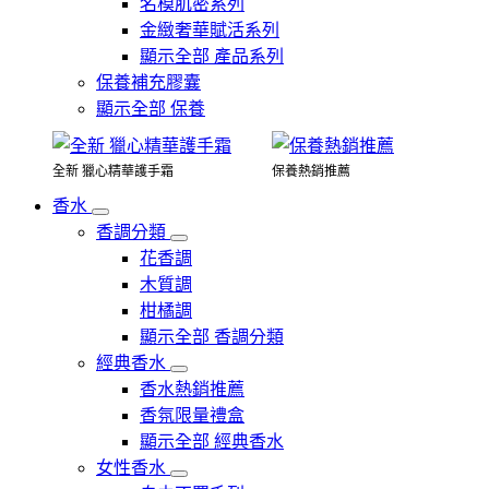
名模肌密系列
金緻奢華賦活系列
顯示全部 產品系列
保養補充膠囊
顯示全部 保養
全新 獵心精華護手霜
保養熱銷推薦
香水
香調分類
花香調
木質調
柑橘調
顯示全部 香調分類
經典香水
香水熱銷推薦
香氛限量禮盒
顯示全部 經典香水
女性香水