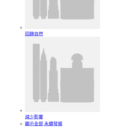
回歸自然
減少影響
顯示全部 永續發展