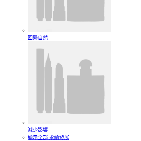
回歸自然
減少影響
顯示全部 永續發展