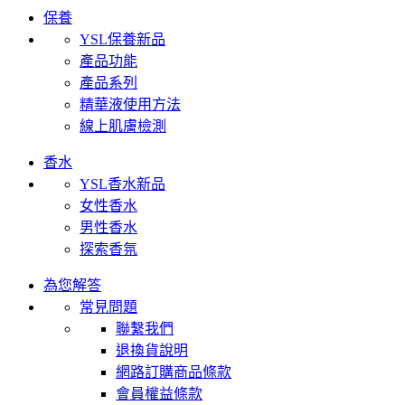
保養
YSL保養新品
產品功能
產品系列
精華液使用方法
線上肌膚檢測
香水
YSL香水新品
女性香水
男性香水
探索香氛
為您解答
常見問題
聯繫我們
退換貨說明
網路訂購商品條款
會員權益條款