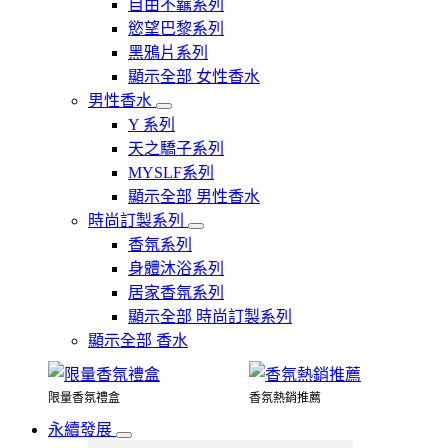
自由不羈系列
慾望巴黎系列
黑鴉片系列
顯示全部 女性香水
男性香水
Y 系列
天之驕子系列
MYSLF系列
顯示全部 男性香水
時尚訂製系列
香氛系列
身體沐浴系列
居家香氛系列
顯示全部 時尚訂製系列
顯示全部 香水
限量香氛禮盒
香氛熱銷推薦
永續發展