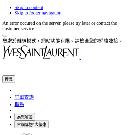
Skip to content
Skip to footer navigation
An error occured on the server, please try later or contact the
customer service
您處於離線模式，網站功能有限。請檢查您的網絡連接。
搜尋
訂單查詢
櫃點
為您解答
官網購物4大優惠