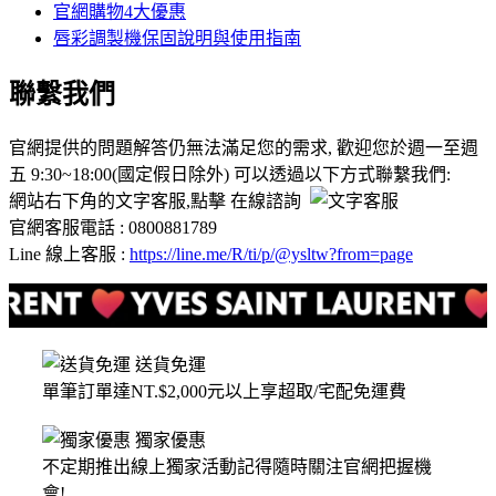
官網購物4大優惠
唇彩調製機保固說明與使用指南
聯繫我們
官網提供的問題解答仍無法滿足您的需求, 歡迎您於週一至週
五 9:30~18:00(國定假日除外) 可以透過以下方式聯繫我們:
網站右下角的文字客服,點擊 在線諮詢
官網客服電話 : 0800881789
Line 線上客服 :
https://line.me/R/ti/p/@ysltw?from=page
送貨免運
單筆訂單達NT.$2,000元以上享超取/宅配免運費
獨家優惠
不定期推出線上獨家活動記得隨時關注官網把握機
會!