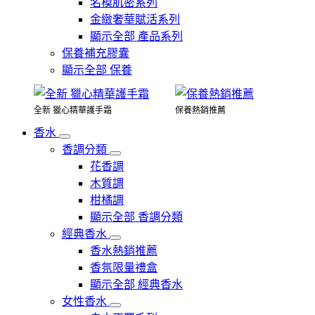
名模肌密系列
金緻奢華賦活系列
顯示全部 產品系列
保養補充膠囊
顯示全部 保養
全新 獵心精華護手霜
保養熱銷推薦
香水
香調分類
花香調
木質調
柑橘調
顯示全部 香調分類
經典香水
香水熱銷推薦
香氛限量禮盒
顯示全部 經典香水
女性香水