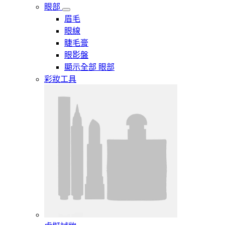
眼部
眉毛
眼線
睫毛膏
眼影盤
顯示全部 眼部
彩妝工具