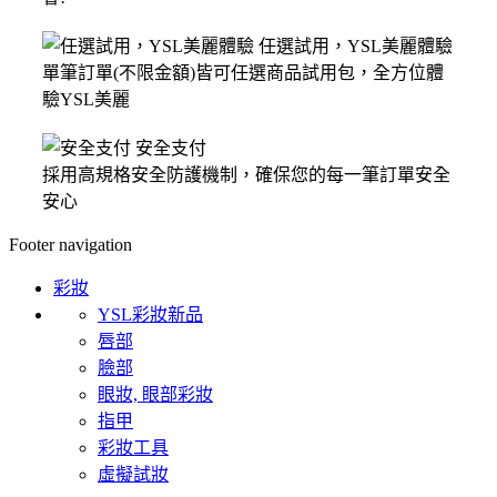
任選試用，YSL美麗體驗
單筆訂單(不限金額)皆可任選商品試用包，全方位體
驗YSL美麗
安全支付
採用高規格安全防護機制，確保您的每一筆訂單安全
安心
Footer navigation
彩妝
YSL彩妝新品
唇部
臉部
眼妝, 眼部彩妝
指甲
彩妝工具
虛擬試妝