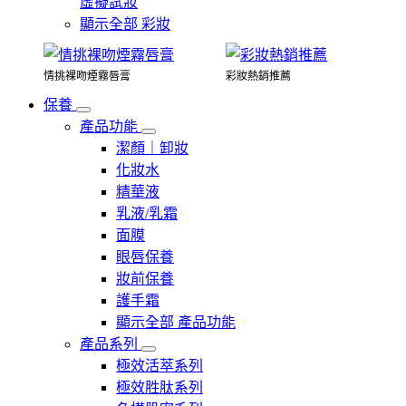
虛擬試妝
顯示全部 彩妝
情挑裸吻煙霧唇膏
彩妝熱銷推薦
保養
產品功能
潔顏｜卸妝
化妝水
精華液
乳液/乳霜
面膜
眼唇保養
妝前保養
護手霜
顯示全部 產品功能
產品系列
極效活萃系列
極效胜肽系列