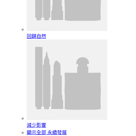
回歸自然
減少影響
顯示全部 永續發展