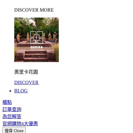
DISCOVER MORE
奧里卡花園
DISCOVER
BLOG
櫃點
訂單查詢
為您解答
官網購物4大優惠
搜尋
Close