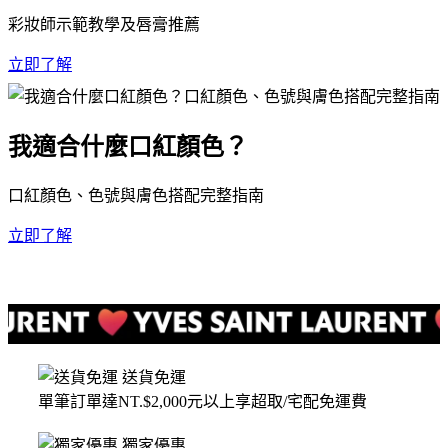
彩妝師示範教學及唇膏推薦
立即了解
我適合什麼口紅顏色？
口紅顏色、色號與膚色搭配完整指南
立即了解
送貨免運
單筆訂單達NT.$2,000元以上享超取/宅配免運費
獨家優惠