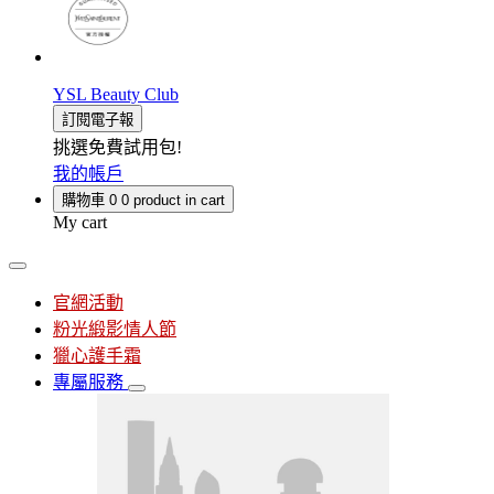
YSL Beauty Club
訂閱電子報
挑選免費試用包!
我的帳戶
購物車
0
0 product in cart
My cart
官網活動
粉光緞影情人節
獵心護手霜
專屬服務