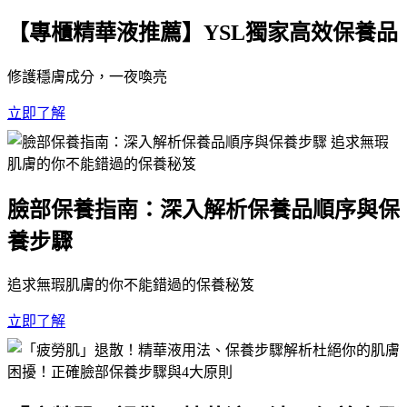
【專櫃精華液推薦】YSL獨家高效保養品
修護穩膚成分，一夜喚亮
立即了解
臉部保養指南：深入解析保養品順序與保
養步驟
追求無瑕肌膚的你不能錯過的保養秘笈
立即了解