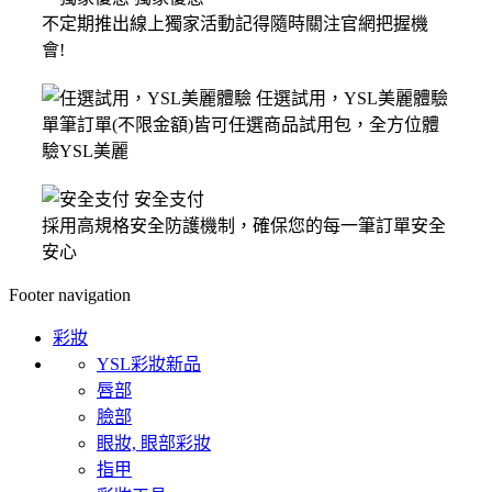
不定期推出線上獨家活動記得隨時關注官網把握機
會!
任選試用，YSL美麗體驗
單筆訂單(不限金額)皆可任選商品試用包，全方位體
驗YSL美麗
安全支付
採用高規格安全防護機制，確保您的每一筆訂單安全
安心
Footer navigation
彩妝
YSL彩妝新品
唇部
臉部
眼妝, 眼部彩妝
指甲