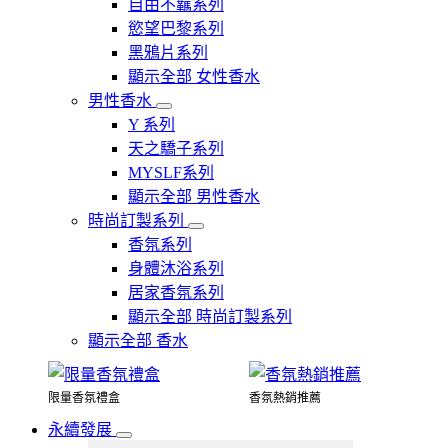
自由不羈系列
慾望巴黎系列
黑鴉片系列
顯示全部 女性香水
男性香水
Y 系列
天之驕子系列
MYSLF系列
顯示全部 男性香水
時尚訂製系列
香氛系列
身體沐浴系列
居家香氛系列
顯示全部 時尚訂製系列
顯示全部 香水
限量香氛禮盒
香氛熱銷推薦
永續發展