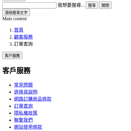
我想要搜尋...
搜尋
關閉
清除搜尋文字
Main content
首頁
顧客服務
訂單查詢
客戶服務
客戶服務
常見問題
退換貨說明
網路訂購商品條款
訂單查詢
隱私權政策
聯繫我們
網站使用條款