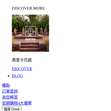
DISCOVER MORE
奧里卡花園
DISCOVER
BLOG
櫃點
訂單查詢
為您解答
官網購物4大優惠
搜尋
Close