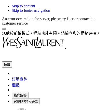
Skip to content
Skip to footer navigation
An error occured on the server, please try later or contact the
customer service
您處於離線模式，網站功能有限。請檢查您的網絡連接。
搜尋
訂單查詢
櫃點
為您解答
官網購物4大優惠