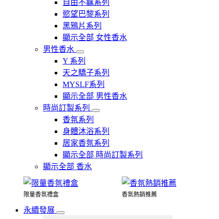
自由不羈系列
慾望巴黎系列
黑鴉片系列
顯示全部 女性香水
男性香水
Y 系列
天之驕子系列
MYSLF系列
顯示全部 男性香水
時尚訂製系列
香氛系列
身體沐浴系列
居家香氛系列
顯示全部 時尚訂製系列
顯示全部 香水
限量香氛禮盒
香氛熱銷推薦
永續發展