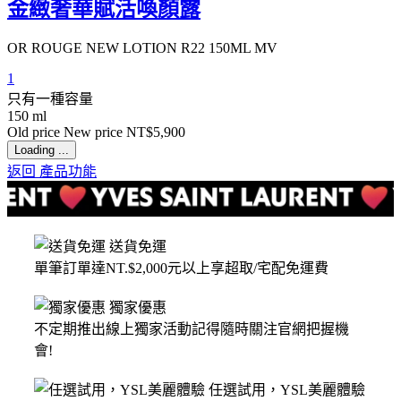
金緻奢華賦活喚顏露
OR ROUGE NEW LOTION R22 150ML MV
1
只有一種容量
150 ml
Old price
New price
NT$5,900
Loading ...
返回 產品功能
送貨免運
單筆訂單達NT.$2,000元以上享超取/宅配免運費
獨家優惠
不定期推出線上獨家活動記得隨時關注官網把握機
會!
任選試用，YSL美麗體驗