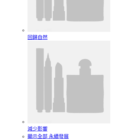
回歸自然
減少影響
顯示全部 永續發展