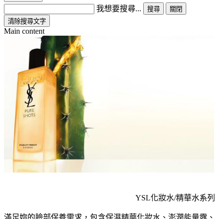
我想要搜尋...
搜尋
關閉
清除搜尋文字
Main content
YSL化妝水/精華水系列
滿足妳的臉部保養需求，包含保濕精華化妝水、澎潤能量露、