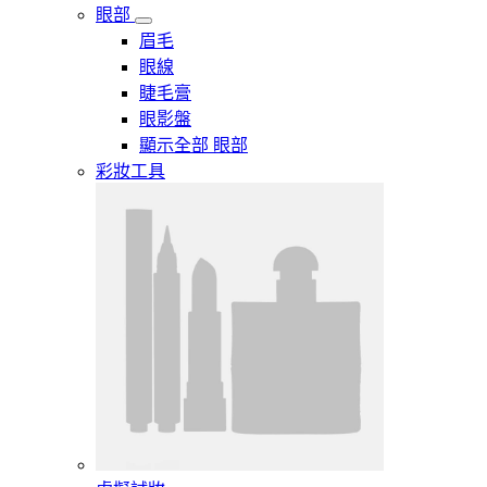
眼部
眉毛
眼線
睫毛膏
眼影盤
顯示全部 眼部
彩妝工具