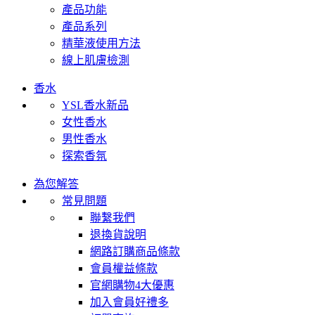
產品功能
產品系列
精華液使用方法
線上肌膚檢測
香水
YSL香水新品
女性香水
男性香水
探索香氛
為您解答
常見問題
聯繫我們
退換貨說明
網路訂購商品條款
會員權益條款
官網購物4大優惠
加入會員好禮多