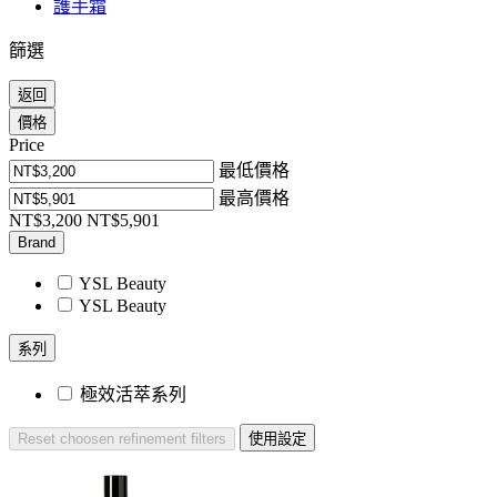
護手霜
篩選
返回
價格
Price
最低價格
最高價格
NT$3,200
NT$5,901
Brand
YSL Beauty
YSL Beauty​
系列
極效活萃系列
Reset
choosen refinement filters
使用設定