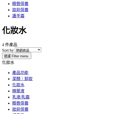
眼唇保養
妝前保養
護手霜
化妝水
4 件產品
Sort by
過濾
Filter menu
化妝水
產品功能
潔顏｜卸妝
化妝水
精華液
乳液/乳霜
眼唇保養
妝前保養