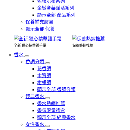
名模肌密系列
金緻奢華賦活系列
顯示全部 產品系列
保養補充膠囊
顯示全部 保養
全新 獵心精華護手霜
保養熱銷推薦
香水
香調分類
花香調
木質調
柑橘調
顯示全部 香調分類
經典香水
香水熱銷推薦
香氛限量禮盒
顯示全部 經典香水
女性香水