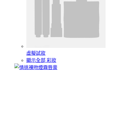
虛擬試妝
顯示全部 彩妝