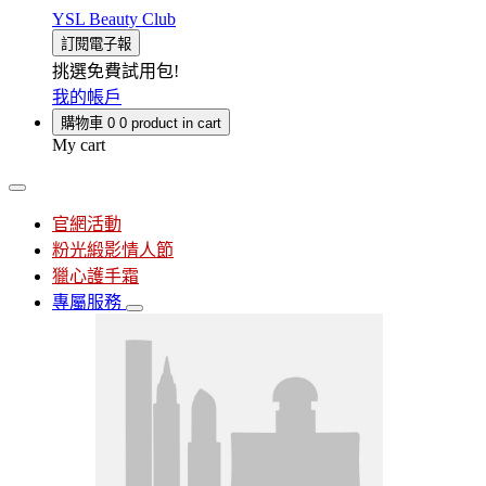
YSL Beauty Club
訂閱電子報
挑選免費試用包!
我的帳戶
購物車
0
0 product in cart
My cart
官網活動
粉光緞影情人節
獵心護手霜
專屬服務