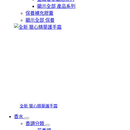
顯示全部 產品系列
保養補充膠囊
顯示全部 保養
全新 獵心精華護手霜
香水
香調分類