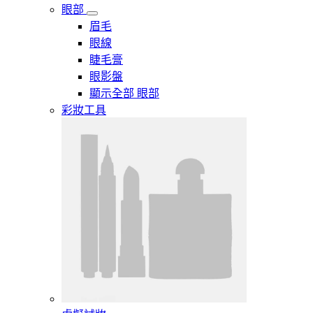
眼部
眉毛
眼線
睫毛膏
眼影盤
顯示全部 眼部
彩妝工具