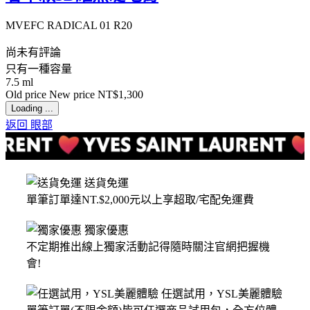
MVEFC RADICAL 01 R20
尚未有評論
只有一種容量
7.5 ml
Old price
New price
NT$1,300
Loading ...
返回 眼部
送貨免運
單筆訂單達NT.$2,000元以上享超取/宅配免運費
獨家優惠
不定期推出線上獨家活動記得隨時關注官網把握機
會!
任選試用，YSL美麗體驗