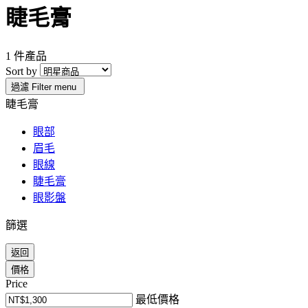
睫毛膏
1 件產品
Sort by
過濾
Filter menu
睫毛膏
眼部
眉毛
眼線
睫毛膏
眼影盤
篩選
返回
價格
Price
最低價格