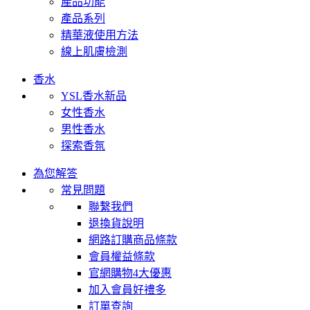
產品功能
產品系列
精華液使用方法
線上肌膚檢測
香水
YSL香水新品
女性香水
男性香水
探索香氛
為您解答
常見問題
聯繫我們
退換貨說明
網路訂購商品條款
會員權益條款
官網購物4大優惠
加入會員好禮多
訂單查詢