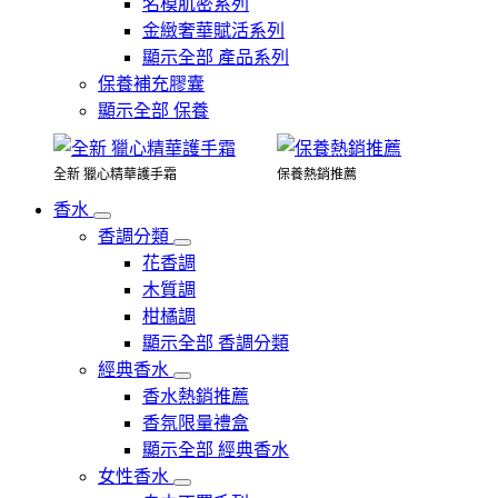
名模肌密系列
金緻奢華賦活系列
顯示全部 產品系列
保養補充膠囊
顯示全部 保養
全新 獵心精華護手霜
保養熱銷推薦
香水
香調分類
花香調
木質調
柑橘調
顯示全部 香調分類
經典香水
香水熱銷推薦
香氛限量禮盒
顯示全部 經典香水
女性香水