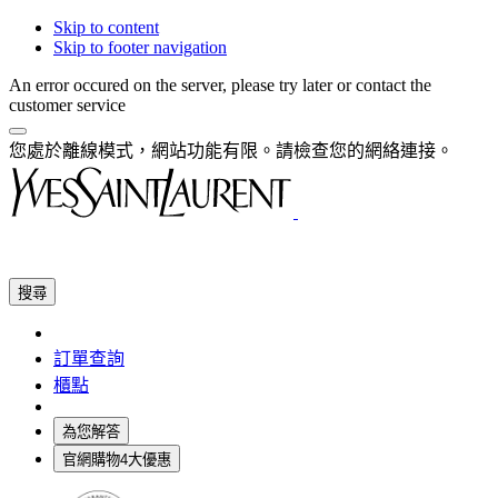
Skip to content
Skip to footer navigation
An error occured on the server, please try later or contact the
customer service
您處於離線模式，網站功能有限。請檢查您的網絡連接。
搜尋
訂單查詢
櫃點
為您解答
官網購物4大優惠