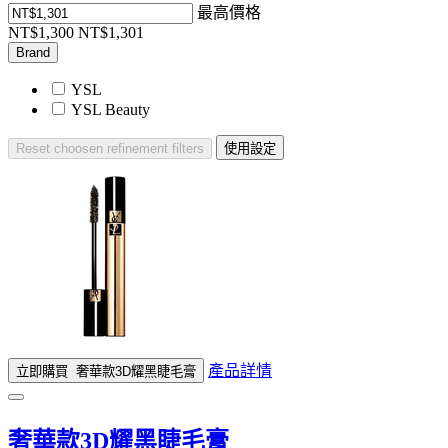
最高價格
NT$1,300
NT$1,301
Brand
YSL
YSL Beauty
Reset
choosen refinement filters
使用設定
產品詳情
立即購買
奢華款3D耀黑睫毛膏
奢華款3D耀黑睫毛膏