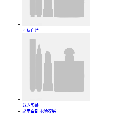
回歸自然
減少影響
顯示全部 永續發展