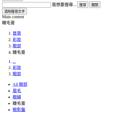
我想要搜尋...
搜尋
關閉
清除搜尋文字
Main content
睫毛膏
首頁
彩妝
眼部
睫毛膏
...
彩妝
眼部
All 眼部
眉毛
眼線
睫毛膏
眼影盤