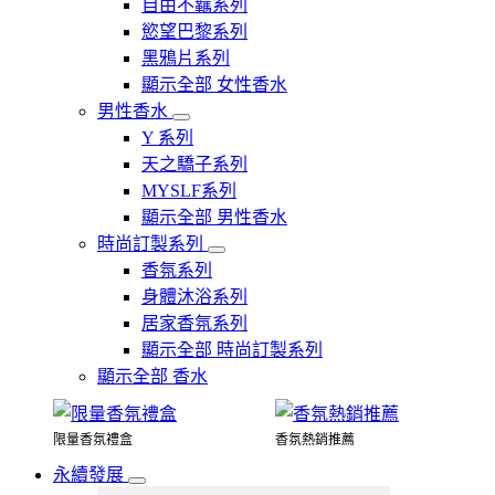
自由不羈系列
慾望巴黎系列
黑鴉片系列
顯示全部 女性香水
男性香水
Y 系列
天之驕子系列
MYSLF系列
顯示全部 男性香水
時尚訂製系列
香氛系列
身體沐浴系列
居家香氛系列
顯示全部 時尚訂製系列
顯示全部 香水
限量香氛禮盒
香氛熱銷推薦
永續發展