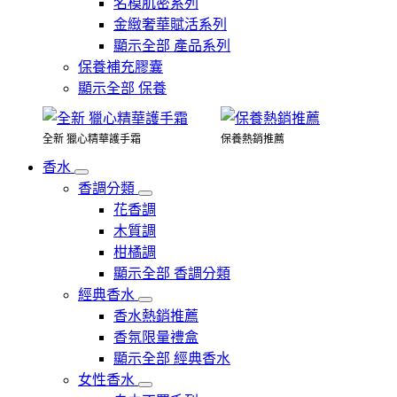
名模肌密系列
金緻奢華賦活系列
顯示全部 產品系列
保養補充膠囊
顯示全部 保養
全新 獵心精華護手霜
保養熱銷推薦
香水
香調分類
花香調
木質調
柑橘調
顯示全部 香調分類
經典香水
香水熱銷推薦
香氛限量禮盒
顯示全部 經典香水
女性香水