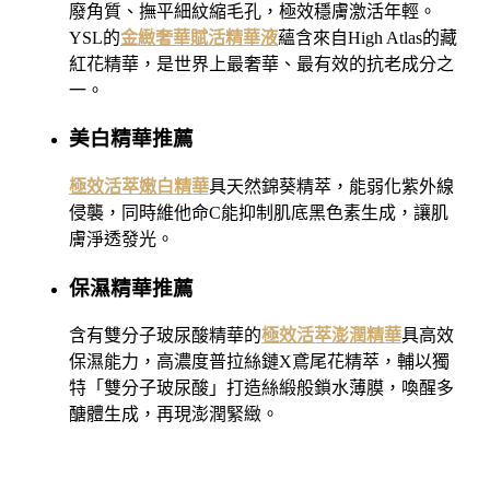
廢角質、撫平細紋縮毛孔，極效穩膚激活年輕。
YSL的
金緻奢華賦活精華液
蘊含來自High Atlas的藏
紅花精華，是世界上最奢華、最有效的抗老成分之
一。
美白精華推薦
極效活萃嫩白精華
具天然錦葵精萃，能弱化紫外線
侵襲，同時維他命C能抑制肌底黑色素生成，讓肌
膚淨透發光。
保濕精華推薦
含有雙分子玻尿酸精華的
極效活萃澎潤精華
具高效
保濕能力，高濃度普拉絲鏈X鳶尾花精萃，輔以獨
特「雙分子玻尿酸」打造絲緞般鎖水薄膜，喚醒多
醣體生成，再現澎潤緊緻。