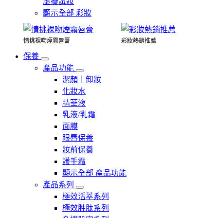
虛擬試妝
顯示全部 彩妝
情挑裸吻煙霧唇膏
彩妝熱銷推薦
保養
產品功能
潔顏｜卸妝
化妝水
精華液
乳液/乳霜
面膜
眼唇保養
妝前保養
護手霜
顯示全部 產品功能
產品系列
極效活萃系列
極效胜肽系列