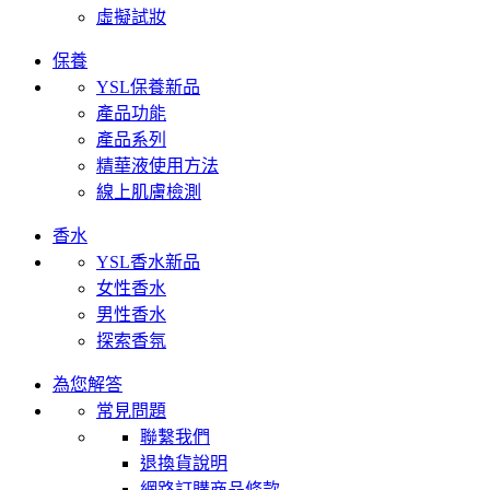
虛擬試妝
保養
YSL保養新品
產品功能
產品系列
精華液使用方法
線上肌膚檢測
香水
YSL香水新品
女性香水
男性香水
探索香氛
為您解答
常見問題
聯繫我們
退換貨說明
網路訂購商品條款