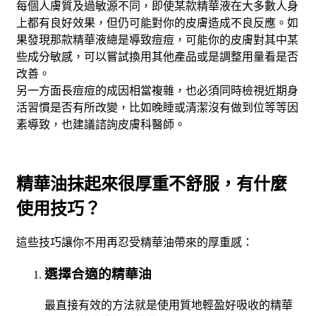
每個人膚質及過敏源不同，即使某款精華液在大多數人身
上都有良好效果，但仍可能對你的皮膚造成不良反應。如
果發現那款精華液總是導致痘痘，可能你的皮膚對其中某
些成分敏感，可以嘗試換用其他產品或是調整用量看是否
改善。
另一方面長痘痘的成因相當複雜，也必須同時檢視近期身
活習慣是否有所改變，比如晚睡或清潔沒有做到位等等因
素導致，也建議諮詢皮膚科醫師。
精華油抹起來很厚重不舒服，有什麼
使用技巧？
這些技巧讓你不用再忍受精華油帶來的厚重感：
選擇合適的精華油
最直接有效的方法就是使用質地輕盈好吸收的精華