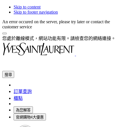
Skip to content
Skip to footer navigation
An error occured on the server, please try later or contact the
customer service
您處於離線模式，網站功能有限。請檢查您的網絡連接。
搜尋
訂單查詢
櫃點
為您解答
官網購物4大優惠