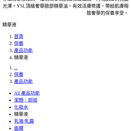
光澤。YSL頂級奢華臉部精華油，有效活膚修護，帶給肌膚極
致奢華的保養享受。
精華液
首頁
保養
產品功能
精華液
...
保養
產品功能
All 產品功能
潔顏｜卸妝
化妝水
精華液
乳液/乳霜
面膜