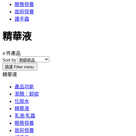
眼唇保養
妝前保養
護手霜
精華液
4 件產品
Sort by
過濾
Filter menu
精華液
產品功能
潔顏｜卸妝
化妝水
精華液
乳液/乳霜
眼唇保養
妝前保養