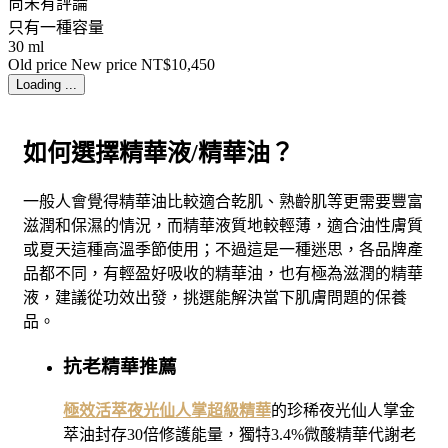
尚未有評論
只有一種容量
30 ml
Old price
New price
NT$10,450
Loading ...
如何選擇精華液/精華油？
一般人會覺得精華油比較適合乾肌、熟齡肌等更需要豐富
滋潤和保濕的情況，而精華液質地較輕薄，適合油性膚質
或夏天這種高溫季節使用；不過這是一種迷思，各品牌產
品都不同，有輕盈好吸收的精華油，也有極為滋潤的精華
液，建議從功效出發，挑選能解決當下肌膚問題的保養
品。
抗老精華推薦
極效活萃夜光仙人掌超級精華
的珍稀夜光仙人掌金
萃油封存30倍修護能量，獨特3.4%微酸精華代謝老