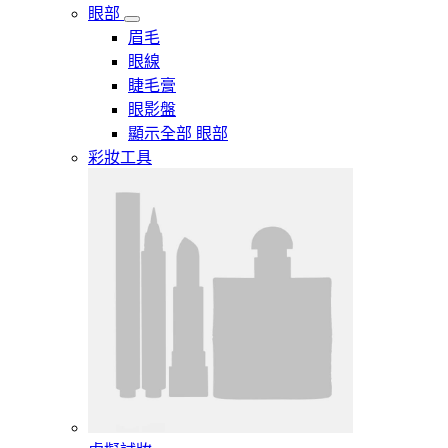
眼部
眉毛
眼線
睫毛膏
眼影盤
顯示全部 眼部
彩妝工具