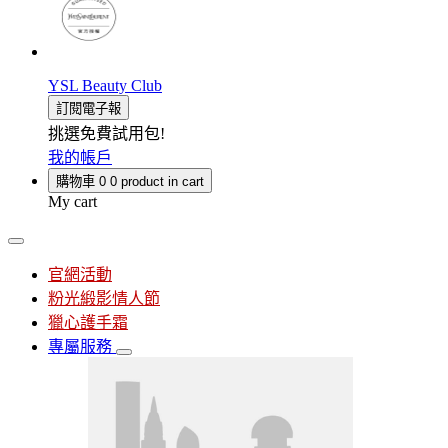
YSL Beauty Club
訂閱電子報
挑選免費試用包!
我的帳戶
購物車
0
0 product in cart
My cart
官網活動
粉光緞影情人節
獵心護手霜
專屬服務