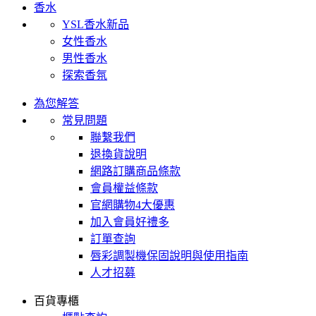
香水
YSL香水新品
女性香水
男性香水
探索香氛
為您解答
常見問題
聯繫我們
退換貨說明
網路訂購商品條款
會員權益條款
官網購物4大優惠
加入會員好禮多
訂單查詢
唇彩調製機保固說明與使用指南
人才招募
百貨專櫃