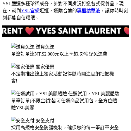
YSL嚴選多種珍稀成分，針對不同膚況打造各式保養品。現
在，就到
YSL官網
逛逛，選購合適的
專櫃精華液
，讓你時時刻
刻都能自信耀眼。
送貨免運
單筆訂單達NT.$2,000元以上享超取/宅配免運費
獨家優惠
不定期推出線上獨家活動記得隨時關注官網把握機
會!
任選試用，YSL美麗體驗
單筆訂單(不限金額)皆可任選商品試用包，全方位體
驗YSL美麗
安全支付
採用高規格安全防護機制，確保您的每一筆訂單安全