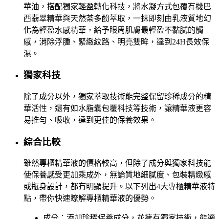
華油，搭配獨家輕盈轉化科技，將水凝方式包覆有機巴
西翡翠精華與天然茶多酚萃取，一抹即刻由乳液質地幻
化為輕盈水感精華，給予眼周肌膚最輕盈不黏膩的觸
感，消除浮腫、緊緻紋路、明亮雙眸，達到24H長效保
濕。
獨家科技
除了成分以外，獨家萃取技術能完整保留珍稀成分的精
華活性，還有如水脂囊包覆科技等技術，讓精華液更容
易推勻、吸收，達到更佳的保養效果。
綜合比較
雖然專櫃精華液的價格較高，但除了成分與獨家科技能
使保養感受更加乘成外，無論質地細膩度、包裝精緻感
或瓶身設計，都有明顯提升。以下列出4大專櫃精華液特
點，帶你快速瞭解專櫃精華液的優勢。
成分：添加珍稀保養成分，並擁有獨家技術，能適