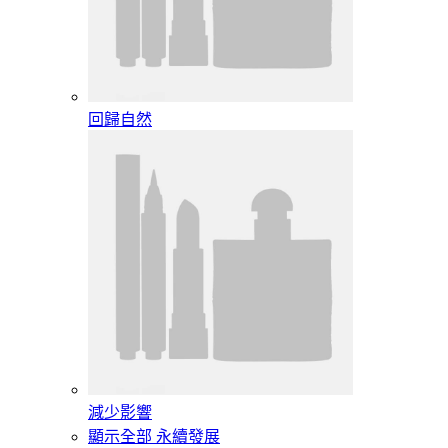
回歸自然
減少影響
顯示全部 永續發展