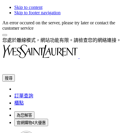
Skip to content
Skip to footer navigation
An error occured on the server, please try later or contact the
customer service
您處於離線模式，網站功能有限。請檢查您的網絡連接。
搜尋
訂單查詢
櫃點
為您解答
官網購物4大優惠