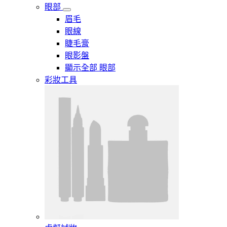
眼部
眉毛
眼線
睫毛膏
眼影盤
顯示全部 眼部
彩妝工具