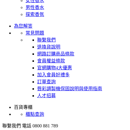
女性香水
男性香水
探索香氛
為您解答
常見問題
聯繫我們
退換貨說明
網路訂購商品條款
會員權益條款
官網購物4大優惠
加入會員好禮多
訂單查詢
唇彩調製機保固說明與使用指南
人才招募
百貨專櫃
櫃點查詢
聯繫我們
電話 0800 881 789