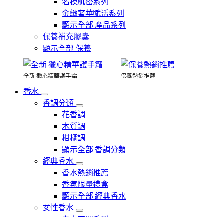
名模肌密系列
金緻奢華賦活系列
顯示全部 產品系列
保養補充膠囊
顯示全部 保養
全新 獵心精華護手霜
保養熱銷推薦
香水
香調分類
花香調
木質調
柑橘調
顯示全部 香調分類
經典香水
香水熱銷推薦
香氛限量禮盒
顯示全部 經典香水
女性香水