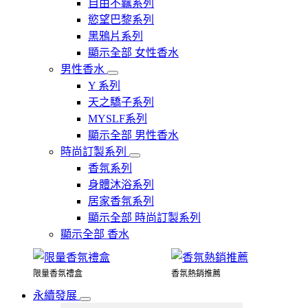
自由不羈系列
慾望巴黎系列
黑鴉片系列
顯示全部 女性香水
男性香水
Y 系列
天之驕子系列
MYSLF系列
顯示全部 男性香水
時尚訂製系列
香氛系列
身體沐浴系列
居家香氛系列
顯示全部 時尚訂製系列
顯示全部 香水
限量香氛禮盒
香氛熱銷推薦
永續發展