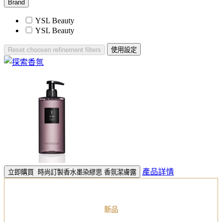
Brand
YSL Beauty
YSL Beauty​
Reset
choosen refinement filters
使用設定
產品詳情
立即購買
時尚訂製香水墨染繆思 香氛潔膚露
新品