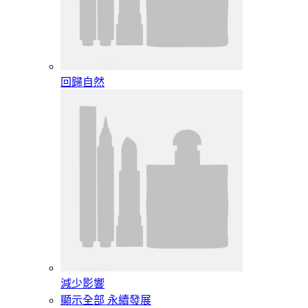
回歸自然
減少影響
顯示全部 永續發展