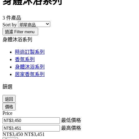
身體沐浴系列
3 件產品
Sort by
過濾
Filter menu
身體沐浴系列
時尚訂製系列
香氛系列
身體沐浴系列
居家香氛系列
篩選
返回
價格
Price
最低價格
最高價格
NT$3,450
NT$3,451