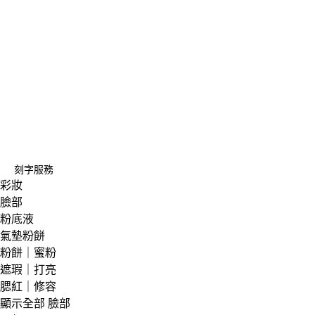
刻字服務
彩妝
臉部
粉底液
氣墊粉餅
粉餅｜蜜粉
遮瑕｜打亮
腮紅｜修容
顯示全部 臉部