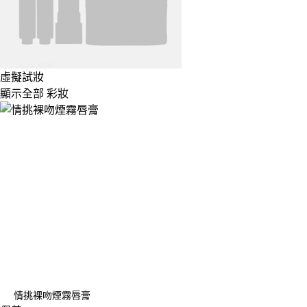
虛擬試妝
顯示全部 彩妝
情挑裸吻煙霧唇膏