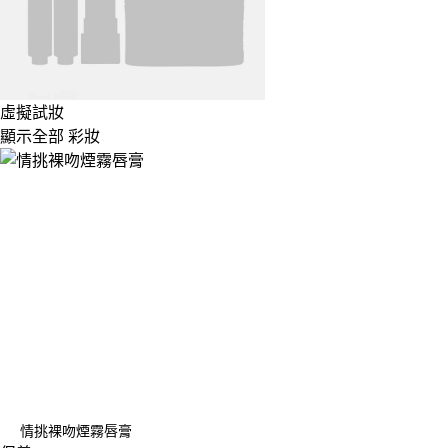
虛擬試妝
顯示全部 彩妝
情挑裸吻煙霧唇膏