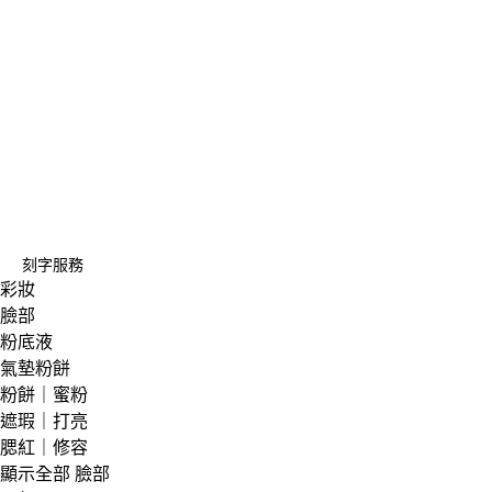
刻字服務
彩妝
臉部
粉底液
氣墊粉餅
粉餅｜蜜粉
遮瑕｜打亮
腮紅｜修容
顯示全部 臉部