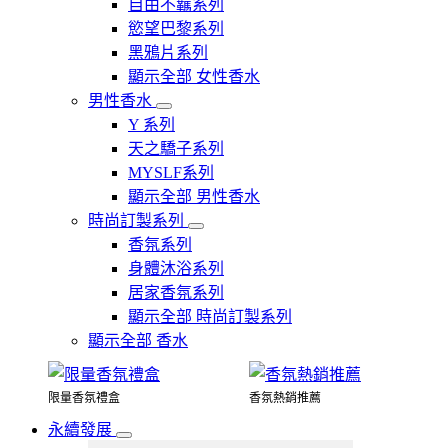
自由不羈系列
慾望巴黎系列
黑鴉片系列
顯示全部 女性香水
男性香水
Y 系列
天之驕子系列
MYSLF系列
顯示全部 男性香水
時尚訂製系列
香氛系列
身體沐浴系列
居家香氛系列
顯示全部 時尚訂製系列
顯示全部 香水
限量香氛禮盒
香氛熱銷推薦
永續發展