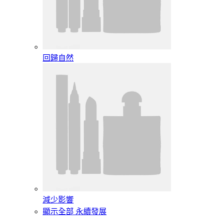
回歸自然
減少影響
顯示全部 永續發展