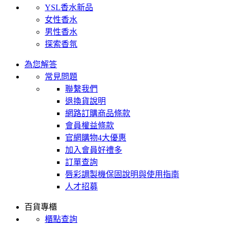
YSL香水新品
女性香水
男性香水
探索香氛
為您解答
常見問題
聯繫我們
退換貨說明
網路訂購商品條款
會員權益條款
官網購物4大優惠
加入會員好禮多
訂單查詢
唇彩調製機保固說明與使用指南
人才招募
百貨專櫃
櫃點查詢