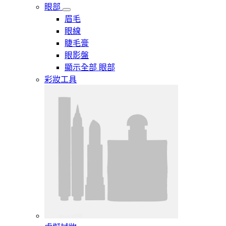
眼部
眉毛
眼線
睫毛膏
眼影盤
顯示全部 眼部
彩妝工具