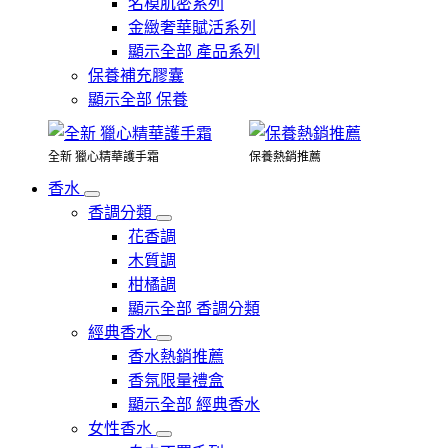
名模肌密系列
金緻奢華賦活系列
顯示全部 產品系列
保養補充膠囊
顯示全部 保養
全新 獵心精華護手霜
保養熱銷推薦
香水
香調分類
花香調
木質調
柑橘調
顯示全部 香調分類
經典香水
香水熱銷推薦
香氛限量禮盒
顯示全部 經典香水
女性香水