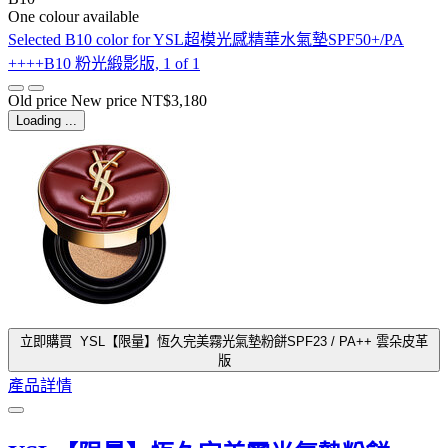
One colour available
Selected
B10 color for YSL超模光感精華水氣墊SPF50+/PA
++++B10 粉光緞影版, 1 of 1
Old price
New price
NT$3,180
Loading ...
立即購買
YSL【限量】恆久完美霧光氣墊粉餅SPF23 / PA++ 雲朵皮革
版
產品詳情