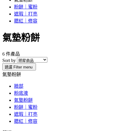
粉餅｜蜜粉
遮瑕｜打亮
腮紅｜修容
氣墊粉餅
6 件產品
Sort by
過濾
Filter menu
氣墊粉餅
臉部
粉底液
氣墊粉餅
粉餅｜蜜粉
遮瑕｜打亮
腮紅｜修容