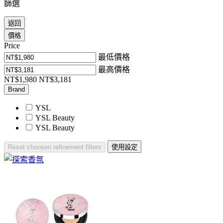
篩選
返回
價格
Price
最低價格
最高價格
NT$1,980
NT$3,181
Brand
YSL
YSL Beauty
YSL Beauty​
Reset
choosen refinement filters
使用設定