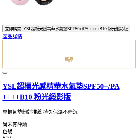
立即購買
YSL超模光感精華水氣墊SPF50+/PA ++++B10 粉光緞影版
產品詳情
新品
YSL超模光感精華水氣墊SPF50+/PA
++++B10 粉光緞影版
專櫃氣墊粉餅推薦 持久保濕不暗沉
尚未有評論
色號:
B10