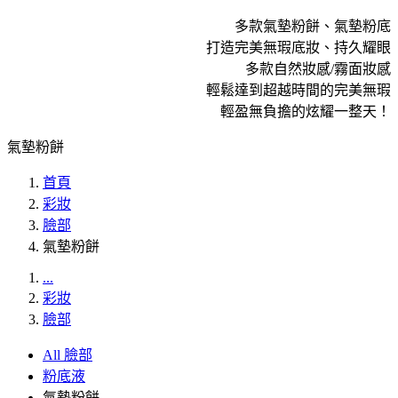
多款氣墊粉餅、氣墊粉底
打造完美無瑕底妝、持久耀眼
多款自然妝感/霧面妝感
輕鬆達到超越時間的完美無瑕
輕盈無負擔的炫耀一整天！
氣墊粉餅
首頁
彩妝
臉部
氣墊粉餅
...
彩妝
臉部
All 臉部
粉底液
氣墊粉餅