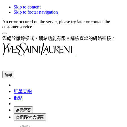
Skip to content
Skip to footer navigation
An error occured on the server, please try later or contact the
customer service
您處於離線模式，網站功能有限。請檢查您的網絡連接。
搜尋
訂單查詢
櫃點
為您解答
官網購物4大優惠