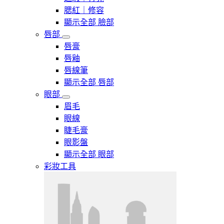
腮紅｜修容
顯示全部 臉部
唇部
唇膏
唇釉
唇線筆
顯示全部 唇部
眼部
眉毛
眼線
睫毛膏
眼影盤
顯示全部 眼部
彩妝工具