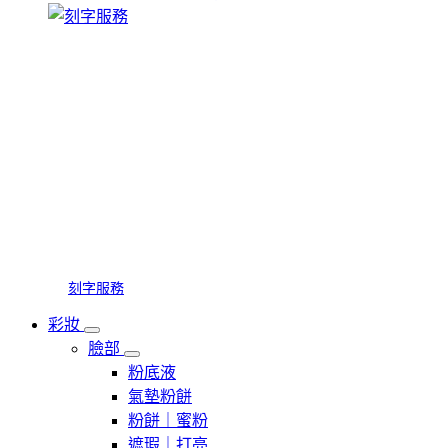
刻字服務
彩妝
臉部
粉底液
氣墊粉餅
粉餅｜蜜粉
遮瑕｜打亮