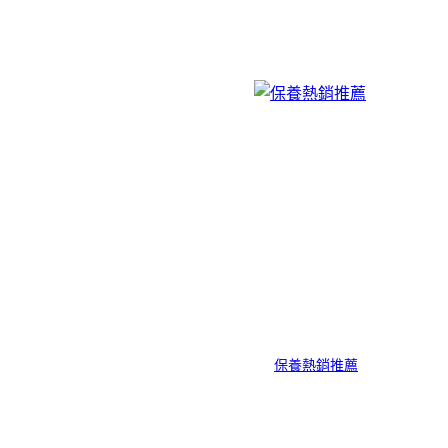
保養熱銷推薦