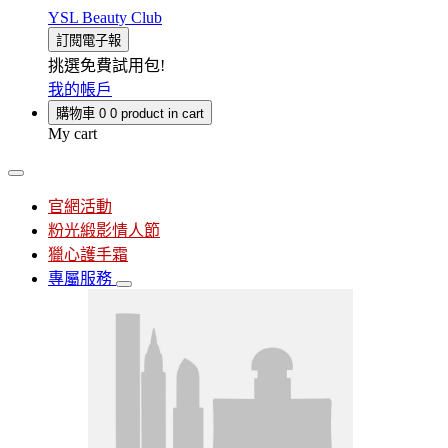
YSL Beauty Club
訂閱電子報
挑選免費試用包!
我的帳戶
購物車
0
0 product in cart
My cart
官網活動
粉光緞影情人節
獵心護手霜
專屬服務