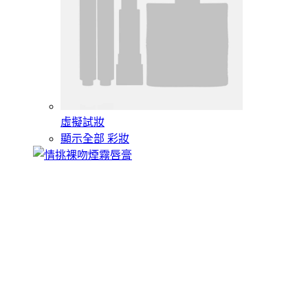
虛擬試妝
顯示全部 彩妝