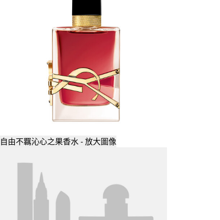
自由不羈沁心之果香水 - 放大圖像