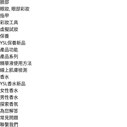
臉部
眼妝, 眼部彩妝
指甲
彩妝工具
虛擬試妝
保養
YSL保養新品
產品功能
產品系列
精華液使用方法
線上肌膚檢測
香水
YSL香水新品
女性香水
男性香水
探索香氛
為您解答
常見問題
聯繫我們