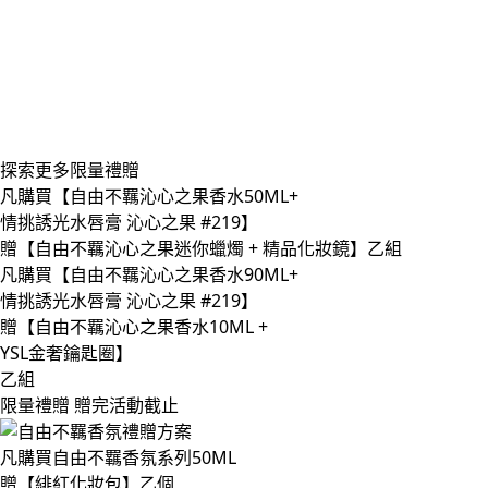
探索更多限量禮贈
凡購買​【自由不羈沁心之果香水50ML+
情挑誘光水唇膏 沁心之果 #219】​
贈​【自由不羈沁心之果迷你蠟燭 + 精品化妝鏡】乙組 ​
凡購買​【自由不羈沁心之果香水90ML+
情挑誘光水唇膏 沁心之果 #219】​
贈​【自由不羈沁心之果香水10ML +
YSL金奢鑰匙圈】
乙組 ​
限量禮贈 贈完活動截止
凡購買​自由不羈香氛系列50ML
贈​【緋紅化妝包】乙個