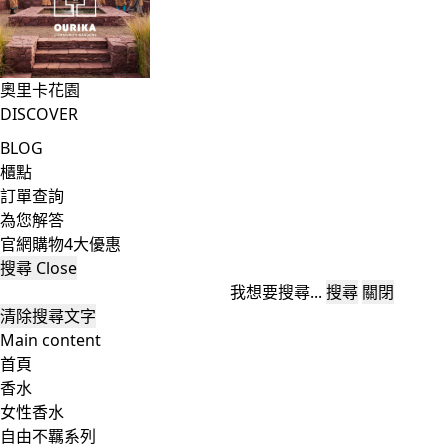
奧里卡花園
DISCOVER
BLOG
櫃點
訂單查詢
為您解答
官網購物4大優惠
搜尋
Close
我想要搜尋...
搜尋
關閉
清除搜尋文字
Main content
首頁
香水
女性香水
自由不羈系列