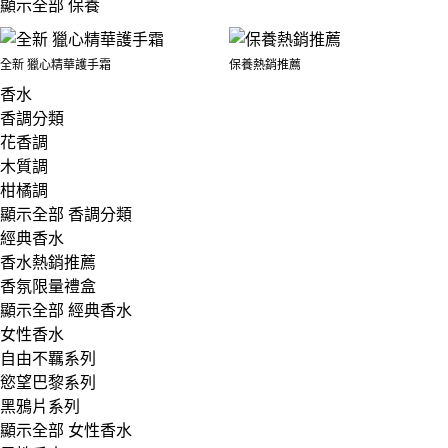
顯示全部 保養
全新 獵心精華護手霜
保養熱銷推薦
香水
香調分類
花香調
木質調
柑橘調
顯示全部 香調分類
經典香水
香水熱銷推薦
香氛限量禮盒
顯示全部 經典香水
女性香水
自由不羈系列
慾望巴黎系列
黑鴉片系列
顯示全部 女性香水