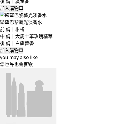
後 調｜廣藿香
加入購物車
慾望巴黎暮光淡香水
前 調｜柑橘
中 調｜大馬士革玫瑰精萃
後 調｜白廣藿香
加入購物車
you may also like
您也許也會喜歡