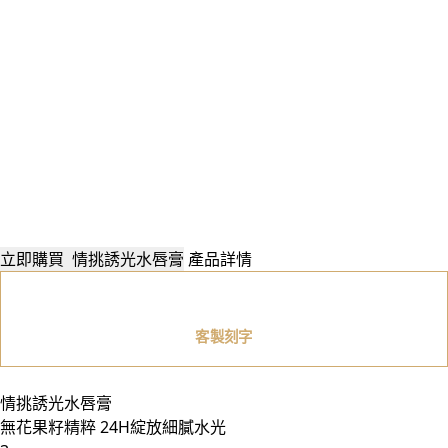
立即購買
情挑誘光水唇膏
產品詳情
客製刻字
情挑誘光水唇膏
無花果籽精粹 24H綻放細膩水光