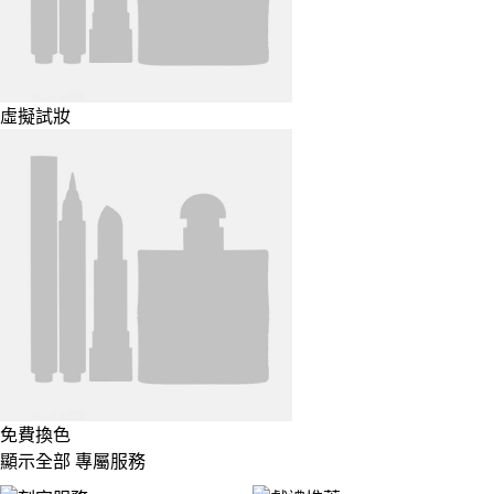
虛擬試妝
免費換色
顯示全部 專屬服務