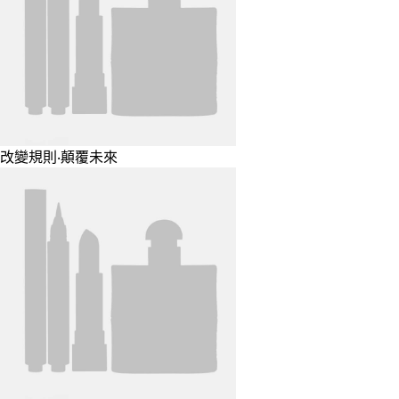
改變規則‧顛覆未來