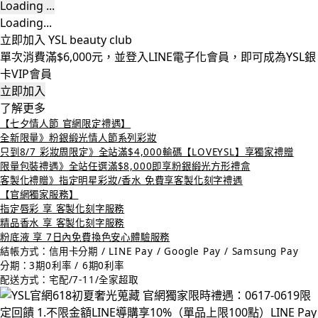
Loading ...
Loading...
立即加入 YSL beauty club
單次消費滿$6,000元，並登入LINE電子化會員，即可成為YSL銀
卡VIP會員
立即加入
了解更多
【七夕情人節 官網限定禮遇】
全新限量》粉銀緞光情人節系列彩妝
只到8/7 彩妝周限定》全站滿$4,000輸碼【LOVEYSL】享獨家禮贈
限量包裝禮遇》全站任選滿$8,000即享粉銀緞光方形禮盒
客製化禮贈》指定明星彩妝/香水 免費享客製化刻字禮遇
【官網獨家服務】
指定唇彩 享 客製化刻字服務
精品香水 享 客製化刻字服務
粉底液 享 7日內免費換色安心體驗服務
結帳方式：信用卡分期 / LINE Pay / Google Pay / Samsung Pay
分期：3期0利率 / 6期0利率
配送方式：宅配/7-11/全家超取