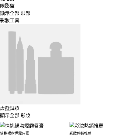
眼影盤
顯示全部 眼部
彩妝工具
虛擬試妝
顯示全部 彩妝
情挑裸吻煙霧唇膏
彩妝熱銷推薦