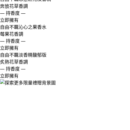
奔放花草香調
— 持香度 —
立即擁有
自由不羈沁心之果香水
莓果花香調
— 持香度 —
立即擁有
自由不羈淡香精馥郁版​
炙熱花草香調​
— 持香度 —
立即擁有