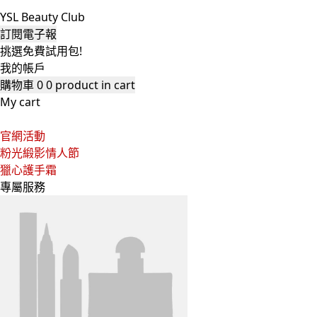
YSL Beauty Club
訂閱電子報
挑選免費試用包!
我的帳戶
購物車
0
0 product in cart
My cart
官網活動
粉光緞影情人節
獵心護手霜
專屬服務