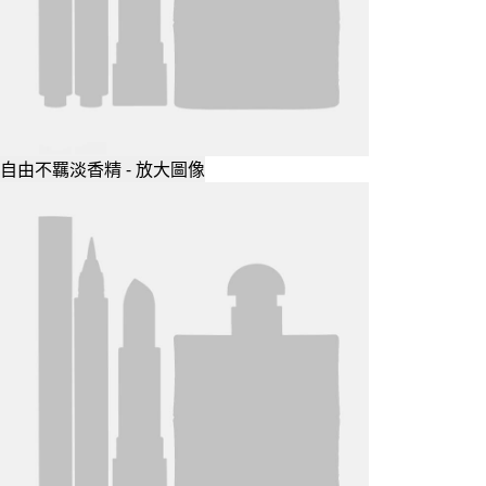
自由不羈淡香精 - 放大圖像