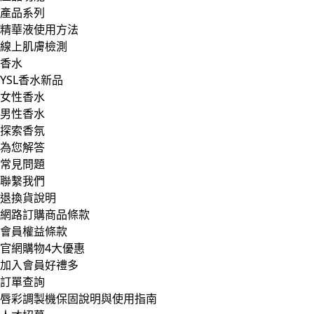
產品系列
精華液使用方法
線上肌膚檢測
香水
YSL香水新品
女性香水
男性香水
探索香氛
為您解答
常見問題
聯繫我們
退換貨說明
網路訂購商品條款
會員權益條款
官網購物4大優惠
加入會員好禮多
訂單查詢
唇彩調製機保固說明與使用指南