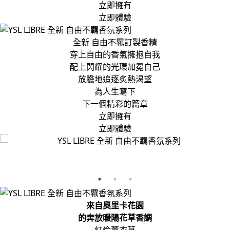
立即擁有
立即體驗
全新 自由不羈訂製香精
穿上自由的香氣擁抱自我
配上閃耀的光環加冕自己
放膽地追逐炙熱渴望
為人生寫下
下一個精彩的篇章
立即擁有
立即體驗
來自奧里卡花園
的奔放暖陽花草香調