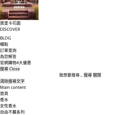
奧里卡花園
DISCOVER
BLOG
櫃點
訂單查詢
為您解答
官網購物4大優惠
搜尋
Close
我想要搜尋...
搜尋
關閉
清除搜尋文字
Main content
首頁
香水
女性香水
自由不羈系列