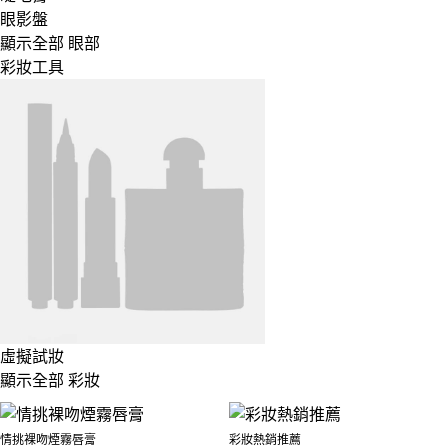
眼影盤
顯示全部 眼部
彩妝工具
虛擬試妝
顯示全部 彩妝
情挑裸吻煙霧唇膏
彩妝熱銷推薦