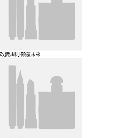
改變規則‧顛覆未來