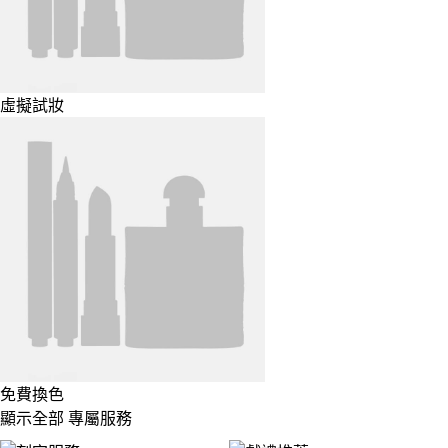
虛擬試妝
免費換色
顯示全部 專屬服務