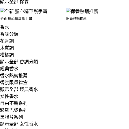
顯示全部 保養
全新 獵心精華護手霜
保養熱銷推薦
香水
香調分類
花香調
木質調
柑橘調
顯示全部 香調分類
經典香水
香水熱銷推薦
香氛限量禮盒
顯示全部 經典香水
女性香水
自由不羈系列
慾望巴黎系列
黑鴉片系列
顯示全部 女性香水