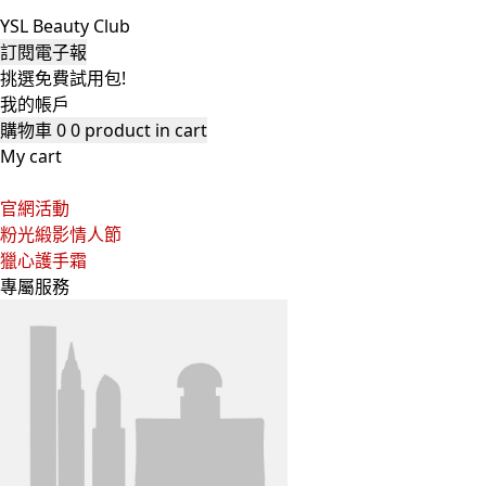
YSL Beauty Club
訂閱電子報
挑選免費試用包!
我的帳戶
購物車
0
0 product in cart
My cart
官網活動
粉光緞影情人節
獵心護手霜
專屬服務