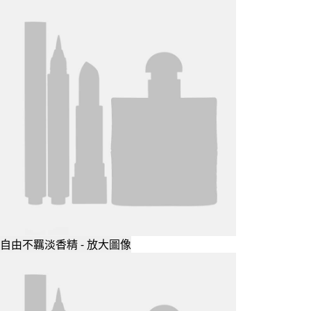
自由不羈淡香精 - 放大圖像