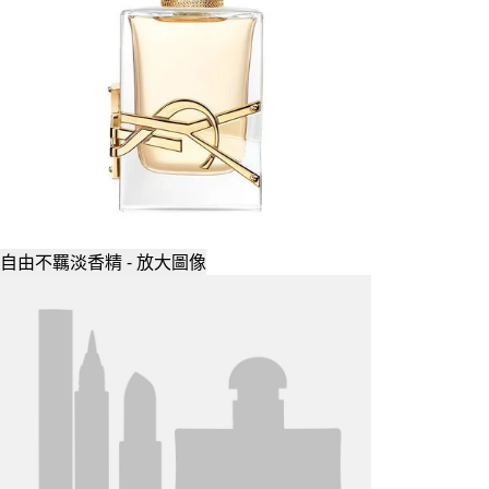
自由不羈淡香精 - 放大圖像