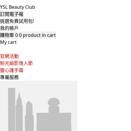
YSL Beauty Club
訂閱電子報
挑選免費試用包!
我的帳戶
購物車
0
0 product in cart
My cart
官網活動
粉光緞影情人節
獵心護手霜
專屬服務