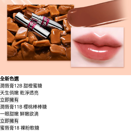
全新色選
潤唇膏12B 甜橙蜜糖
天生俏嫩 乾淨透亮
立即擁有
潤唇膏11B 櫻桃棒棒糖
一眼甜嫩 鮮嫩欲滴
立即擁有
蜜唇膏18 裸粉軟糖