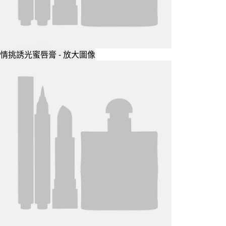
情挑誘光蜜唇膏 - 放大圖像