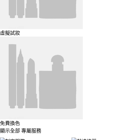
虛擬試妝
免費換色
顯示全部 專屬服務