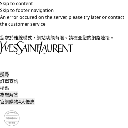
Skip to content
Skip to footer navigation
An error occured on the server, please try later or contact
the customer service
您處於離線模式，網站功能有限。請檢查您的網絡連接。
搜尋
訂單查詢
櫃點
為您解答
官網購物4大優惠