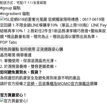
配送方式：宅配/7-11/全家超取
#goup 錨點
#ingredient 錨點
PDP Tabs
特色與優點
如何使用
正貨通路安心購
晶亮嘟潤 精華養護
1. 單獨使用，保濕滋潤晶亮光澤。
2. 於潤唇膏疊擦，雙唇更顯柔嫩。
如何避免買到水、假貨？
為保護您的肌膚安全及避免買到來源不明的產品
請於官方授權之
官網、百貨專櫃及MOMO官方旗艦店
選購
官方買最安心！