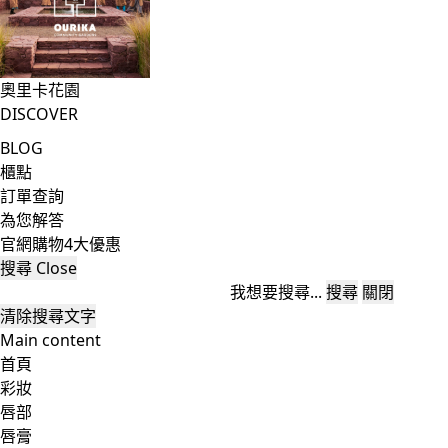
奧里卡花園
DISCOVER
BLOG
櫃點
訂單查詢
為您解答
官網購物4大優惠
搜尋
Close
我想要搜尋...
搜尋
關閉
清除搜尋文字
Main content
首頁
彩妝
唇部
唇膏