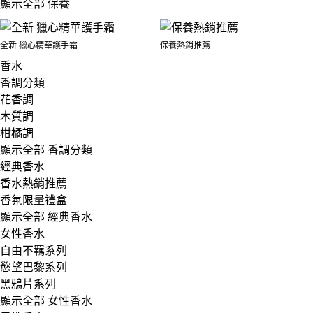
顯示全部 保養
全新 獵心精華護手霜
保養熱銷推薦
香水
香調分類
花香調
木質調
柑橘調
顯示全部 香調分類
經典香水
香水熱銷推薦
香氛限量禮盒
顯示全部 經典香水
女性香水
自由不羈系列
慾望巴黎系列
黑鴉片系列
顯示全部 女性香水