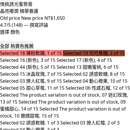
情挑誘光蜜唇膏
晶亮嘟潤 精華養護
Old price
New price
NT$1,650
4.7/5
(148)
—
撰寫評論
選擇 顏色
全部
熱賣色推薦
Selected
18 裸粉軟糖​, 1 of 15
Selected
19 可可焦糖​, 2 of 15
Selected
16 (新色), 3 of 15
Selected
17 (新色), 4 of 15
Selected
44 (新色), 5 of 15
Selected
13 甜嫩蜜桃, 6 of 15
Selected
15 冰晶玫瑰, 7 of 15
Selected
02 誘惑軟糖, 8 of 15
Selected
03 撩人紅莓, 9 of 15
Selected
04 動心橙果, 10 of 15
Selected
05 甜心草莓, 11 of 15
Selected
06 性感石榴, 12 of 15
Selected
The product variation is out of stock, 07 迷幻玫瑰,
13 of 15
Selected
The product variation is out of stock, 09
蜜橘甜心, 14 of 15
Selected
The product variation is out of
stock, 10 撒嬌甜莓, 15 of 15
Selected
02 誘惑軟糖, 1 of 3
Selected
03 撩人紅莓, 2 of 3
Selected
04 動心橙果, 3 of 3