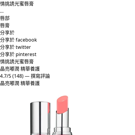
情挑誘光蜜唇膏
...
唇部
唇膏
分享於
分享於 facebook
分享於 twitter
分享於 pinterest
情挑誘光蜜唇膏
晶亮嘟潤 精華養護
4.7/5
(148)
—
撰寫評論
晶亮嘟潤 精華養護