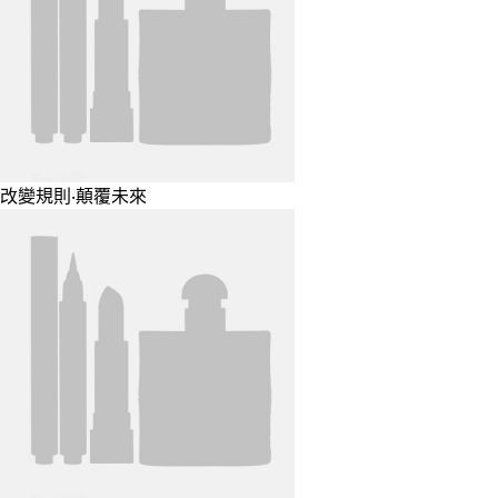
改變規則‧顛覆未來