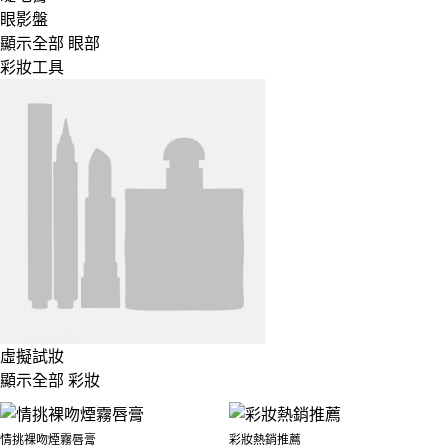
眼影盤
顯示全部 眼部
彩妝工具
虛擬試妝
顯示全部 彩妝
情挑裸吻煙霧唇膏
彩妝熱銷推薦