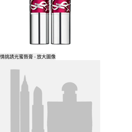
情挑誘光蜜唇膏 - 放大圖像