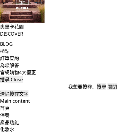
奧里卡花園
DISCOVER
BLOG
櫃點
訂單查詢
為您解答
官網購物4大優惠
搜尋
Close
我想要搜尋...
搜尋
關閉
清除搜尋文字
Main content
首頁
保養
產品功能
化妝水