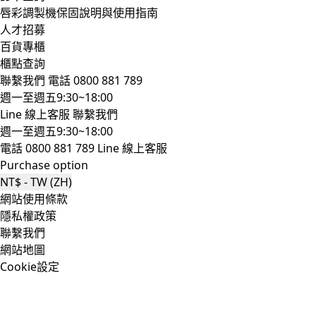
唇彩調製機保固說明與使用指南
人才招募
百貨專櫃
櫃點查詢
聯繫我們
電話 0800 881 789
週一至週五9:30~18:00
Line 線上客服
聯繫我們
週一至週五9:30~18:00
電話 0800 881 789
Line 線上客服
Purchase option
NT$ - TW (ZH)
網站使用條款
隱私權政策
聯繫我們
網站地圖
Cookie設定