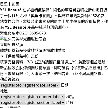
奧里卡花園
YSL Beauté
在以極端氣候條件聞名的摩洛哥亞特拉斯山脈打造
了一個非凡之地「奧里卡花園」。與乾燥景觀設計師和
32
名當
地女性合作，將這片尚未開發的原生土地中孕育的珍稀植物，作
為
YSL Beauté
產品中純淨無瑕的原料。
紫色化妝水O2O_0605-0731
立即免費兌換
體驗保養新品極效胜肽彈潤撫紋精華露
享【保養體驗禮】乙份
填寫完整資料，7/31(五)前憑簡訊至所選之YSL美妝專櫃並體驗
新品極效胜肽彈潤撫紋精華露，即可獲得【保養新品體驗禮】乙
份。數量有限，每人限領一次，送完為止。(恕不與其他兌換活
動重複領取)
日期
地區
櫃點
時段