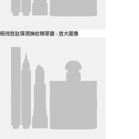
極效胜肽彈潤撫紋精華露 - 放大圖像