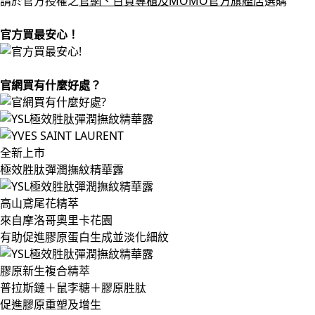
請於官方授權之
官網、百貨專櫃及MOMO官方旗艦店
選購
官方買最安心！
官網買有什麼好處？
全新上市
極效胜肽彈潤撫紋精華露
高山鳶尾花精萃
來自摩洛哥奧里卡花園
有助促進膠原蛋白生成並淡化細紋
膠原新生複合精萃
普拉斯鏈＋鼠李糖＋膠原胜肽
促進膠原重塑及增生