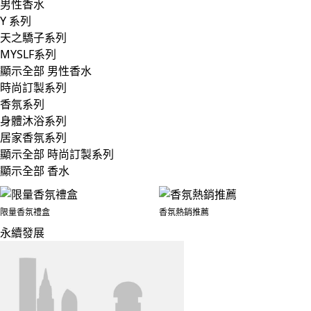
男性香水
Y 系列
天之驕子系列
MYSLF系列
顯示全部 男性香水
時尚訂製系列
香氛系列
身體沐浴系列
居家香氛系列
顯示全部 時尚訂製系列
顯示全部 香水
限量香氛禮盒
香氛熱銷推薦
永續發展