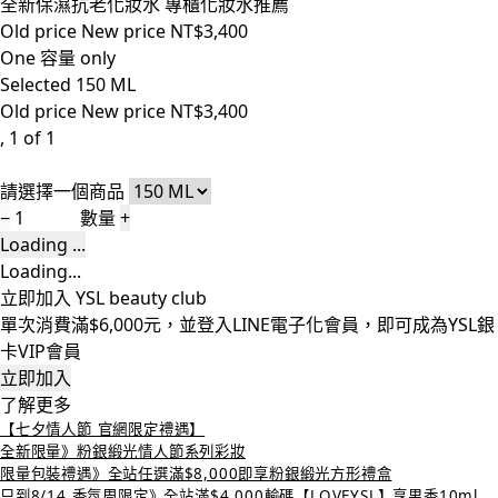
全新保濕抗老化妝水 專櫃化妝水推薦
Old price
New price
NT$3,400
One 容量 only
Selected
150 ML
Old price
New price
NT$3,400
, 1 of 1
請選擇一個商品
−
數量
+
Loading ...
Loading...
立即加入 YSL beauty club
單次消費滿$6,000元，並登入LINE電子化會員，即可成為YSL銀
卡VIP會員
立即加入
了解更多
【七夕情人節 官網限定禮遇】
全新限量》粉銀緞光情人節系列彩妝
限量包裝禮遇》全站任選滿$8,000即享粉銀緞光方形禮盒
只到8/14 香氛周限定》全站滿$4,000輸碼【LOVEYSL】享男香10ml