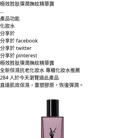
極效胜肽彈潤撫紋精華露
...
產品功能
化妝水
分享於
分享於 facebook
分享於 twitter
分享於 pinterest
極效胜肽彈潤撫紋精華露
全新保濕抗老化妝水 專櫃化妝水推薦
284 人於今天瀏覽過此產品
直達肌底保濕，重塑膠原，恢復彈潤。