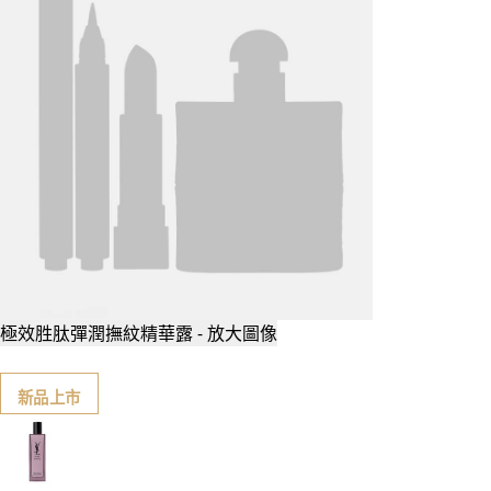
極效胜肽彈潤撫紋精華露 - 放大圖像
新品上市