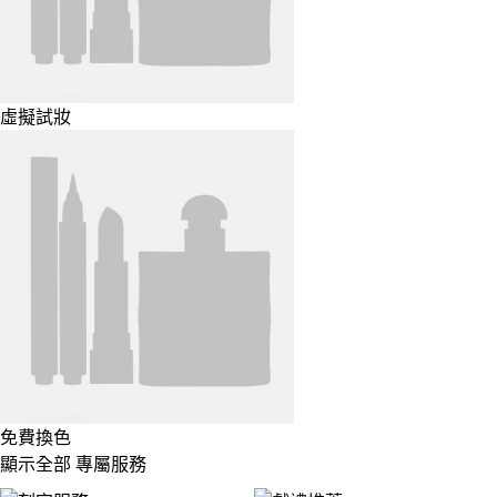
虛擬試妝
免費換色
顯示全部 專屬服務