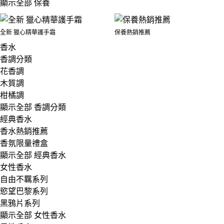
顯示全部 保養
全新 獵心精華護手霜
保養熱銷推薦
香水
香調分類
花香調
木質調
柑橘調
顯示全部 香調分類
經典香水
香水熱銷推薦
香氛限量禮盒
顯示全部 經典香水
女性香水
自由不羈系列
慾望巴黎系列
黑鴉片系列
顯示全部 女性香水