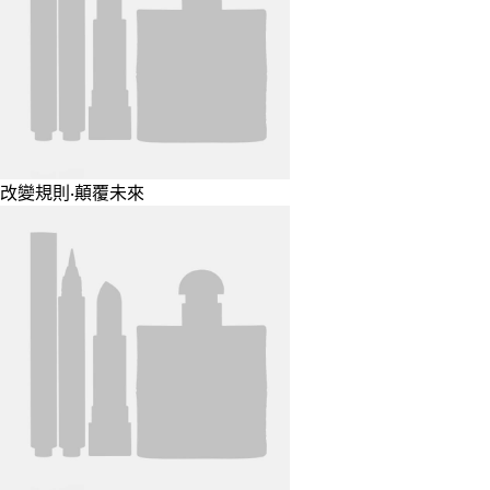
改變規則‧顛覆未來