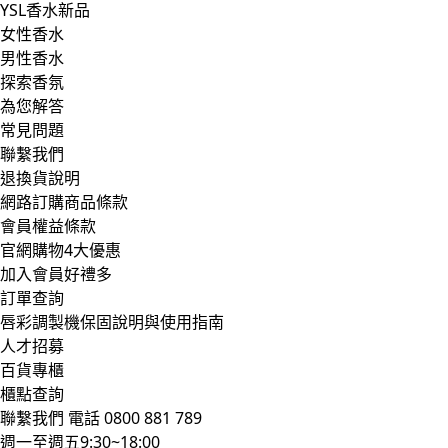
YSL香水新品
女性香水
男性香水
探索香氛
為您解答
常見問題
聯繫我們
退換貨說明
網路訂購商品條款
會員權益條款
官網購物4大優惠
加入會員好禮多
訂單查詢
唇彩調製機保固說明與使用指南
人才招募
百貨專櫃
櫃點查詢
聯繫我們
電話 0800 881 789
週一至週五9:30~18:00