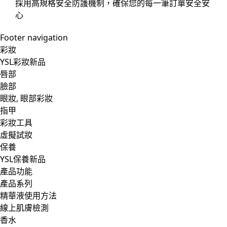
採用高規格安全防護機制，確保您的每一筆訂單安全安
心
Footer navigation
彩妝
YSL彩妝新品
唇部
臉部
眼妝, 眼部彩妝
指甲
彩妝工具
虛擬試妝
保養
YSL保養新品
產品功能
產品系列
精華液使用方法
線上肌膚檢測
香水