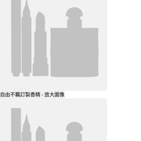
自由不羈訂製香精 - 放大圖像