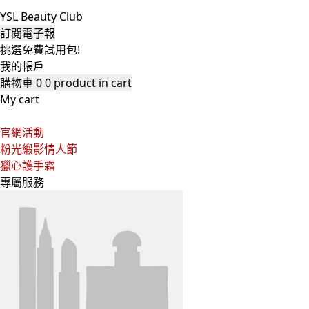
YSL Beauty Club
訂閱電子報
挑選免費試用包!
我的帳戶
購物車
0
0 product in cart
My cart
官網活動
粉光緞影情人節
獵心護手霜
專屬服務