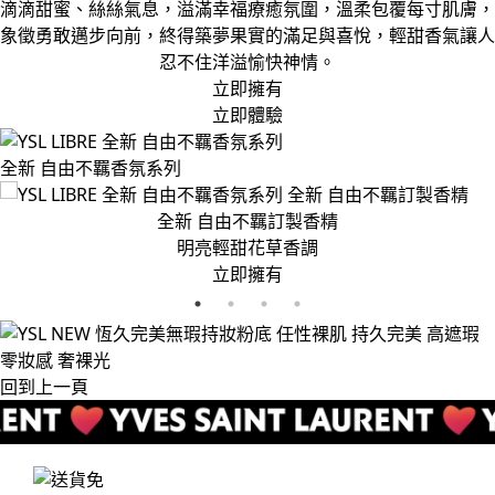
滴滴甜蜜、絲絲氣息，溢滿幸福療癒氛圍，溫柔包覆每寸肌膚，
象徵勇敢邁步向前，終得築夢果實的滿足與喜悅，輕甜香氣讓人
忍不住洋溢愉快神情。
立即擁有
立即體驗
全新 自由不羈香氛系列
全新 自由不羈訂製香精
明亮輕甜花草香調
立即擁有
回到上一頁