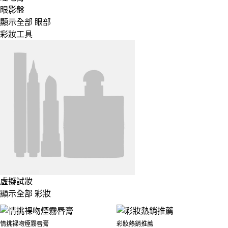
眼影盤
顯示全部 眼部
彩妝工具
虛擬試妝
顯示全部 彩妝
情挑裸吻煙霧唇膏
彩妝熱銷推薦