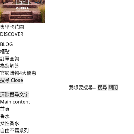
奧里卡花園
DISCOVER
BLOG
櫃點
訂單查詢
為您解答
官網購物4大優惠
搜尋
Close
我想要搜尋...
搜尋
關閉
清除搜尋文字
Main content
首頁
香水
女性香水
自由不羈系列