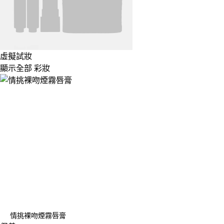
虛擬試妝
顯示全部 彩妝
情挑裸吻煙霧唇膏