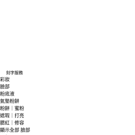
刻字服務
彩妝
臉部
粉底液
氣墊粉餅
粉餅｜蜜粉
遮瑕｜打亮
腮紅｜修容
顯示全部 臉部