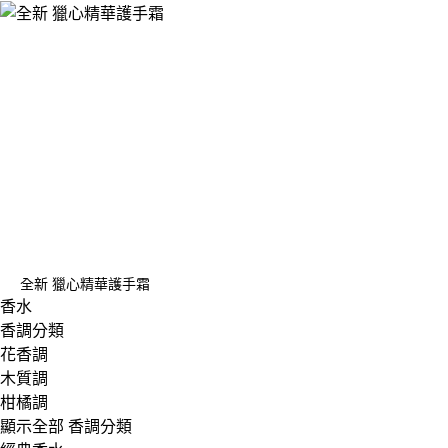
全新 獵心精華護手霜
香水
香調分類
花香調
木質調
柑橘調
顯示全部 香調分類