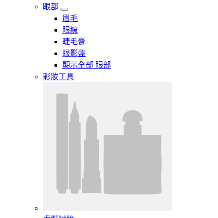
眼部
眉毛
眼線
睫毛膏
眼影盤
顯示全部 眼部
彩妝工具