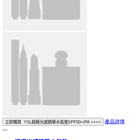
產品詳情
立即購買
YSL超模光感精華水氣墊SPF50+/PA ++++