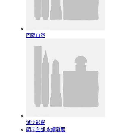
回歸自然
減少影響
顯示全部 永續發展