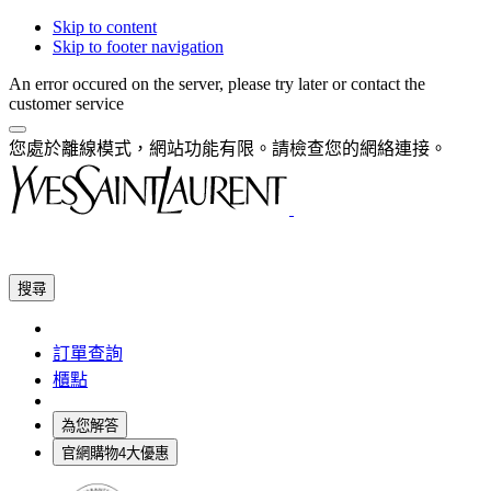
Skip to content
Skip to footer navigation
An error occured on the server, please try later or contact the
customer service
您處於離線模式，網站功能有限。請檢查您的網絡連接。
搜尋
訂單查詢
櫃點
為您解答
官網購物4大優惠