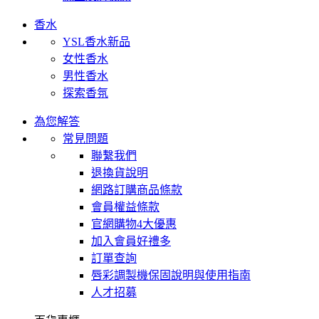
香水
YSL香水新品
女性香水
男性香水
探索香氛
為您解答
常見問題
聯繫我們
退換貨說明
網路訂購商品條款
會員權益條款
官網購物4大優惠
加入會員好禮多
訂單查詢
唇彩調製機保固說明與使用指南
人才招募