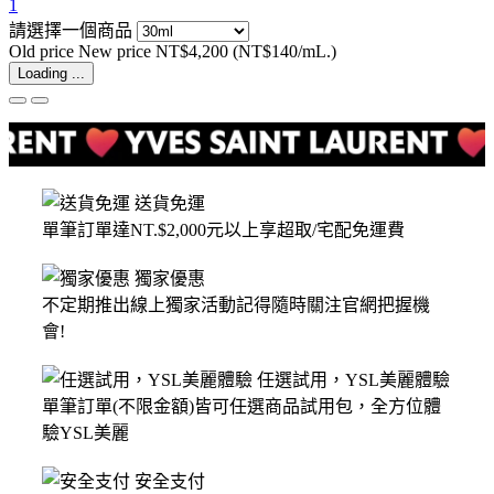
1
請選擇一個商品
Old price
New price
NT$4,200
(NT$140/mL.)
Loading ...
送貨免運
單筆訂單達NT.$2,000元以上享超取/宅配免運費
獨家優惠
不定期推出線上獨家活動記得隨時關注官網把握機
會!
任選試用，YSL美麗體驗
單筆訂單(不限金額)皆可任選商品試用包，全方位體
驗YSL美麗
安全支付