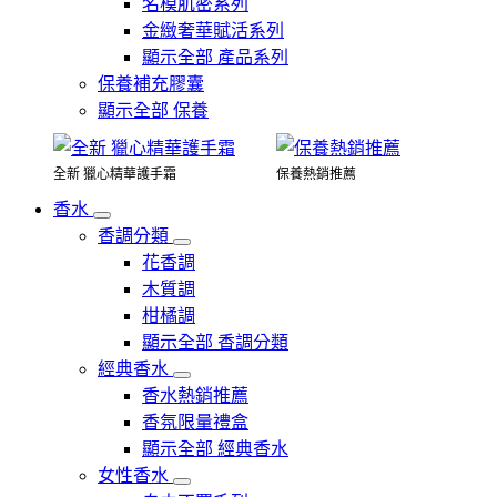
名模肌密系列
金緻奢華賦活系列
顯示全部 產品系列
保養補充膠囊
顯示全部 保養
全新 獵心精華護手霜
保養熱銷推薦
香水
香調分類
花香調
木質調
柑橘調
顯示全部 香調分類
經典香水
香水熱銷推薦
香氛限量禮盒
顯示全部 經典香水
女性香水