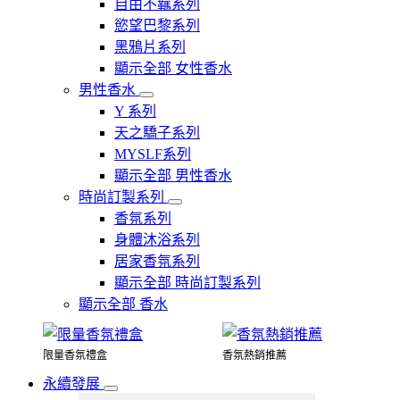
自由不羈系列
慾望巴黎系列
黑鴉片系列
顯示全部 女性香水
男性香水
Y 系列
天之驕子系列
MYSLF系列
顯示全部 男性香水
時尚訂製系列
香氛系列
身體沐浴系列
居家香氛系列
顯示全部 時尚訂製系列
顯示全部 香水
限量香氛禮盒
香氛熱銷推薦
永續發展