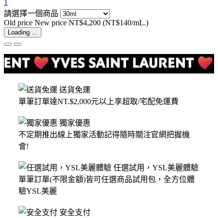
1
請選擇一個商品
Old price
New price
NT$4,200
(NT$140/mL.)
Loading ...
送貨免運
單筆訂單達NT.$2,000元以上享超取/宅配免運費
獨家優惠
不定期推出線上獨家活動記得隨時關注官網把握機
會!
任選試用，YSL美麗體驗
單筆訂單(不限金額)皆可任選商品試用包，全方位體
驗YSL美麗
安全支付