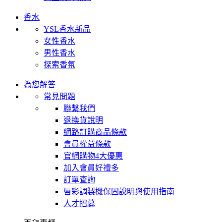
香水
YSL香水新品
女性香水
男性香水
探索香氛
為您解答
常見問題
聯繫我們
退換貨說明
網路訂購商品條款
會員權益條款
官網購物4大優惠
加入會員好禮多
訂單查詢
唇彩調製機保固說明與使用指南
人才招募