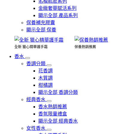
名模肌密系列
金緻奢華賦活系列
顯示全部 產品系列
保養補充膠囊
顯示全部 保養
全新 獵心精華護手霜
保養熱銷推薦
香水
香調分類
花香調
木質調
柑橘調
顯示全部 香調分類
經典香水
香水熱銷推薦
香氛限量禮盒
顯示全部 經典香水
女性香水