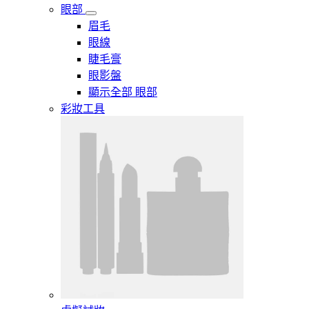
眼部
眉毛
眼線
睫毛膏
眼影盤
顯示全部 眼部
彩妝工具