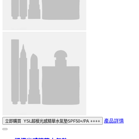
產品詳情
立即購買
YSL超模光感精華水氣墊SPF50+/PA ++++