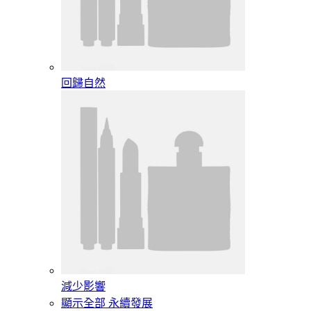
回歸自然
減少影響
顯示全部 永續發展