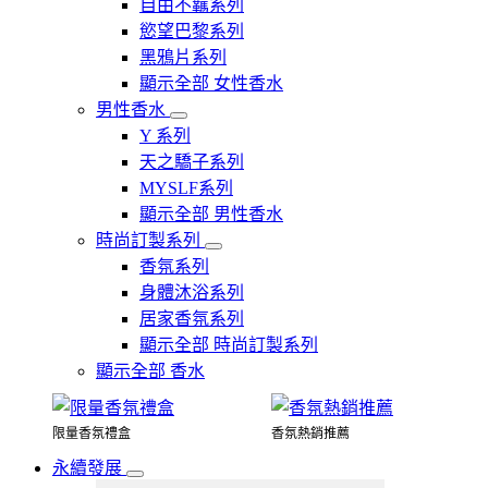
自由不羈系列
慾望巴黎系列
黑鴉片系列
顯示全部 女性香水
男性香水
Y 系列
天之驕子系列
MYSLF系列
顯示全部 男性香水
時尚訂製系列
香氛系列
身體沐浴系列
居家香氛系列
顯示全部 時尚訂製系列
顯示全部 香水
限量香氛禮盒
香氛熱銷推薦
永續發展