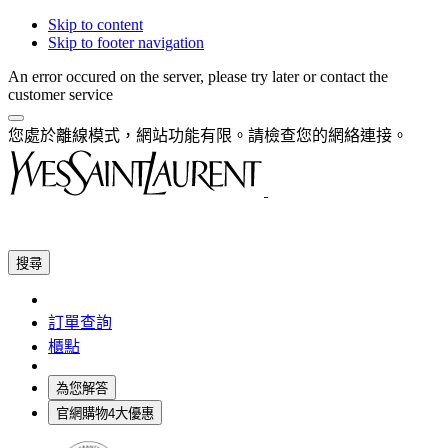
Skip to content
Skip to footer navigation
An error occured on the server, please try later or contact the
customer service
您處於離線模式，網站功能有限。請檢查您的網絡連接。
搜尋
訂單查詢
櫃點
為您解答
官網購物4大優惠