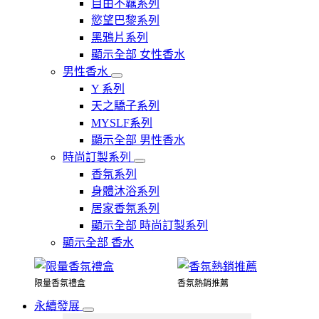
自由不羈系列
慾望巴黎系列
黑鴉片系列
顯示全部 女性香水
男性香水
Y 系列
天之驕子系列
MYSLF系列
顯示全部 男性香水
時尚訂製系列
香氛系列
身體沐浴系列
居家香氛系列
顯示全部 時尚訂製系列
顯示全部 香水
限量香氛禮盒
香氛熱銷推薦
永續發展