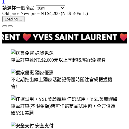
1
請選擇一個商品
Old price
New price
NT$4,200
(NT$140/mL.)
Loading ...
送貨免運
單筆訂單達NT.$2,000元以上享超取/宅配免運費
獨家優惠
不定期推出線上獨家活動記得隨時關注官網把握機
會!
任選試用，YSL美麗體驗
單筆訂單(不限金額)皆可任選商品試用包，全方位體
驗YSL美麗
安全支付