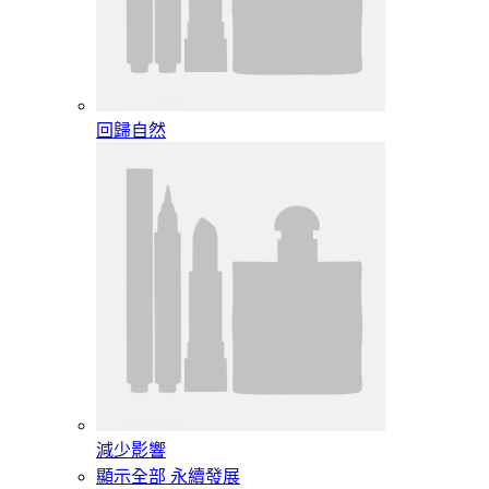
回歸自然
減少影響
顯示全部 永續發展