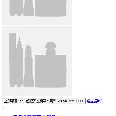
產品詳情
立即購買
YSL超模光感精華水氣墊SPF50+/PA ++++