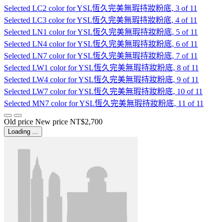
Selected
LC2 color for YSL恆久完美無瑕持妝粉底, 3 of 11
Selected
LC3 color for YSL恆久完美無瑕持妝粉底, 4 of 11
Selected
LN1 color for YSL恆久完美無瑕持妝粉底, 5 of 11
Selected
LN4 color for YSL恆久完美無瑕持妝粉底, 6 of 11
Selected
LN7 color for YSL恆久完美無瑕持妝粉底, 7 of 11
Selected
LW1 color for YSL恆久完美無瑕持妝粉底, 8 of 11
Selected
LW4 color for YSL恆久完美無瑕持妝粉底, 9 of 11
Selected
LW7 color for YSL恆久完美無瑕持妝粉底, 10 of 11
Selected
MN7 color for YSL恆久完美無瑕持妝粉底, 11 of 11
Old price
New price
NT$2,700
Loading ...