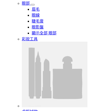
眼部
眉毛
眼線
睫毛膏
眼影盤
顯示全部 眼部
彩妝工具