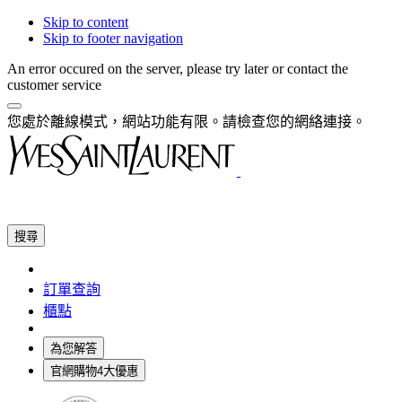
Skip to content
Skip to footer navigation
An error occured on the server, please try later or contact the
customer service
您處於離線模式，網站功能有限。請檢查您的網絡連接。
搜尋
訂單查詢
櫃點
為您解答
官網購物4大優惠