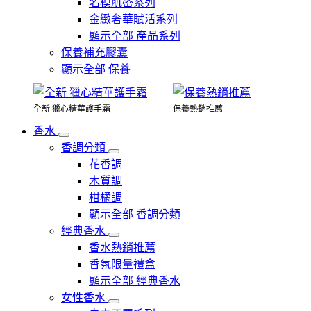
名模肌密系列
金緻奢華賦活系列
顯示全部 產品系列
保養補充膠囊
顯示全部 保養
全新 獵心精華護手霜
保養熱銷推薦
香水
香調分類
花香調
木質調
柑橘調
顯示全部 香調分類
經典香水
香水熱銷推薦
香氛限量禮盒
顯示全部 經典香水
女性香水