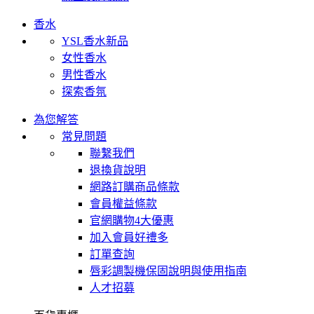
香水
YSL香水新品
女性香水
男性香水
探索香氛
為您解答
常見問題
聯繫我們
退換貨說明
網路訂購商品條款
會員權益條款
官網購物4大優惠
加入會員好禮多
訂單查詢
唇彩調製機保固說明與使用指南
人才招募