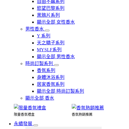
自由不羈系列
慾望巴黎系列
黑鴉片系列
顯示全部 女性香水
男性香水
Y 系列
天之驕子系列
MYSLF系列
顯示全部 男性香水
時尚訂製系列
香氛系列
身體沐浴系列
居家香氛系列
顯示全部 時尚訂製系列
顯示全部 香水
限量香氛禮盒
香氛熱銷推薦
永續發展