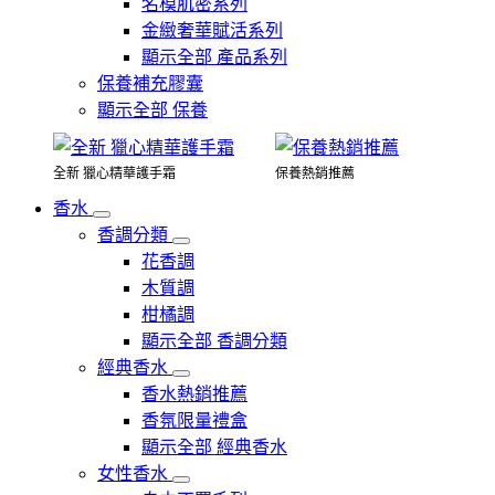
名模肌密系列
金緻奢華賦活系列
顯示全部 產品系列
保養補充膠囊
顯示全部 保養
全新 獵心精華護手霜
保養熱銷推薦
香水
香調分類
花香調
木質調
柑橘調
顯示全部 香調分類
經典香水
香水熱銷推薦
香氛限量禮盒
顯示全部 經典香水
女性香水