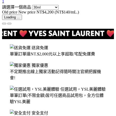
1
請選擇一個商品
Old price
New price
NT$4,200
(NT$140/mL.)
Loading ...
送貨免運
單筆訂單達NT.$2,000元以上享超取/宅配免運費
獨家優惠
不定期推出線上獨家活動記得隨時關注官網把握機
會!
任選試用，YSL美麗體驗
單筆訂單(不限金額)皆可任選商品試用包，全方位體
驗YSL美麗
安全支付