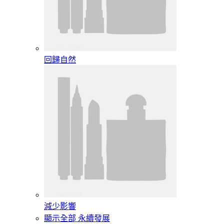
回歸自然
減少影響
顯示全部 永續發展