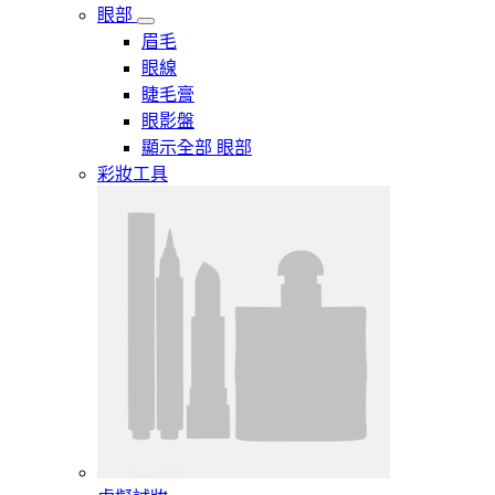
眼部
眉毛
眼線
睫毛膏
眼影盤
顯示全部 眼部
彩妝工具