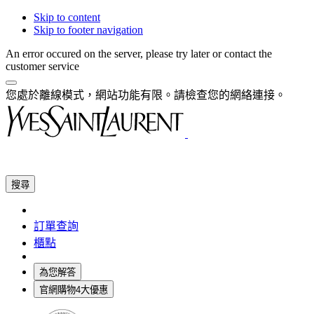
Skip to content
Skip to footer navigation
An error occured on the server, please try later or contact the
customer service
您處於離線模式，網站功能有限。請檢查您的網絡連接。
搜尋
訂單查詢
櫃點
為您解答
官網購物4大優惠