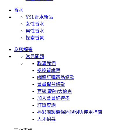
香水
YSL香水新品
女性香水
男性香水
探索香氛
為您解答
常見問題
聯繫我們
退換貨說明
網路訂購商品條款
會員權益條款
官網購物4大優惠
加入會員好禮多
訂單查詢
唇彩調製機保固說明與使用指南
人才招募