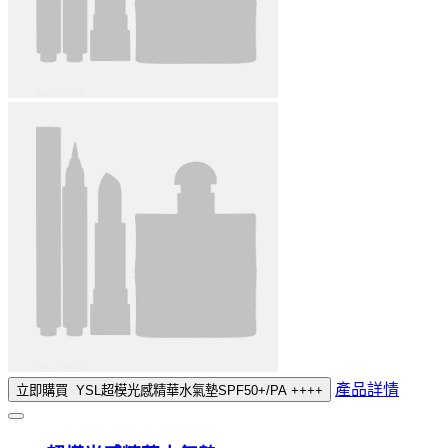
產品詳情
立即購買
YSL超模光感精華水氣墊SPF50+/PA ++++