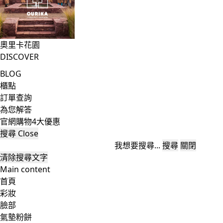
奧里卡花園
DISCOVER
BLOG
櫃點
訂單查詢
為您解答
官網購物4大優惠
搜尋
Close
我想要搜尋...
搜尋
關閉
清除搜尋文字
Main content
首頁
彩妝
臉部
氣墊粉餅