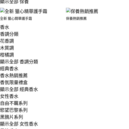
顯示全部 保養
全新 獵心精華護手霜
保養熱銷推薦
香水
香調分類
花香調
木質調
柑橘調
顯示全部 香調分類
經典香水
香水熱銷推薦
香氛限量禮盒
顯示全部 經典香水
女性香水
自由不羈系列
慾望巴黎系列
黑鴉片系列
顯示全部 女性香水