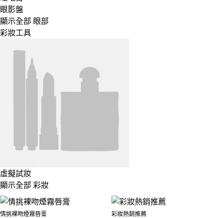
眼影盤
顯示全部 眼部
彩妝工具
虛擬試妝
顯示全部 彩妝
情挑裸吻煙霧唇膏
彩妝熱銷推薦