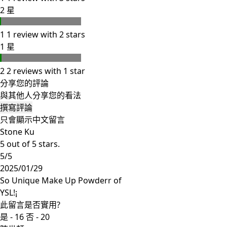
2 星
1
1 review with 2 stars
1 星
2
2 reviews with 1 star
分享您的評論
與其他人分享您的看法
撰寫評論
只會顯示中文留言
Stone Ku
5 out of 5 stars.
5/5
2025/01/29
So Unique Make Up Powderr of
YSL!¡
此留言是否實用?
是 -
16
否 -
20