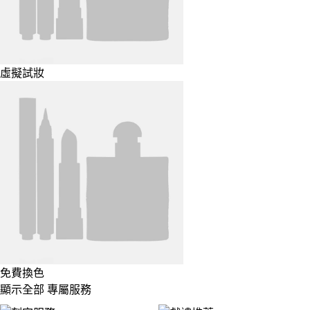
虛擬試妝
免費換色
顯示全部 專屬服務