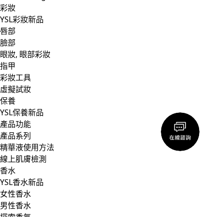
彩妝
YSL彩妝新品
唇部
臉部
眼妝, 眼部彩妝
指甲
彩妝工具
虛擬試妝
保養
YSL保養新品
產品功能
產品系列
精華液使用方法
線上肌膚檢測
香水
YSL香水新品
女性香水
男性香水