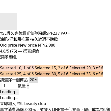
YSL恆久完美霧光氣墊粉餅SPF23 / PA++
油肌/混和肌推薦 持久遮瑕不脫妝
Old price
New price
NT$2,980
4.8/5
(75)
—
撰寫評論
選擇 顏色
Selected
10, 1 of 6
Selected
15, 2 of 6
Selected
20, 3 of 6
Selected
25, 4 of 6
Selected
30, 5 of 6
Selected
35, 6 of 6
請選擇一個商品
−
數量
+
Loading ...
Loading...
立即加入 YSL beauty club
單次消費滿$6,000元，並登入LINE電子化會員，即可成為YSL銀