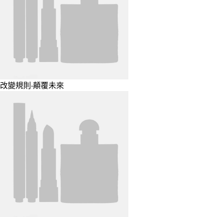
改變規則‧顛覆未來