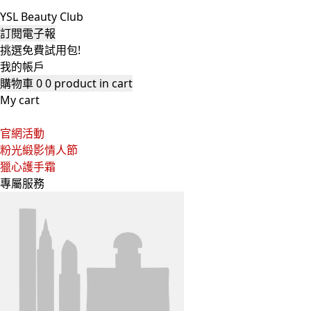
YSL Beauty Club
訂閱電子報
挑選免費試用包!
我的帳戶
購物車
0
0 product in cart
My cart
官網活動
粉光緞影情人節
獵心護手霜
專屬服務