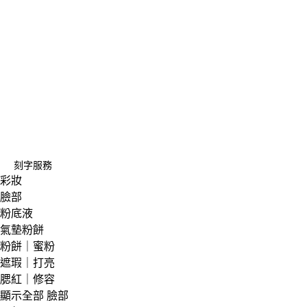
刻字服務
彩妝
臉部
粉底液
氣墊粉餅
粉餅｜蜜粉
遮瑕｜打亮
腮紅｜修容
顯示全部 臉部