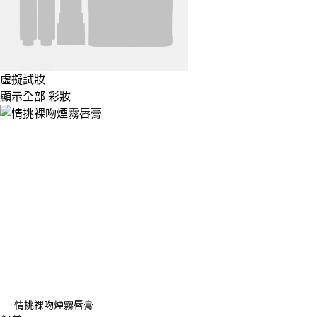
虛擬試妝
顯示全部 彩妝
情挑裸吻煙霧唇膏