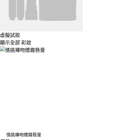
虛擬試妝
顯示全部 彩妝
情挑裸吻煙霧唇膏