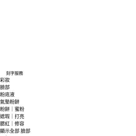
刻字服務
彩妝
臉部
粉底液
氣墊粉餅
粉餅｜蜜粉
遮瑕｜打亮
腮紅｜修容
顯示全部 臉部