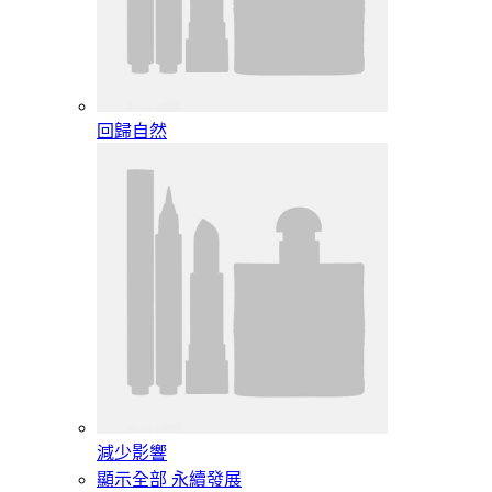
回歸自然
減少影響
顯示全部 永續發展