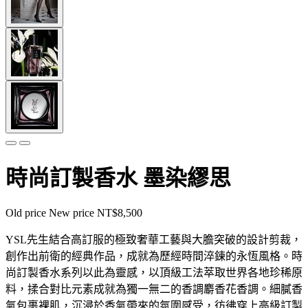
時尚訂製香水 墨染繆思
Old price
New price
NT$8,500
YSL先生結合高訂服的極致奢華工藝與大膽突破的設計剪裁，
創作出前衛的經典作品，成就為歷經時間淬鍊的永恆風格。時
尚訂製香水系列以此為靈感，以頂級工法萃取世界各地珍稀原
料，揉合對比元素成就為獨一無二的香調麝香花香調。細膩香
氣包裹裸肌，沉浸於香氣帶來的氛圍感受，彷彿穿上高級訂製