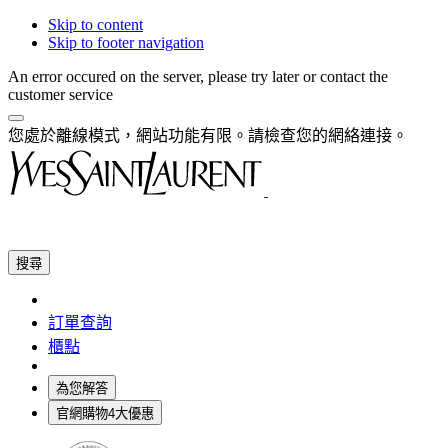
Skip to content
Skip to footer navigation
An error occured on the server, please try later or contact the
customer service
您處於離線模式，網站功能有限。請檢查您的網絡連接。
搜尋
訂單查詢
櫃點
為您解答
官網購物4大優惠