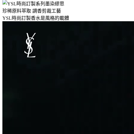
珍稀原料萃取 調香剪裁工藝
YSL時尚訂製香水是風格的載體