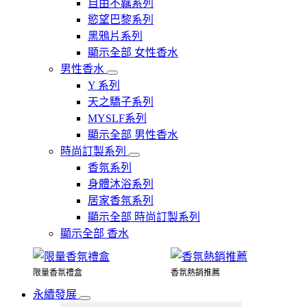
自由不羈系列
慾望巴黎系列
黑鴉片系列
顯示全部 女性香水
男性香水
Y 系列
天之驕子系列
MYSLF系列
顯示全部 男性香水
時尚訂製系列
香氛系列
身體沐浴系列
居家香氛系列
顯示全部 時尚訂製系列
顯示全部 香水
限量香氛禮盒
香氛熱銷推薦
永續發展