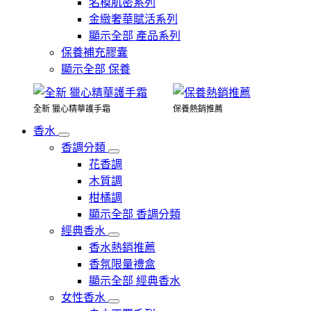
名模肌密系列
金緻奢華賦活系列
顯示全部 產品系列
保養補充膠囊
顯示全部 保養
全新 獵心精華護手霜
保養熱銷推薦
香水
香調分類
花香調
木質調
柑橘調
顯示全部 香調分類
經典香水
香水熱銷推薦
香氛限量禮盒
顯示全部 經典香水
女性香水