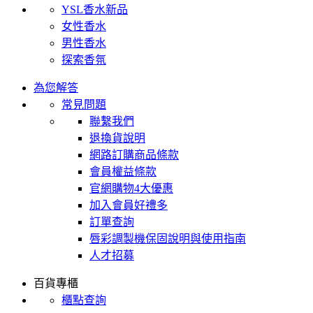
YSL香水新品
女性香水
男性香水
探索香氛
為您解答
常見問題
聯繫我們
退換貨說明
網路訂購商品條款
會員權益條款
官網購物4大優惠
加入會員好禮多
訂單查詢
唇彩調製機保固說明與使用指南
人才招募
百貨專櫃
櫃點查詢