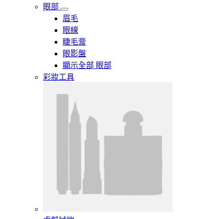
眼部
眉毛
眼線
睫毛膏
眼影盤
顯示全部 眼部
彩妝工具