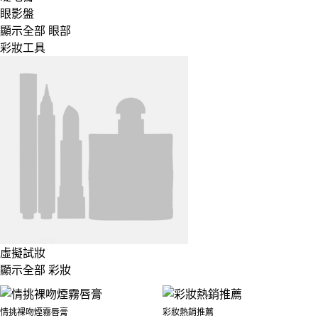
眼影盤
顯示全部 眼部
彩妝工具
虛擬試妝
顯示全部 彩妝
情挑裸吻煙霧唇膏
彩妝熱銷推薦