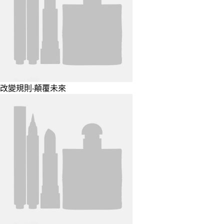
改變規則‧顛覆未來