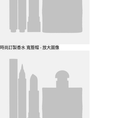
時尚訂製香水 寬簷帽 - 放大圖像