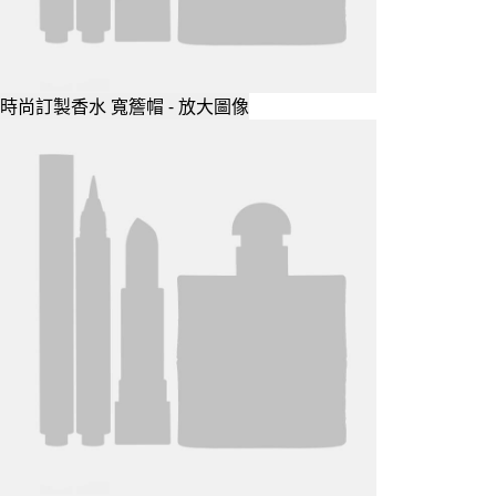
時尚訂製香水 寬簷帽 - 放大圖像