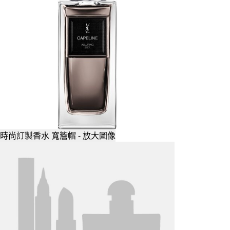
時尚訂製香水 寬簷帽 - 放大圖像