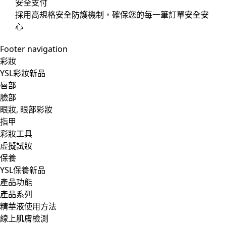
安全支付
採用高規格安全防護機制，確保您的每一筆訂單安全安
心
Footer navigation
彩妝
YSL彩妝新品
唇部
臉部
眼妝, 眼部彩妝
指甲
彩妝工具
虛擬試妝
保養
YSL保養新品
產品功能
產品系列
精華液使用方法
線上肌膚檢測