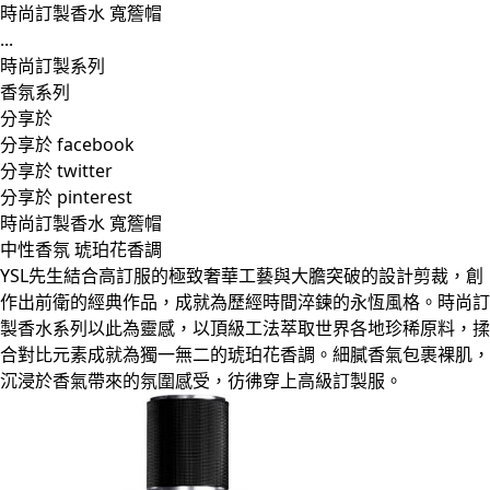
時尚訂製香水 寬簷帽
...
時尚訂製系列
香氛系列
分享於
分享於 facebook
分享於 twitter
分享於 pinterest
時尚訂製香水 寬簷帽
中性香氛 琥珀花香調
YSL先生結合高訂服的極致奢華工藝與大膽突破的設計剪裁，創
作出前衛的經典作品，成就為歷經時間淬鍊的永恆風格。時尚訂
製香水系列以此為靈感，以頂級工法萃取世界各地珍稀原料，揉
合對比元素成就為獨一無二的琥珀花香調。細膩香氣包裹裸肌，
沉浸於香氣帶來的氛圍感受，彷彿穿上高級訂製服。