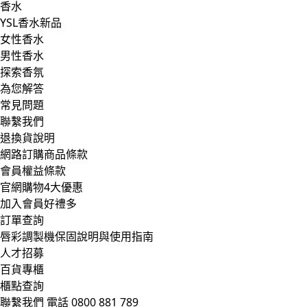
香水
YSL香水新品
女性香水
男性香水
探索香氛
為您解答
常見問題
聯繫我們
退換貨說明
網路訂購商品條款
會員權益條款
官網購物4大優惠
加入會員好禮多
訂單查詢
唇彩調製機保固說明與使用指南
人才招募
百貨專櫃
櫃點查詢
聯繫我們
電話 0800 881 789