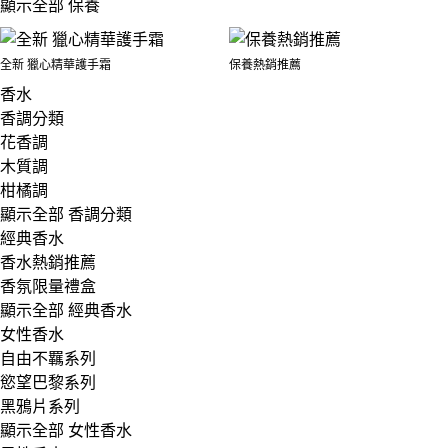
顯示全部 保養
全新 獵心精華護手霜
保養熱銷推薦
香水
香調分類
花香調
木質調
柑橘調
顯示全部 香調分類
經典香水
香水熱銷推薦
香氛限量禮盒
顯示全部 經典香水
女性香水
自由不羈系列
慾望巴黎系列
黑鴉片系列
顯示全部 女性香水