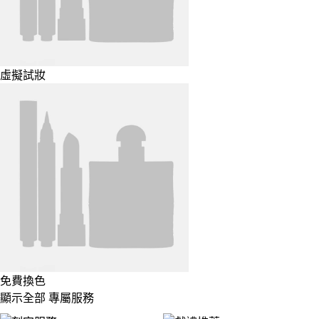
虛擬試妝
免費換色
顯示全部 專屬服務