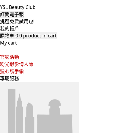
YSL Beauty Club
訂閱電子報
挑選免費試用包!
我的帳戶
購物車
0
0 product in cart
My cart
官網活動
粉光緞影情人節
獵心護手霜
專屬服務