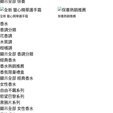
顯示全部 保養
全新 獵心精華護手霜
保養熱銷推薦
香水
香調分類
花香調
木質調
柑橘調
顯示全部 香調分類
經典香水
香水熱銷推薦
香氛限量禮盒
顯示全部 經典香水
女性香水
自由不羈系列
慾望巴黎系列
黑鴉片系列
顯示全部 女性香水