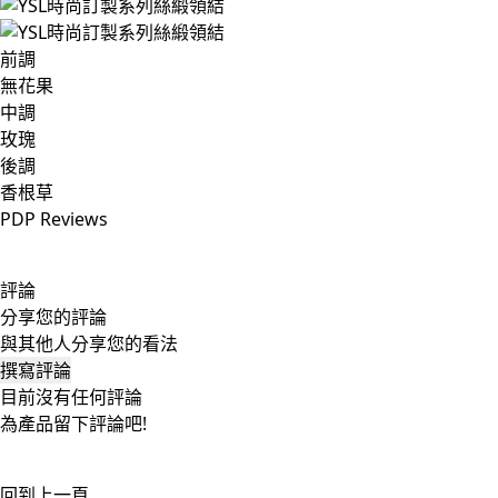
前調
無花果
中調
玫瑰
後調
香根草
PDP Reviews
評論
分享您的評論
與其他人分享您的看法
撰寫評論
目前沒有任何評論
為產品留下評論吧!
回到上一頁