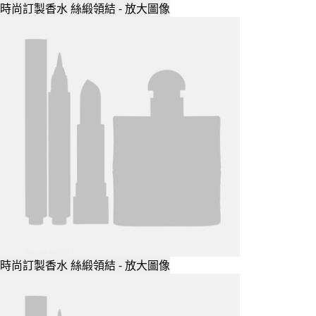
時尚訂製香水 絲緞領結 - 放大圖像
時尚訂製香水 絲緞領結 - 放大圖像