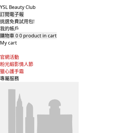
YSL Beauty Club
訂閱電子報
挑選免費試用包!
我的帳戶
購物車
0
0 product in cart
My cart
官網活動
粉光緞影情人節
獵心護手霜
專屬服務