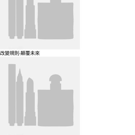
改變規則‧顛覆未來