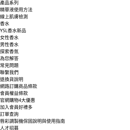
產品系列
精華液使用方法
線上肌膚檢測
香水
YSL香水新品
女性香水
男性香水
探索香氛
為您解答
常見問題
聯繫我們
退換貨說明
網路訂購商品條款
會員權益條款
官網購物4大優惠
加入會員好禮多
訂單查詢
唇彩調製機保固說明與使用指南
人才招募