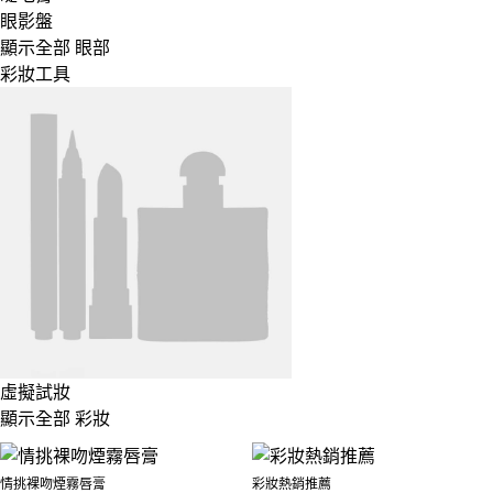
眼影盤
顯示全部 眼部
彩妝工具
虛擬試妝
顯示全部 彩妝
情挑裸吻煙霧唇膏
彩妝熱銷推薦