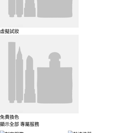
虛擬試妝
免費換色
顯示全部 專屬服務