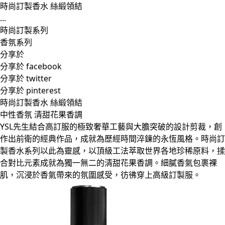
時尚訂製香水 絲緞領結
...
時尚訂製系列
香氛系列
分享於
分享於 facebook
分享於 twitter
分享於 pinterest
時尚訂製香水 絲緞領結
中性香氛 清甜花果香調
YSL先生結合高訂服的極致奢華工藝與大膽突破的設計剪裁，創
作出前衛的經典作品，成就為歷經時間淬鍊的永恆風格。時尚訂
製香水系列以此為靈感，以頂級工法萃取世界各地珍稀原料，揉
合對比元素成就為獨一無二的清甜花果香調。細膩香氣包裹裸
肌，沉浸於香氣帶來的氛圍感受，彷彿穿上高級訂製服。