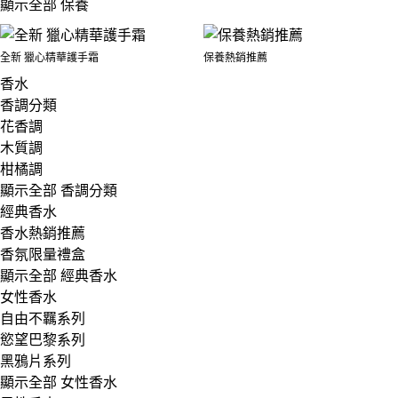
顯示全部 保養
全新 獵心精華護手霜
保養熱銷推薦
香水
香調分類
花香調
木質調
柑橘調
顯示全部 香調分類
經典香水
香水熱銷推薦
香氛限量禮盒
顯示全部 經典香水
女性香水
自由不羈系列
慾望巴黎系列
黑鴉片系列
顯示全部 女性香水