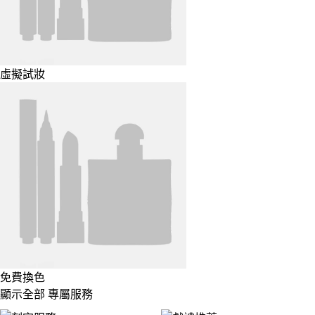
虛擬試妝
免費換色
顯示全部 專屬服務