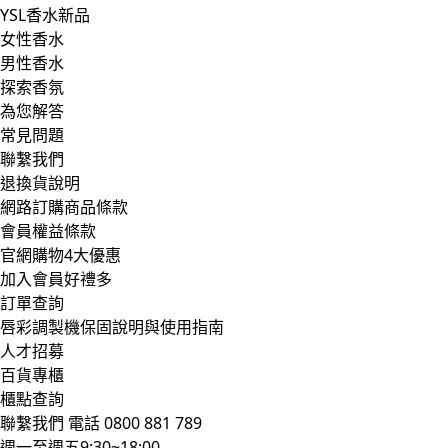
YSL香水新品
女性香水
男性香水
探索香氛
為您解答
常見問題
聯繫我們
退換貨說明
網路訂購商品條款
會員權益條款
官網購物4大優惠
加入會員好禮多
訂單查詢
唇彩調製機保固說明與使用指南
人才招募
百貨專櫃
櫃點查詢
聯繫我們
電話 0800 881 789
週一至週五9:30~18:00