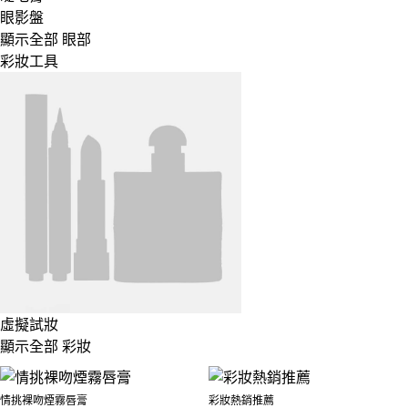
眼影盤
顯示全部 眼部
彩妝工具
虛擬試妝
顯示全部 彩妝
情挑裸吻煙霧唇膏
彩妝熱銷推薦