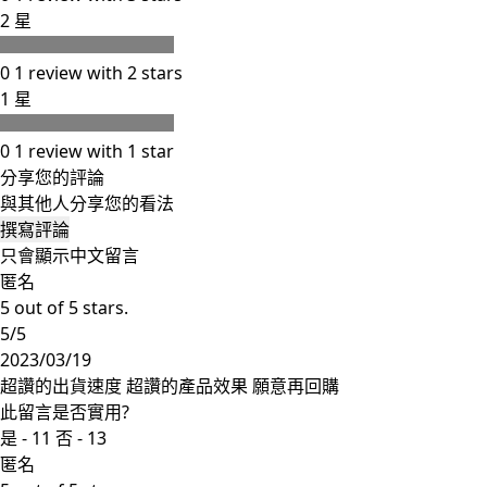
2 星
0
1 review with 2 stars
1 星
0
1 review with 1 star
分享您的評論
與其他人分享您的看法
撰寫評論
只會顯示中文留言
匿名
5 out of 5 stars.
5/5
2023/03/19
超讚的出貨速度 超讚的產品效果 願意再回購
此留言是否實用?
是 -
11
否 -
13
匿名