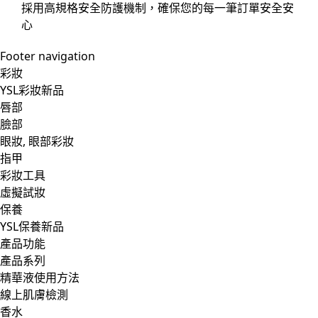
採用高規格安全防護機制，確保您的每一筆訂單安全安
心
Footer navigation
彩妝
YSL彩妝新品
唇部
臉部
眼妝, 眼部彩妝
指甲
彩妝工具
虛擬試妝
保養
YSL保養新品
產品功能
產品系列
精華液使用方法
線上肌膚檢測
香水