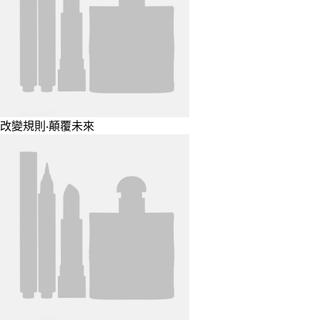
改變規則‧顛覆未來