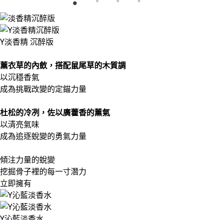
Y淡香精 沉醉版
薰衣草的內斂，搭配鼠尾草的木質調
以沉穩香氣
成為挑戰改變的定錨力量
杜松的冷冽，佐以廣藿香的薰氣
以清亮氣味
成為追逐蛻變的勇氣力量
傾注力量的蛻變
挖掘骨子裡的每一寸潛力
立即擁有
Y沁藍淡香水