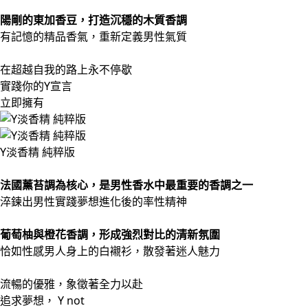
陽剛的東加香豆，打造沉穩的木質香調
有記憶的精品香氣，重新定義男性氣質
在超越自我的路上永不停歇
實踐你的Y宣言
立即擁有
Y淡香精 純粹版
法國薰苔調為核心，是男性香水中最重要的香調之一
淬鍊出男性實踐夢想進化後的率性精神
葡萄柚與橙花香調，形成強烈對比的清新氛圍
恰如性感男人身上的白襯衫，散發著迷人魅力
流暢的優雅，象徵著全力以赴
追求夢想， Y not