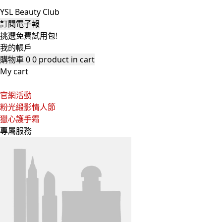
YSL Beauty Club
訂閱電子報
挑選免費試用包!
我的帳戶
購物車
0
0 product in cart
My cart
官網活動
粉光緞影情人節
獵心護手霜
專屬服務