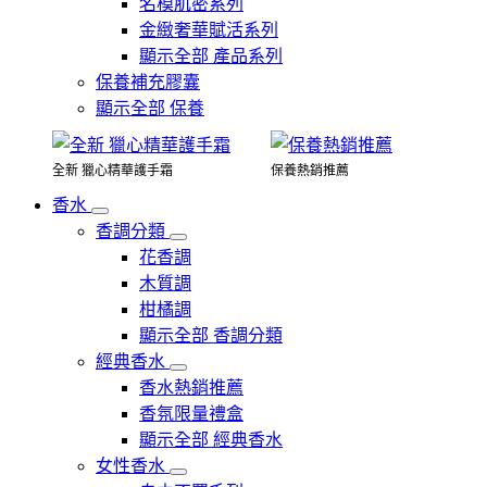
名模肌密系列
金緻奢華賦活系列
顯示全部 產品系列
保養補充膠囊
顯示全部 保養
全新 獵心精華護手霜
保養熱銷推薦
香水
香調分類
花香調
木質調
柑橘調
顯示全部 香調分類
經典香水
香水熱銷推薦
香氛限量禮盒
顯示全部 經典香水
女性香水