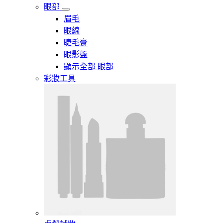
眼部
眉毛
眼線
睫毛膏
眼影盤
顯示全部 眼部
彩妝工具