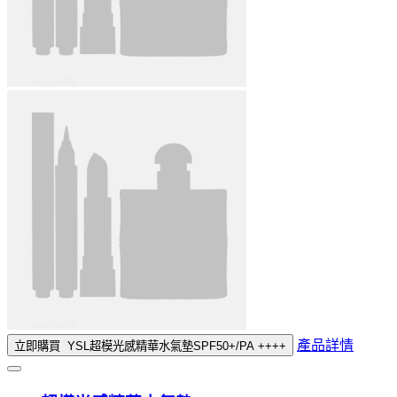
產品詳情
立即購買
YSL超模光感精華水氣墊SPF50+/PA ++++