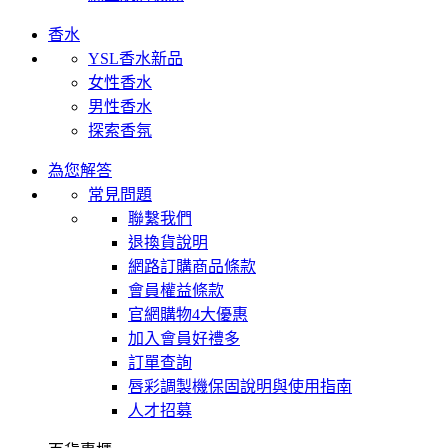
香水
YSL香水新品
女性香水
男性香水
探索香氛
為您解答
常見問題
聯繫我們
退換貨說明
網路訂購商品條款
會員權益條款
官網購物4大優惠
加入會員好禮多
訂單查詢
唇彩調製機保固說明與使用指南
人才招募