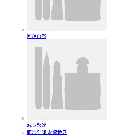
回歸自然
減少影響
顯示全部 永續發展