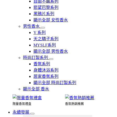
自由不羈系列
慾望巴黎系列
黑鴉片系列
顯示全部 女性香水
男性香水
Y 系列
天之驕子系列
MYSLF系列
顯示全部 男性香水
時尚訂製系列
香氛系列
身體沐浴系列
居家香氛系列
顯示全部 時尚訂製系列
顯示全部 香水
限量香氛禮盒
香氛熱銷推薦
永續發展