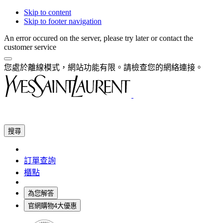
Skip to content
Skip to footer navigation
An error occured on the server, please try later or contact the
customer service
您處於離線模式，網站功能有限。請檢查您的網絡連接。
搜尋
訂單查詢
櫃點
為您解答
官網購物4大優惠