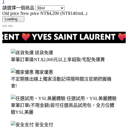
1
請選擇一個商品
Old price
New price
NT$4,200
(NT$140/mL.)
Loading ...
送貨免運
單筆訂單達NT.$2,000元以上享超取/宅配免運費
獨家優惠
不定期推出線上獨家活動記得隨時關注官網把握機
會!
任選試用，YSL美麗體驗
單筆訂單(不限金額)皆可任選商品試用包，全方位體
驗YSL美麗
安全支付