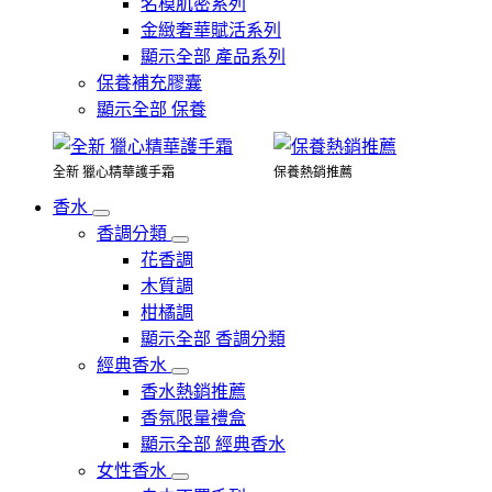
名模肌密系列
金緻奢華賦活系列
顯示全部 產品系列
保養補充膠囊
顯示全部 保養
全新 獵心精華護手霜
保養熱銷推薦
香水
香調分類
花香調
木質調
柑橘調
顯示全部 香調分類
經典香水
香水熱銷推薦
香氛限量禮盒
顯示全部 經典香水
女性香水