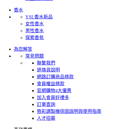
香水
YSL香水新品
女性香水
男性香水
探索香氛
為您解答
常見問題
聯繫我們
退換貨說明
網路訂購商品條款
會員權益條款
官網購物4大優惠
加入會員好禮多
訂單查詢
唇彩調製機保固說明與使用指南
人才招募