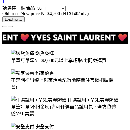
1
請選擇一個商品
Old price
New price
NT$4,200
(NT$140/mL.)
Loading ...
送貨免運
單筆訂單達NT.$2,000元以上享超取/宅配免運費
獨家優惠
不定期推出線上獨家活動記得隨時關注官網把握機
會!
任選試用，YSL美麗體驗
單筆訂單(不限金額)皆可任選商品試用包，全方位體
驗YSL美麗
安全支付