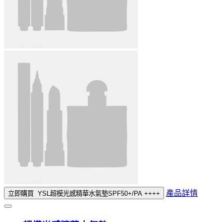
產品詳情
立即購買
YSL超模光感精華水氣墊SPF50+/PA ++++