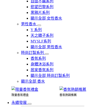
自由不羈系列
慾望巴黎系列
黑鴉片系列
顯示全部 女性香水
男性香水
Y 系列
天之驕子系列
MYSLF系列
顯示全部 男性香水
時尚訂製系列
香氛系列
身體沐浴系列
居家香氛系列
顯示全部 時尚訂製系列
顯示全部 香水
限量香氛禮盒
香氛熱銷推薦
永續發展