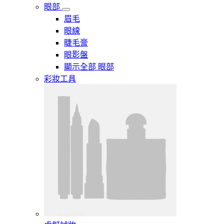
眼部
眉毛
眼線
睫毛膏
眼影盤
顯示全部 眼部
彩妝工具