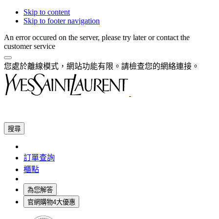
Skip to content
Skip to footer navigation
An error occured on the server, please try later or contact the
customer service
您處於離線模式，網站功能有限。請檢查您的網絡連接。
搜尋
訂單查詢
櫃點
為您解答
官網購物4大優惠