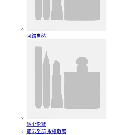
回歸自然
減少影響
顯示全部 永續發展