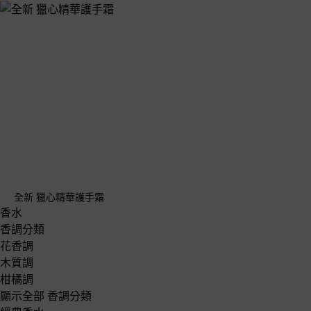
全新 獵心精華護手霜
香水
香調分類
花香調
木質調
柑橘調
顯示全部 香調分類