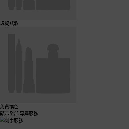
虛擬試妝
免費換色
顯示全部 專屬服務