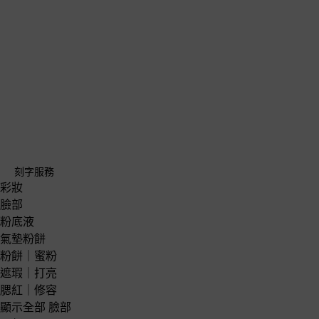
刻字服務
彩妝
臉部
粉底液
氣墊粉餅
粉餅｜蜜粉
遮瑕｜打亮
腮紅｜修容
顯示全部 臉部