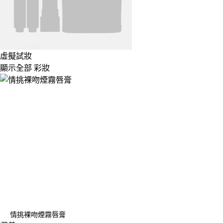
虛擬試妝
顯示全部 彩妝
情挑裸吻煙霧唇膏