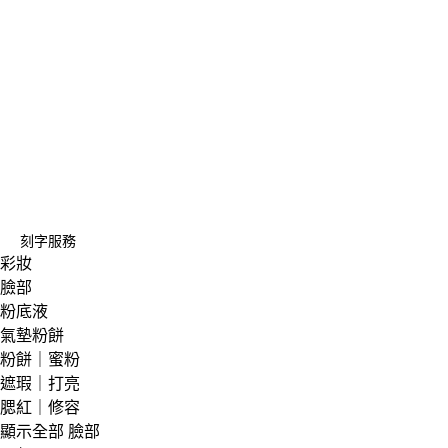
刻字服務
彩妝
臉部
粉底液
氣墊粉餅
粉餅｜蜜粉
遮瑕｜打亮
腮紅｜修容
顯示全部 臉部