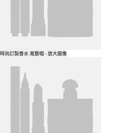
時尚訂製香水 寬簷帽 - 放大圖像