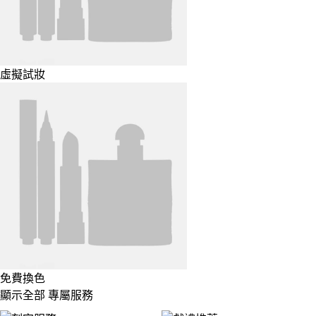
虛擬試妝
免費換色
顯示全部 專屬服務