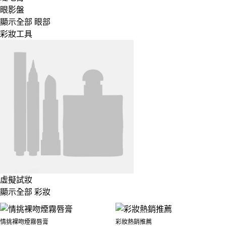
眼影盤
顯示全部 眼部
彩妝工具
虛擬試妝
顯示全部 彩妝
情挑裸吻煙霧唇膏
彩妝熱銷推薦