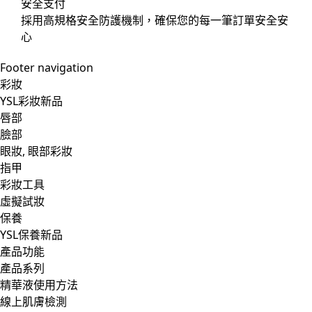
安全支付
採用高規格安全防護機制，確保您的每一筆訂單安全安
心
Footer navigation
彩妝
YSL彩妝新品
唇部
臉部
眼妝, 眼部彩妝
指甲
彩妝工具
虛擬試妝
保養
YSL保養新品
產品功能
產品系列
精華液使用方法
線上肌膚檢測