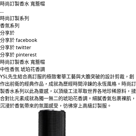
時尚訂製香水 寬簷帽
...
時尚訂製系列
香氛系列
分享於
分享於 facebook
分享於 twitter
分享於 pinterest
時尚訂製香水 寬簷帽
中性香氛 琥珀花香調
YSL先生結合高訂服的極致奢華工藝與大膽突破的設計剪裁，創
作出前衛的經典作品，成就為歷經時間淬鍊的永恆風格。時尚訂
製香水系列以此為靈感，以頂級工法萃取世界各地珍稀原料，揉
合對比元素成就為獨一無二的琥珀花香調。細膩香氣包裹裸肌，
沉浸於香氣帶來的氛圍感受，彷彿穿上高級訂製服。