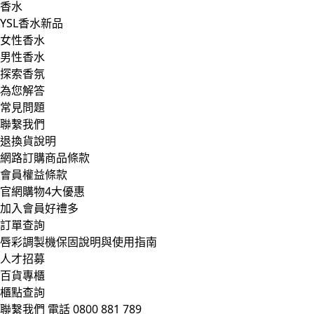
香水
YSL香水新品
女性香水
男性香水
探索香氛
為您解答
常見問題
聯繫我們
退換貨說明
網路訂購商品條款
會員權益條款
官網購物4大優惠
加入會員好禮多
訂單查詢
唇彩調製機保固說明與使用指南
人才招募
百貨專櫃
櫃點查詢
聯繫我們
電話 0800 881 789