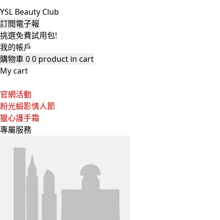
YSL Beauty Club
訂閱電子報
挑選免費試用包!
我的帳戶
購物車
0
0 product in cart
My cart
官網活動
粉光緞影情人節
獵心護手霜
專屬服務