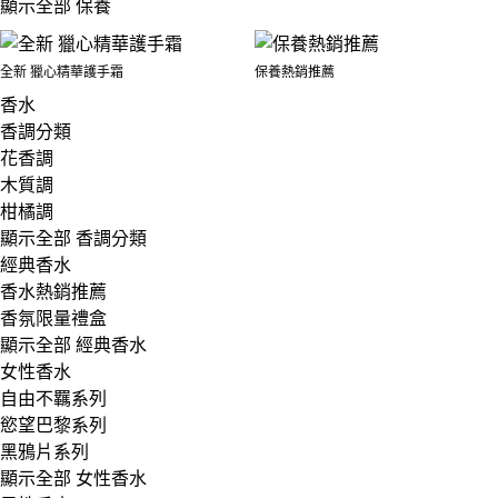
顯示全部 保養
全新 獵心精華護手霜
保養熱銷推薦
香水
香調分類
花香調
木質調
柑橘調
顯示全部 香調分類
經典香水
香水熱銷推薦
香氛限量禮盒
顯示全部 經典香水
女性香水
自由不羈系列
慾望巴黎系列
黑鴉片系列
顯示全部 女性香水