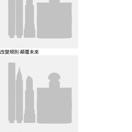
改變規則‧顛覆未來