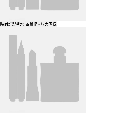
時尚訂製香水 寬簷帽 - 放大圖像