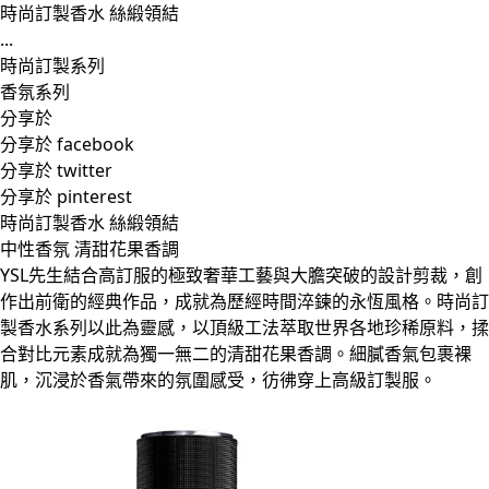
時尚訂製香水 絲緞領結
...
時尚訂製系列
香氛系列
分享於
分享於 facebook
分享於 twitter
分享於 pinterest
時尚訂製香水 絲緞領結
中性香氛 清甜花果香調
YSL先生結合高訂服的極致奢華工藝與大膽突破的設計剪裁，創
作出前衛的經典作品，成就為歷經時間淬鍊的永恆風格。時尚訂
製香水系列以此為靈感，以頂級工法萃取世界各地珍稀原料，揉
合對比元素成就為獨一無二的清甜花果香調。細膩香氣包裹裸
肌，沉浸於香氣帶來的氛圍感受，彷彿穿上高級訂製服。