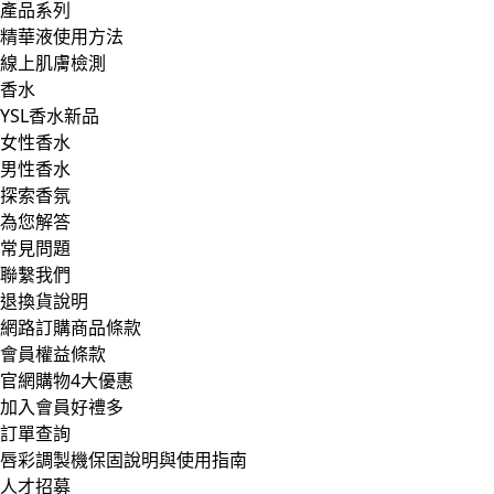
產品系列
精華液使用方法
線上肌膚檢測
香水
YSL香水新品
女性香水
男性香水
探索香氛
為您解答
常見問題
聯繫我們
退換貨說明
網路訂購商品條款
會員權益條款
官網購物4大優惠
加入會員好禮多
訂單查詢
唇彩調製機保固說明與使用指南
人才招募