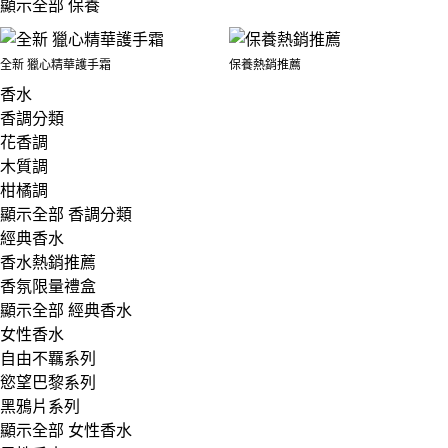
顯示全部 保養
全新 獵心精華護手霜
保養熱銷推薦
香水
香調分類
花香調
木質調
柑橘調
顯示全部 香調分類
經典香水
香水熱銷推薦
香氛限量禮盒
顯示全部 經典香水
女性香水
自由不羈系列
慾望巴黎系列
黑鴉片系列
顯示全部 女性香水