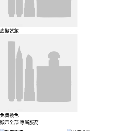
虛擬試妝
免費換色
顯示全部 專屬服務