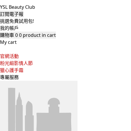
YSL Beauty Club
訂閱電子報
挑選免費試用包!
我的帳戶
購物車
0
0 product in cart
My cart
官網活動
粉光緞影情人節
獵心護手霜
專屬服務