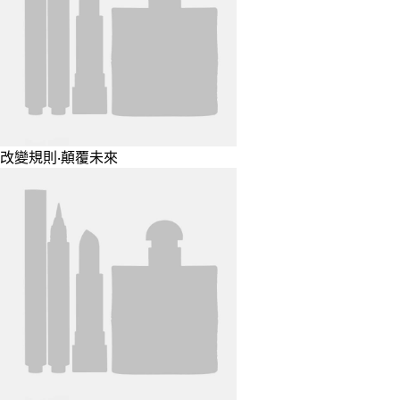
改變規則‧顛覆未來