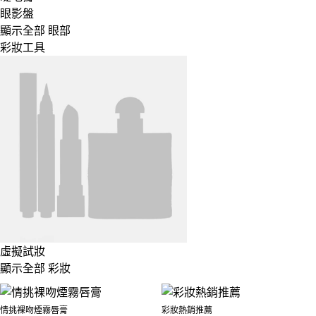
眼影盤
顯示全部 眼部
彩妝工具
虛擬試妝
顯示全部 彩妝
情挑裸吻煙霧唇膏
彩妝熱銷推薦