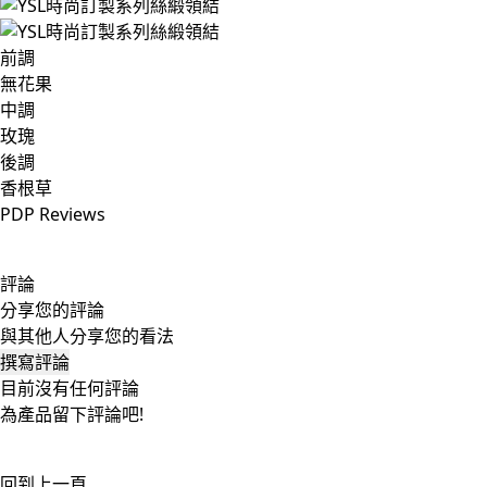
前調
無花果
中調
玫瑰
後調
香根草
PDP Reviews
評論
分享您的評論
與其他人分享您的看法
撰寫評論
目前沒有任何評論
為產品留下評論吧!
回到上一頁