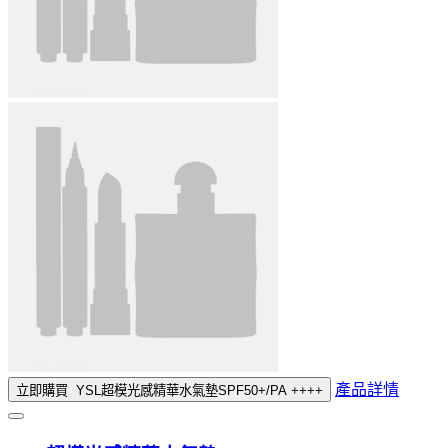
產品詳情
立即購買
YSL超模光感精華水氣墊SPF50+/PA ++++