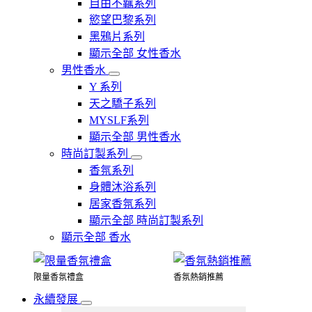
自由不羈系列
慾望巴黎系列
黑鴉片系列
顯示全部 女性香水
男性香水
Y 系列
天之驕子系列
MYSLF系列
顯示全部 男性香水
時尚訂製系列
香氛系列
身體沐浴系列
居家香氛系列
顯示全部 時尚訂製系列
顯示全部 香水
限量香氛禮盒
香氛熱銷推薦
永續發展