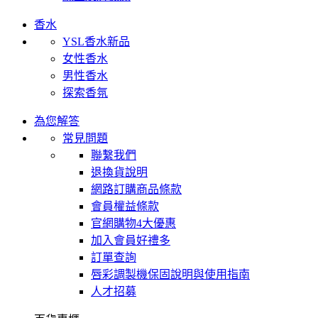
香水
YSL香水新品
女性香水
男性香水
探索香氛
為您解答
常見問題
聯繫我們
退換貨說明
網路訂購商品條款
會員權益條款
官網購物4大優惠
加入會員好禮多
訂單查詢
唇彩調製機保固說明與使用指南
人才招募