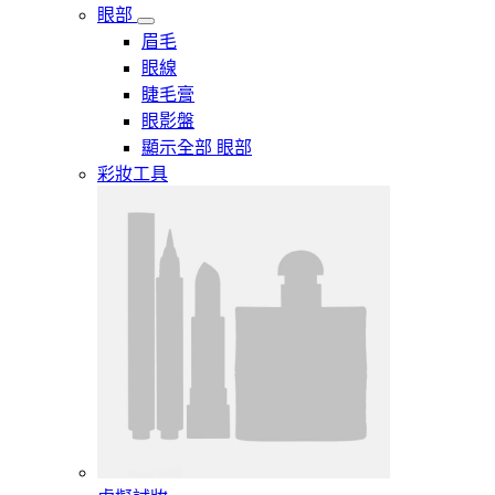
眼部
眉毛
眼線
睫毛膏
眼影盤
顯示全部 眼部
彩妝工具