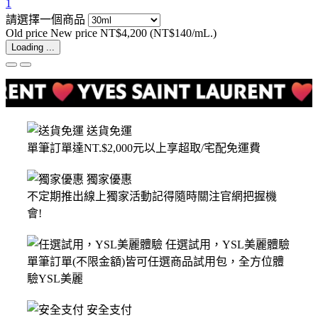
1
請選擇一個商品
Old price
New price
NT$4,200
(NT$140/mL.)
Loading ...
送貨免運
單筆訂單達NT.$2,000元以上享超取/宅配免運費
獨家優惠
不定期推出線上獨家活動記得隨時關注官網把握機
會!
任選試用，YSL美麗體驗
單筆訂單(不限金額)皆可任選商品試用包，全方位體
驗YSL美麗
安全支付