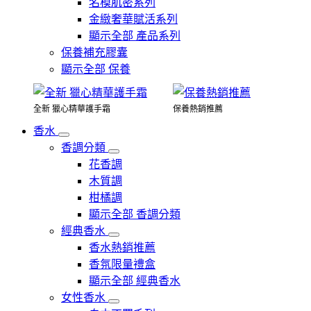
名模肌密系列
金緻奢華賦活系列
顯示全部 產品系列
保養補充膠囊
顯示全部 保養
全新 獵心精華護手霜
保養熱銷推薦
香水
香調分類
花香調
木質調
柑橘調
顯示全部 香調分類
經典香水
香水熱銷推薦
香氛限量禮盒
顯示全部 經典香水
女性香水