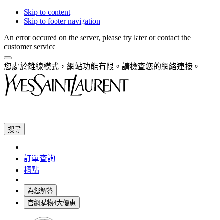
Skip to content
Skip to footer navigation
An error occured on the server, please try later or contact the
customer service
您處於離線模式，網站功能有限。請檢查您的網絡連接。
搜尋
訂單查詢
櫃點
為您解答
官網購物4大優惠