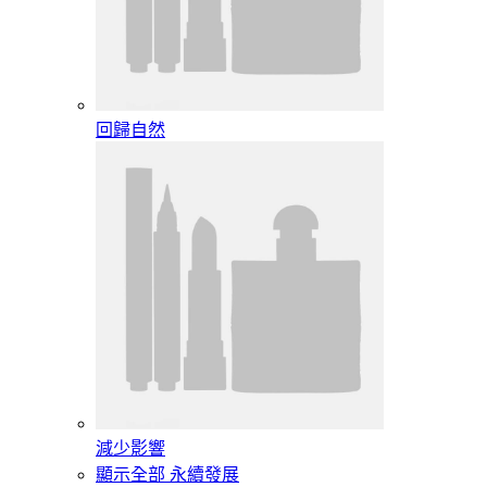
回歸自然
減少影響
顯示全部 永續發展