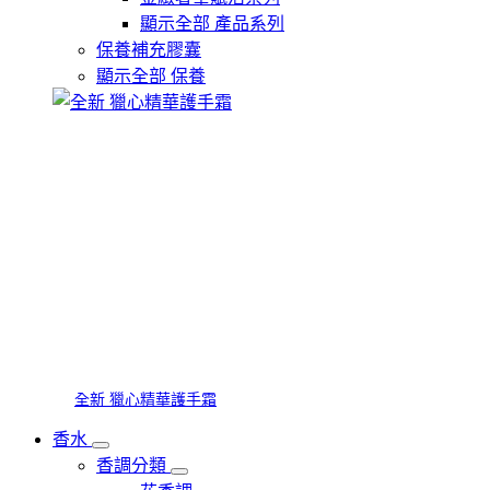
顯示全部 產品系列
保養補充膠囊
顯示全部 保養
全新 獵心精華護手霜
香水
香調分類