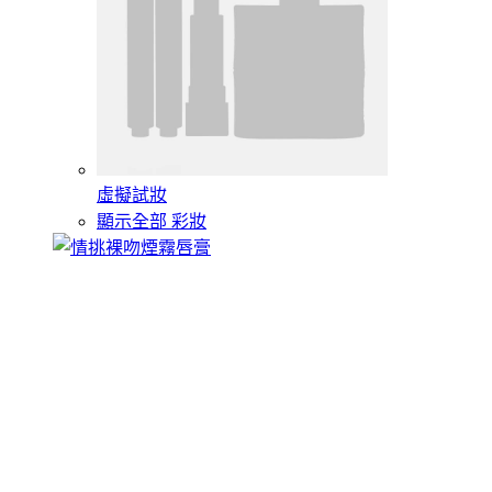
虛擬試妝
顯示全部 彩妝